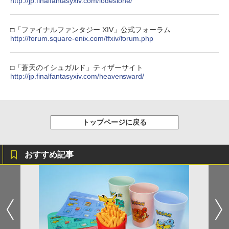
http://jp.finalfantasyxiv.com/lodestone/
□「ファイナルファンタジー XIV」公式フォーラム
http://forum.square-enix.com/ffxiv/forum.php
□「蒼天のイシュガルド」ティザーサイト
http://jp.finalfantasyxiv.com/heavensward/
トップページに戻る
おすすめ記事