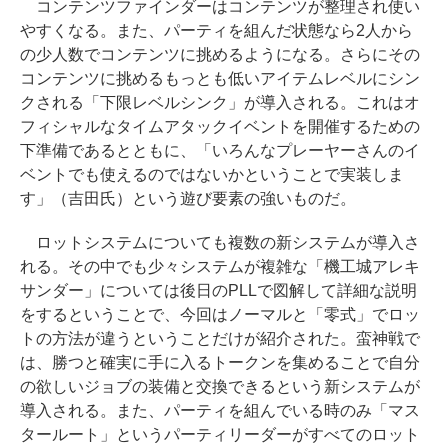
コンテンツファインダーはコンテンツが整理され使い
やすくなる。また、パーティを組んだ状態なら2人から
の少人数でコンテンツに挑めるようになる。さらにその
コンテンツに挑めるもっとも低いアイテムレベルにシン
クされる「下限レベルシンク」が導入される。これはオ
フィシャルなタイムアタックイベントを開催するための
下準備であるとともに、「いろんなプレーヤーさんのイ
ベントでも使えるのではないかということで実装しま
す」（吉田氏）という遊び要素の強いものだ。
ロットシステムについても複数の新システムが導入さ
れる。その中でも少々システムが複雑な「機工城アレキ
サンダー」については後日のPLLで図解して詳細な説明
をするということで、今回はノーマルと「零式」でロッ
トの方法が違うということだけが紹介された。蛮神戦で
は、勝つと確実に手に入るトークンを集めることで自分
の欲しいジョブの装備と交換できるという新システムが
導入される。また、パーティを組んでいる時のみ「マス
タールート」というパーティリーダーがすべてのロット