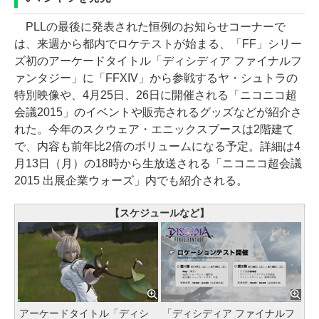
PLLの最後に発表された恒例のお知らせコーナーで
は、来週から都内でロケテストが始まる、「FF」シリー
ズ初のアーケードタイトル「ディシディア ファイナルフ
ァンタジー」に「FFXIV」から参戦するヤ・シュトラの
特別映像や、4月25日、26日に開催される「ニコニコ超
会議2015」のイベントや販売されるグッズなどが紹介さ
れた。今年のスクウェア・エニックスブースは2階建て
で、内容も前年比2倍のボリュームになる予定。詳細は4
月13日（月）の18時から生放送される「ニコニコ超会議
2015 出展企業ウォーズ」内でも紹介される。
【スケジュールなど】
アーケードタイトル「ディシ
「ディシディア ファイナルフ