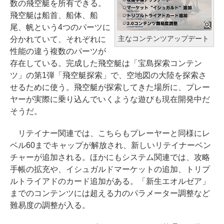
数の飛空艇を所有できる。
飛空艇は船首、船体、船
尾、帆という4つのパーツに
主なコンテンツアップデート
分かれていて、それぞれに
性能の違う複数のパーツが
存在している。完成した飛空艇は「宝島探索コンテン
ツ」の第1弾「飛空艇探索」で、空地図の大陸を探索さ
せるために使う。飛空艇が探索してきた場所に、プレー
ヤーが実際に乗り込んでいくような遊びも現在開発中だ
そうだ。
リテイナー関連では、こちらもプレーヤーと同様にレ
ベル60までキャップが解放され、新しいリテイナーベン
チャーが追加される。ほかにもシステム関連では、攻略
手帳の拡充や、イシュガルドマーケットの追加、トリプ
ルトライアドのカード追加がある。「新生エオルゼア」
までのコンテンツには超える力のパラメーター調整など
難易度の調整が入る。