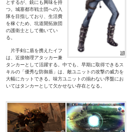
とするが、銃にも興味を持
つ。城塞都市戦士団への入
隊を目指しており、生活費
を稼ぐため、坑道開拓旅団
の護衛士として働いてい
る。
片手剣に盾を携えたイフ
は、近接物理アタッカー兼
タンカーとして活躍する。中でも、早期に取得できるス
キルの「優秀な防御盾」は、敵ユニットの攻撃の威力を
大幅にカットできる。味方ユニットの揃わない序盤にお
いてはタンカーとして欠かせない存在となる。