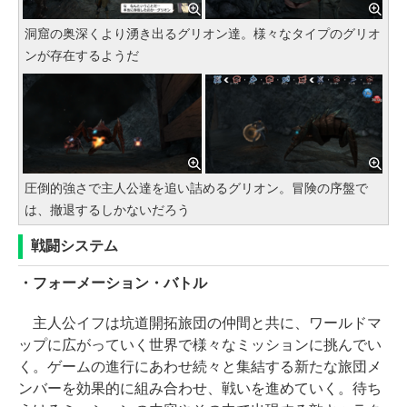
洞窟の奥深くより湧き出るグリオン達。様々なタイプのグリオ
ンが存在するようだ
圧倒的強さで主人公達を追い詰めるグリオン。冒険の序盤で
は、撤退するしかないだろう
戦闘システム
・フォーメーション・バトル
主人公イフは坑道開拓旅団の仲間と共に、ワールドマ
ップに広がっていく世界で様々なミッションに挑んでい
く。ゲームの進行にあわせ続々と集結する新たな旅団メ
ンバーを効果的に組み合わせ、戦いを進めていく。待ち