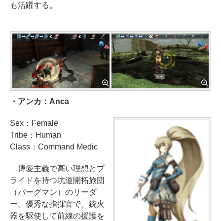
も活躍する。
・アンカ：Anca
Sex：Female
Tribe：Human
Class：Command Medic
博愛主義で高い理想とプ
ライドを持つ坑道開拓旅団
（バーグマン）のリーダ
ー。優秀な指揮官で、銃火
器を駆使して前線の援護を