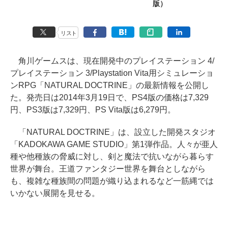
版）
リスト
角川ゲームスは、現在開発中のプレイステーション 4/
プレイステーション 3/Playstation Vita用シミュレーショ
ンRPG「NATURAL DOCTRINE」の最新情報を公開し
た。発売日は2014年3月19日で、PS4版の価格は7,329
円、PS3版は7,329円、PS Vita版は6,279円。
「NATURAL DOCTRINE」は、設立した開発スタジオ
「KADOKAWA GAME STUDIO」第1弾作品。人々が亜人
種や他種族の脅威に対し、剣と魔法で抗いながら暮らす
世界が舞台。王道ファンタジー世界を舞台としながら
も、複雑な種族間の問題が織り込まれるなど一筋縄では
いかない展開を見せる。