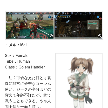
・メル：Mel
Sex：Female
Tribe：Human
Class：Golem Handler
幼く可憐な見た目とは裏
腹に非常に優秀なゴーレム
使い。ジークの半分ほどの
背丈で年齢不詳だが、銃で
戦うこともできる。やや人
間不信な一面も持つ。