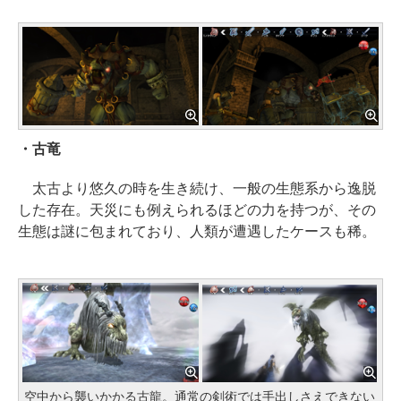
・古竜
太古より悠久の時を生き続け、一般の生態系から逸脱
した存在。天災にも例えられるほどの力を持つが、その
生態は謎に包まれており、人類が遭遇したケースも稀。
空中から襲いかかる古龍。通常の剣術では手出しさえできない