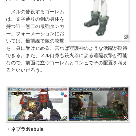
メルの使役するゴーレム
は、文字通りの鋼の身体を
持つ唯一無二の最強タンカ
ー。フォーメーションにお
いては、最前線で敵の攻撃
を一身に受け止める、言わば守護神のような活躍が期待
できる。また、メル自身も銃火器による遠隔攻撃が可能
なので、前面に立つゴーレムとコンビでその配置を考え
るといいだろう。
・ネブラ:Nebula