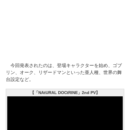
今回発表されたのは、登場キャラクターを始め、ゴブ
リン、オーク、リザードマンといった亜人種、世界の舞
台設定など。
【「NAtURAL DOCtRINE」2nd PV】