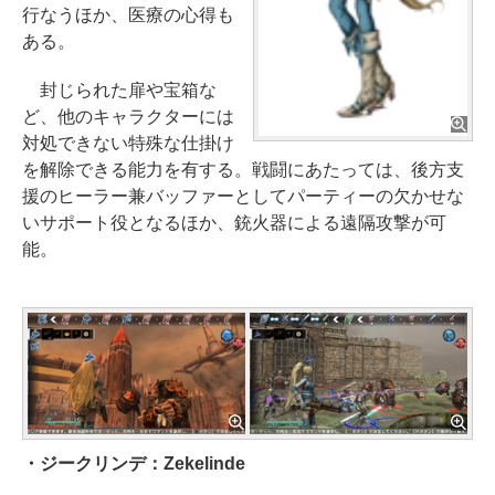
行なうほか、医療の心得も
ある。
封じられた扉や宝箱な
ど、他のキャラクターには
対処できない特殊な仕掛け
を解除できる能力を有する。戦闘にあたっては、後方支
援のヒーラー兼バッファーとしてパーティーの欠かせな
いサポート役となるほか、銃火器による遠隔攻撃が可
能。
・ジークリンデ：Zekelinde