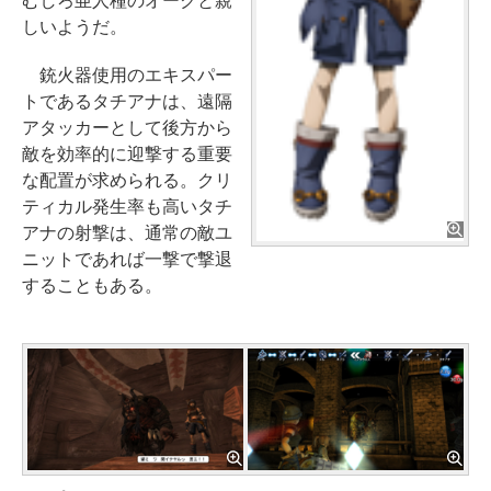
むしろ亜人種のオークと親
しいようだ。
銃火器使用のエキスパー
トであるタチアナは、遠隔
アタッカーとして後方から
敵を効率的に迎撃する重要
な配置が求められる。クリ
ティカル発生率も高いタチ
アナの射撃は、通常の敵ユ
ニットであれば一撃で撃退
することもある。