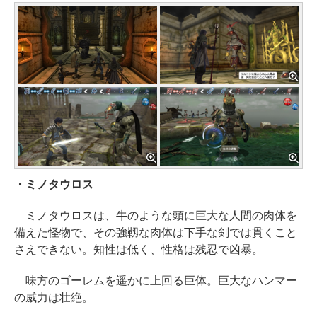
・ミノタウロス
ミノタウロスは、牛のような頭に巨大な人間の肉体を
備えた怪物で、その強靱な肉体は下手な剣では貫くこと
さえできない。知性は低く、性格は残忍で凶暴。
味方のゴーレムを遥かに上回る巨体。巨大なハンマー
の威力は壮絶。