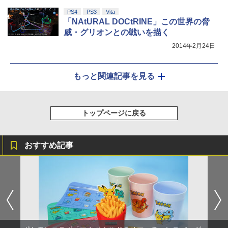
PS4
PS3
Vita
「NAtURAL DOCtRINE」この世界の脅
威・グリオンとの戦いを描く
2014年2月24日
もっと関連記事を見る
トップページに戻る
おすすめ記事