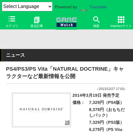
Powered by
Translate
カテゴリ
過去記事
検索
Impressサイト
ニュース
PS4/PS3/PS Vita「NATURAL DOCTRINE」キャ
ラクターなど最新情報を公開
（2013/12/27 17:03）
2014年3月19日 発売予定
価格：
7,329円（PS4版）
8,379円（おもちだ
しパック）
7,329円（PS3版）
6,279円（PS Vita