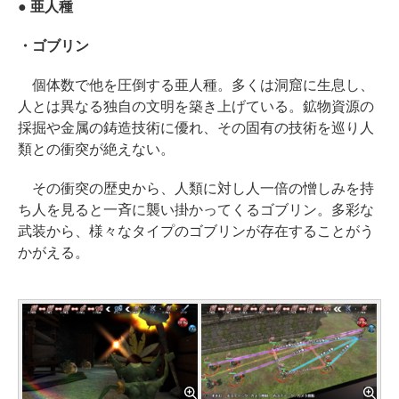
● 亜人種
・ゴブリン
個体数で他を圧倒する亜人種。多くは洞窟に生息し、
人とは異なる独自の文明を築き上げている。鉱物資源の
採掘や金属の鋳造技術に優れ、その固有の技術を巡り人
類との衝突が絶えない。
その衝突の歴史から、人類に対し人一倍の憎しみを持
ち人を見ると一斉に襲い掛かってくるゴブリン。多彩な
武装から、様々なタイプのゴブリンが存在することがう
かがえる。