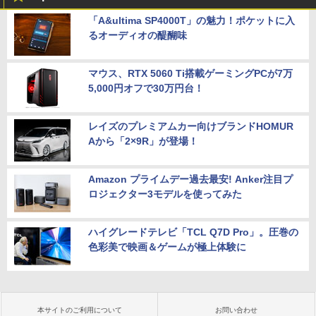
「A&ultima SP4000T」の魅力！ポケットに入
るオーディオの醍醐味
マウス、RTX 5060 Ti搭載ゲーミングPCが7万
5,000円オフで30万円台！
レイズのプレミアムカー向けブランドHOMUR
Aから「2×9R」が登場！
Amazon プライムデー過去最安! Anker注目プ
ロジェクター3モデルを使ってみた
ハイグレードテレビ「TCL Q7D Pro」。圧巻の
色彩美で映画＆ゲームが極上体験に
本サイトのご利用について
お問い合わせ