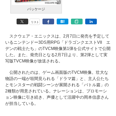
パッケージ
リスト
スクウェア・エニックスは、2月7日に発売を予定して
いるニンテンドー3DS用RPG「ドラゴンクエストVII エ
デンの戦士たち」のTVCM映像第1弾を公式サイトで公開
した。また、発売日となる2月7日より、第2弾として実
写版TVCM映像が放送される。
公開されたのは、ゲーム画面版のTVCM映像。壮大な
物語の一端が垣間見られる「ドラマ篇」と、主人公たち
とモンスターの戦闘シーンが展開される「バトル篇」の
2種類が用意されている。ナレーションは、プロモーシ
ョン映像に引き続き、声優として活躍中の岡本信彦さん
が担当している。