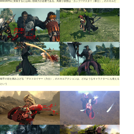
MMORPGに実装するには高い技術力が必要である。馬乗り状態は「カンフーマスター（拳士）」のスキルだ
相手の頭を掴み上げる「デストロイヤー（力士）」のスキルアクションは、どのようなキャラクターにも使える
という