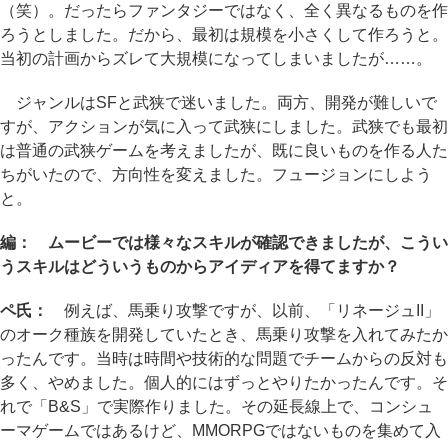
（笑）。だったらファンタジーではなく、全く異なるものを作
ろうとしました。だから、最初は規模を小さくして作ろうと。
当初の計画からズレて大規模になってしまいましたが……。
ジャンルはSFと武狭で迷いました。両方、開発が難しいで
すが、アクションが気に入って武狭にしました。武狭でも最初
は普通の武狭ゲームを考えましたが、既に良いものを作る人た
ちがいたので、方向性を変えました。フュージョンにしよう
と。
編： ムービーでは様々なスキルが確認できましたが、こうい
うスキルはどういうものからアイディアを得てますか？
ペ氏：
例えば、馬乗り攻撃ですが、以前、「リネージュII」
のオーク種族を開発していたとき、馬乗り攻撃を入れてみたか
ったんです。当時は時間や技術的な問題でチームからの反対も
多く、やめました。個人的にはずっとやりたかったんです。そ
れで「B&S」で実際作りました。その延長線上で、コンシュ
ーマゲームではあるけど、MMORPGではないものを集めて入