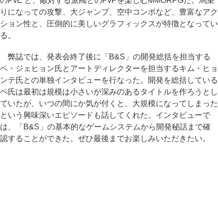
のPvE と、敵対する派閥とのPvPを楽しむMMORPGだ。馬乗
りになっての攻撃、大ジャンプ、空中コンボなど、豊富なアク
ション性と、圧倒的に美しいグラフィックスが特徴となってい
る。
弊誌では、発表会終了後に「B&S」の開発総括を担当する
ペ・ジェヒョン氏とアートディレクターを担当するキム・ヒョ
ンテ氏との単独インタビューを行なった。開発を総括している
ペ氏は最初は規模は小さいが深みのあるタイトルを作ろうとし
ていたが、いつの間にか気が付くと、大規模になってしまった
という興味深いエピソードも話してくれた。インタビューで
は、「B&S」の基本的なゲームシステムから開発秘話まで確
認することができた。ぜひ最後までお楽しみいただきたい。