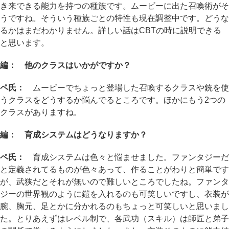
き来できる能力を持つの種族です。ムービーに出た召喚術がそ
うですね。そういう種族ごとの特性も現在調整中です。どうな
るかはまだわかりません。詳しい話はCBTの時に説明できる
と思います。
編： 他のクラスはいかがですか？
ペ氏：
ムービーでちょっと登場した召喚するクラスや銃を使
うクラスをどうするか悩んでるところです。ほかにもう2つの
クラスがありますね。
編： 育成システムはどうなりますか？
ペ氏：
育成システムは色々と悩ませました。ファンタジーだ
と定義されてるものが色々あって、作ることがわりと簡単です
が、武狭だとそれが無いので難しいところでしたね。ファンタ
ジーの世界観のように鎧を入れるのも可笑しいですし、衣装が
腕、胸元、足とかに分かれるのもちょっと可笑しいと思いまし
た。とりあえずはレベル制で、各武功（スキル）は師匠と弟子