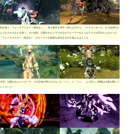
気を使う「フォースマスター（気功士）」。気で相手を空中へ持ち上げたり、「ドラゴンボール」の“元気球”の
ようなスキルなどを使う。また現在、公開されたクラスのなかでヒーラーのようなクラスは見当たらなかった。
「フォースマスター（気功士）」がヒーラーの役割も担当するのか気になるところ
今回、公開されたムービーで、その正体が明らかになった「クン」と「リン」。より詳しい情報は今後公開して
いくという