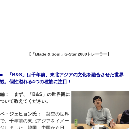
【「Blade & Soul」G-Star 2009トレーラー】
■ 「B&S」は千年前、東北アジアの文化を融合させた世界
観。個性溢れる4つの種族に注目！
編： まず、「B&S」の世界観に
ついて教えてください。
ペ・ジェヒョン氏：
架空の世界
で、千年前の東北アジアをイメー
ジしました。韓国、中国から日