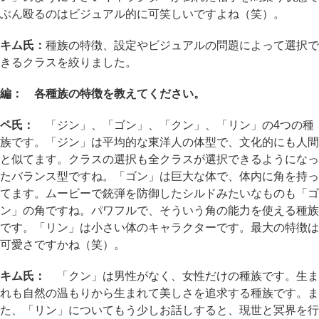
ぶん殴るのはビジュアル的に可笑しいですよね（笑）。
キム氏：
種族の特徴、設定やビジュアルの問題によって選択で
きるクラスを絞りました。
編： 各種族の特徴を教えてください。
ペ氏：
「ジン」、「ゴン」、「クン」、「リン」の4つの種
族です。「ジン」は平均的な東洋人の体型で、文化的にも人間
と似てます。クラスの選択も全クラスが選択できるようになっ
たバランス型ですね。「ゴン」は巨大な体で、体内に角を持っ
てます。ムービーで銃弾を防御したシルドみたいなものも「ゴ
ン」の角ですね。パワフルで、そういう角の能力を使える種族
です。「リン」は小さい体のキャラクターです。最大の特徴は
可愛さですかね（笑）。
キム氏：
「クン」は男性がなく、女性だけの種族です。生ま
れも自然の温もりから生まれて美しさを追求する種族です。ま
た、「リン」についてもう少しお話しすると、現世と冥界を行