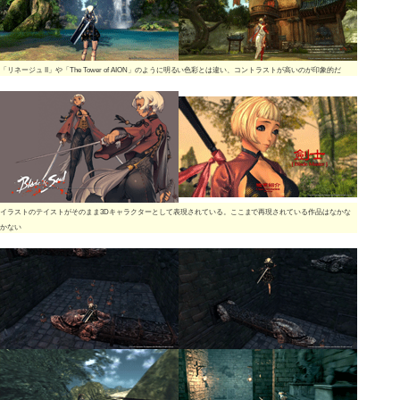
「リネージュ II」や「The Tower of AION」のように明るい色彩とは違い、コントラストが高いのが印象的だ
イラストのテイストがそのまま3Dキャラクターとして表現されている。ここまで再現されている作品はなかな
かない