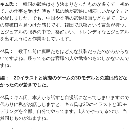
キム氏：
韓国の武狭はそう決まりきったものが多くて、初め
てこの仕事を受けた時も「私の絵が武狭に相応しいかな？」と
心配しました。でも、中国や香港の武狭映画などを見て、1つ
の突破口を見つけた感じです。韓国で武狭という言葉が持つ、
ビジュアルの限界の中で、格好いい、トレンディなビジュアル
を出すようにと作業をしています。
ペ氏：
数千年前に庶民たちはどんな服装だったのかわからな
いですよね。残ってるのは官職の人や武将のものしかないんで
すね。
編： 2Dイラストと実際のゲームの3Dモデルとの差は殆どな
かったのが驚きでした。
ペ氏：
キム氏、本人から話すと自慢話になってしまいますので
代わりに私がお話ししますと、キム氏は2Dのイラストと3Dモ
デリングを全部、自分でやってます。1人でやってるので、当
然同じものが出ますね。