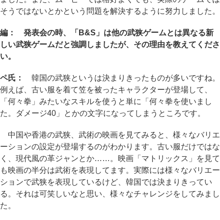
そうではないとかという問題を解決するように努力しました。
編： 発表会の時、「B&S」は他の武狭ゲームとは異なる新
しい武狭ゲームだと強調しましたが、その理由を教えてくださ
い。
ペ氏：
韓国の武狭というは決まりきったものが多いですね。
例えば、古い服を着て笠を被ったキャラクターが登場して、
「何々拳」みたいなスキルを使うと単に「何々拳を使いまし
た。ダメージ40」とかの文字になってしまうところです。
中国や香港の武狭、武術の映画を見てみると、様々なバリエ
ーションの設定が登場するのがわかります。古い服だけではな
く、現代風の革ジャンとか……。映画「マトリックス」を見て
も映画の半分は武術を表現してます。実際には様々なバリエー
ションで武狭を表現しているけど、韓国では決まりきってい
る。それは可笑しいなと思い、様々なチャレンジをしてみまし
た。