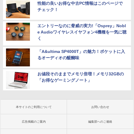
性能の良いお得な中古PC情報はこのページで
チェック！
エントリーなのに脅威の実力!「Osprey」Nobl
e Audioワイヤレスイヤフォン4機種を一気に聴
く
「A&ultima SP4000T」の魅力！ポケットに入
るオーディオの醍醐味
お値段そのままでメモリ倍増！メモリ32GBの
「お得なゲーミングノート」
本サイトのご利用について
お問い合わせ
広告掲載のご案内
編集部へのご連絡