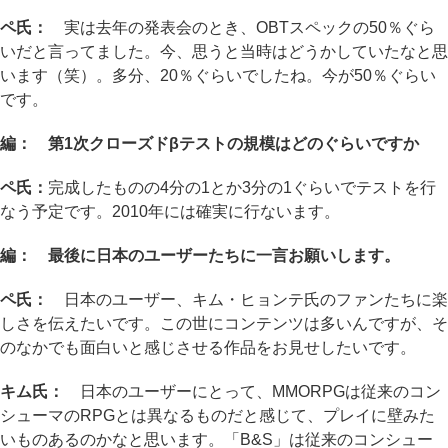
ペ氏：
実は去年の発表会のとき、OBTスペックの50％ぐら
いだと言ってました。今、思うと当時はどうかしていたなと思
います（笑）。多分、20％ぐらいでしたね。今が50％ぐらい
です。
編： 第1次クローズドβテストの規模はどのぐらいですか
ペ氏：
完成したものの4分の1とか3分の1ぐらいでテストを行
なう予定です。2010年には確実に行ないます。
編： 最後に日本のユーザーたちに一言お願いします。
ペ氏：
日本のユーザー、キム・ヒョンテ氏のファンたちに楽
しさを伝えたいです。この世にコンテンツは多いんですが、そ
のなかでも面白いと感じさせる作品をお見せしたいです。
キム氏：
日本のユーザーにとって、MMORPGは従来のコン
シューマのRPGとは異なるものだと感じて、プレイに壁みた
いものあるのかなと思います。「B&S」は従来のコンシュー