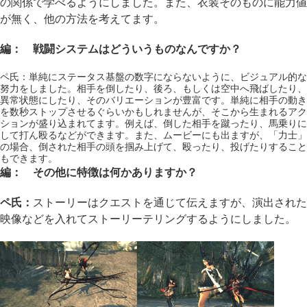
の関係で学べるようにしました。また、衣装そのものに能力値
が無く、他の方法を考えてます。
編： 戦闘システムはどういうものなんですか？
ペ氏：単純にステータス基盤の数字にならないように、ビジュアル的な
努力をしました。相手を倒したり、後ろ、もしくは空中へ飛ばしたり、
異常状態にしたり、そのバリエーションが豊富です。単純に相手の動き
を数秒ストップさせるぐらいかもしれませんが、そこから生まれるアク
ションが盛り込まれてます。例えば、倒した相手を蹴ったり、馬乗りに
して打ん殴るなどができます。また、ムービーにも出ますが、「力士」
の場合、倒された相手の頭を掴み上げて、殴ったり、投げたりすること
もできます。
編： その他に特徴は何かありますか？
ペ氏：
ストーリーはクエストを通じて伝えますが、演出された
映像などを入れてストーリーテリングするようにしました。