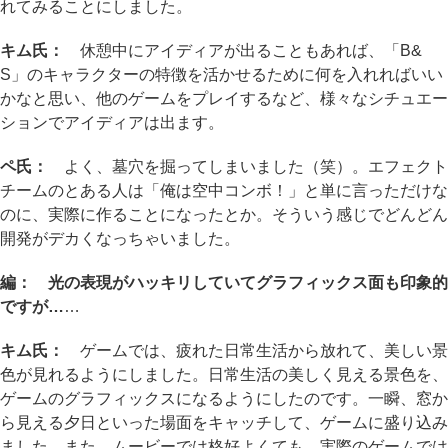
れてみることにしました。
キム氏：
休憩中にアイディアが出ることもあれば、「B&
S」のキャラクターの特徴を活かせるために何を入れればいい
かなと思い、他のゲームをプレイするなど、様々なシチュエー
ションでアイディアは出ます。
ペ氏：
よく、墓穴を掘ってしまいました（笑）。エフェクト
チームのとある人は「俺は空中コンボ！」と単に言っただけな
のに、実際に作ることになったとか。そういう感じでどんどん
開発がデカくなっちゃいました。
編： 光の表現がハッキリしていてグラフィックス面も印象的
ですが…
…
キム氏：
ゲームでは、疲れた日常生活から放れて、美しい景
色が見れるようにしました。日常生活の美しく見える景色を、
ゲームのグラフィックスになるようにしたのです。一瞬、窓か
ら見える夕日といった場面をキャッチして、ゲームに盛り込み
ました。また、ムービーでは格好よくても、実際のゲームでは