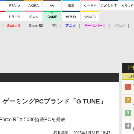
Switch2
Xbox SX
PC
アニメ
テーマパーク
グルメ
 Vita
3DS
アーケード
VR
1
ゲーミングPCブランド「G TUNE」
ce RTX 5080搭載PCを発表
石井英男
2025年1月31日 18:47