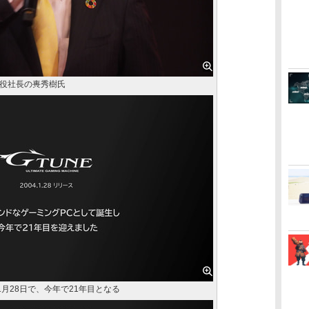
役社長の軣秀樹氏
年1月28日で、今年で21年目となる