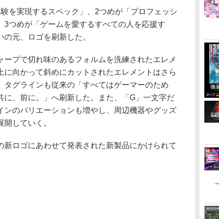
験を実現するスペック」、2つめが「プロフェッシ
、3つめが「ゲームを愛するすべての人を応援す
いの元、ロゴを刷新した。
ープで切れ味のあるフォルムを洗練されたエレメ
上に向かって斜めにカットされたエレメントはさら
。タグラインも従来の「すべてはゲーマーのため
共に、前に。」へ刷新した。また、「G」一文字だ
インのバリエーションも増やし、周辺機器やグッズ
展開していく。
新ロゴにあわせて発表された新製品にかけられて