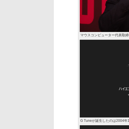
マウスコンピューター代表取締
G Tuneが誕生したのは2004