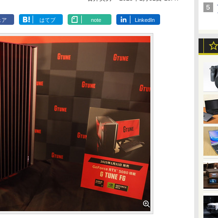
ェア
はてブ
note
LinkedIn