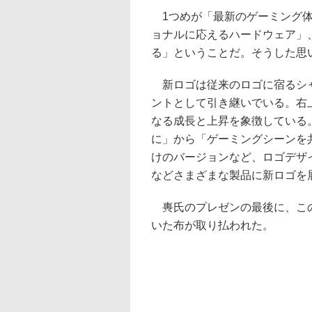
1つめが「最新のゲーミング体
ョナルに応えるハードウェア」
る」ということだ。そうした思
新ロゴは従来のロゴに宿るシャ
ントとして引き継いでいる。右
なる成長と上昇を象徴している
に」から「ゲーミングシーンを
けのバージョンなど、ロゴデザ
などさまざまな製品に新ロゴを
軣氏のプレゼンの最後に、この
いた布が取り払われた。