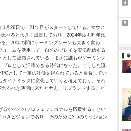
4年1月28日で、21年目がスタートしている。マウス
ら比べると大きく成長しており、2024年度も昨年比
いる。20年の間にゲーミングシーンも大きく変わ
フォームを活用して、自分のプレイを実況配信する
最
トとして認知されている。まさに誰もがゲーミング
、プロとして活躍できる時代になった。こうした流
ングPCとして一定の評価を得られていると自負してい
もダイナミックに変化していくと考えており、それ
も変わるべき時期に来たと考え、リブランドすること
るすべてのプロフェッショナルを応援する」とい
指すべきビジョンであり、そのために3つのミッション