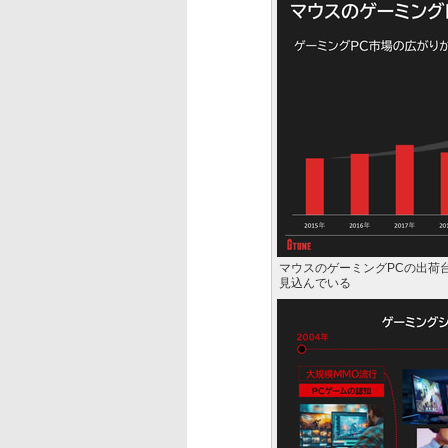
マウスのゲーミングPCの出荷台
見込んでいる