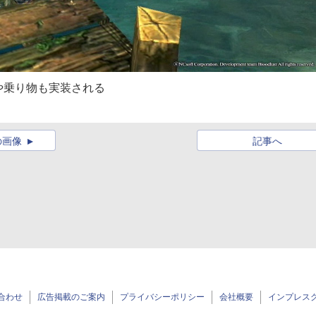
や乗り物も実装される
の画像
記事へ
合わせ
広告掲載のご案内
プライバシーポリシー
会社概要
インプレス