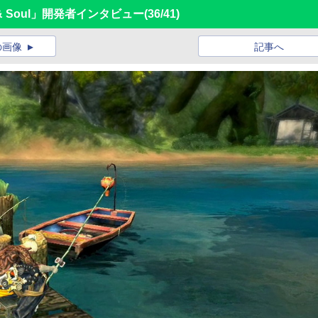
e & Soul」開発者インタビュー
(36/41)
の画像
記事へ