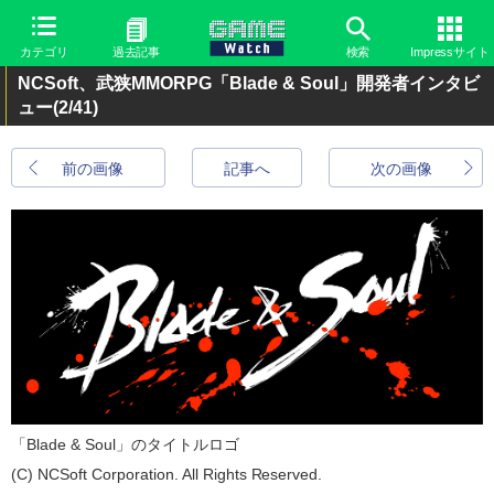
カテゴリ
過去記事
検索
Impressサイト
NCSoft、武狭MMORPG「Blade & Soul」開発者インタビ
ュー
(2/41)
前の画像
記事へ
次の画像
「Blade & Soul」のタイトルロゴ
(C) NCSoft Corporation. All Rights Reserved.