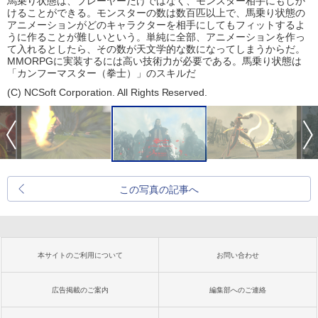
馬乗り状態は、プレーヤーだけではなく、モンスター相手にもしか
けることができる。モンスターの数は数百匹以上で、馬乗り状態の
アニメーションがどのキャラクターを相手にしてもフィットするよ
うに作ることが難しいという。単純に全部、アニメーションを作っ
て入れるとしたら、その数が天文学的な数になってしまうからだ。
MMORPGに実装するには高い技術力が必要である。馬乗り状態は
「カンフーマスター（拳士）」のスキルだ
(C) NCSoft Corporation. All Rights Reserved.
この写真の記事へ
本サイトのご利用について
お問い合わせ
広告掲載のご案内
編集部へのご連絡