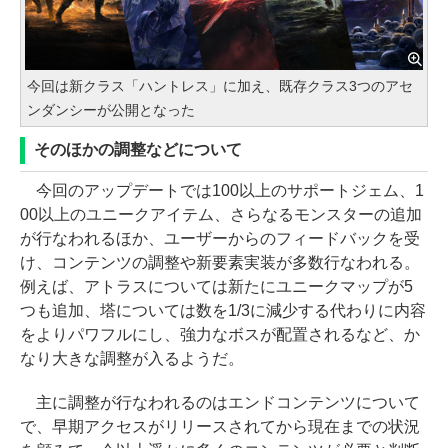
今回は新クラス「ハントレス」に加え、既存クラス3つのアセ
ンダンシーが公開となった
そのほかの調整などについて
今回のアップデートでは100以上のサポートジェム、1
00以上のユニークアイテム、さらなるモンスターの追加
が行なわれるほか、ユーザーからのフィードバックを受
け、コンテンツの調整や新要素実装が多数行なわれる。
例えば、アトラスについては新たにユニークマップが5
つも追加、塔については数を1/3に減少する代わりに内容
をよりパワフルにし、強力なボスが配置されるなど、か
なり大きな調整が入るようだ。
主に調整が行なわれるのはエンドコンテンツについて
で、早期アクセスがリリースされてから現在までの状況