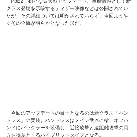
「PoE2」初となる大型アップデート。事前情報として新
クラス登場を示唆するティザー映像などは公開されてい
たが、その詳細ついては明かされておらず、今回ようや
くその全貌が明らかとなった形だ。
今回のアップデートの目玉となるのは新クラス「ハン
トレス」の実装。ハントレスはメイン武器に槍、オフハ
ンドにバックラーを装備し、近接攻撃と遠距離攻撃の両
方を得意とするハイブリットタイプとなる。