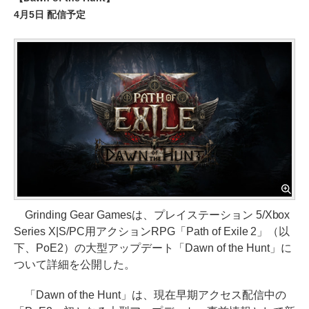
4月5日 配信予定
Grinding Gear Gamesは、プレイステーション 5/Xbox
Series X|S/PC用アクションRPG「Path of Exile 2」（以
下、PoE2）の大型アップデート「Dawn of the Hunt」に
ついて詳細を公開した。
「Dawn of the Hunt」は、現在早期アクセス配信中の