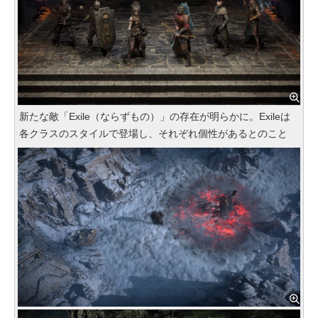
新たな敵「Exile（ならずもの）」の存在が明らかに。Exileは
各クラスのスタイルで登場し、それぞれ個性があるとのこと