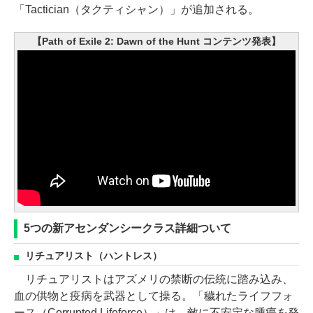
「Tactician（タクティシャン）」が追加される。
【Path of Exile 2: Dawn of the Hunt コンテンツ発表】
5つの新アセンダンシークラス詳細ついて
リチュアリスト（ハントレス）
リチュアリストはアズメリの禁断の伝統に踏み込み、
血の供物と疫病を武器として操る。「穢れたライフフォ
ース（Corrupted Lifeforce）」は、敵に不安定な腫瘍を発