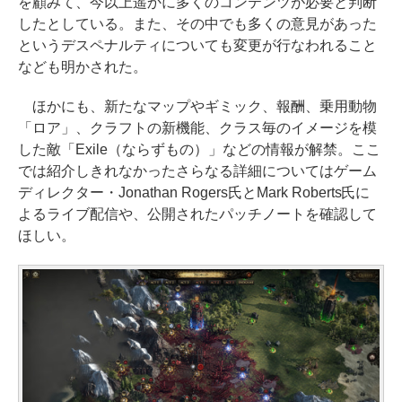
を顧みて、今以上遥かに多くのコンテンツが必要と判断
したとしている。また、その中でも多くの意見があった
というデスペナルティについても変更が行なわれること
なども明かされた。
ほかにも、新たなマップやギミック、報酬、乗用動物
「ロア」、クラフトの新機能、クラス毎のイメージを模
した敵「Exile（ならずもの）」などの情報が解禁。ここ
では紹介しきれなかったさらなる詳細についてはゲーム
ディレクター・Jonathan Rogers氏とMark Roberts氏に
よるライブ配信や、公開されたパッチノートを確認して
ほしい。