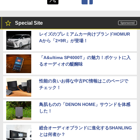
Special Site
レイズのプレミアムカー向けブランドHOMUR
Aから「2×9R」が登場！
「A&ultima SP4000T」の魅力！ポケットに入
るオーディオの醍醐味
性能の良いお得な中古PC情報はこのページで
チェック！
鳥肌ものの「DENON HOME」サウンドを体感
した！
総合オーディオブランドに進化するSHANLING
とは何者か？