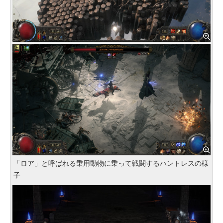
「ロア」と呼ばれる乗用動物に乗って戦闘するハントレスの様
子