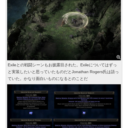
Exileとの戦闘シーンもお披露目された。Exileについてはずっ
と実装したいと思っていたものだとJonathan Rogers氏は語っ
ていた。かなり面白いものになるとのことだ