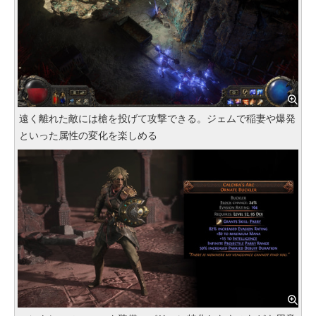
遠く離れた敵には槍を投げて攻撃できる。ジェムで稲妻や爆発
といった属性の変化を楽しめる