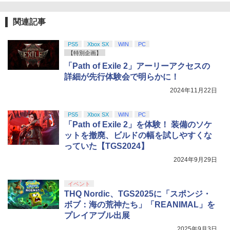
関連記事
PS5
Xbox SX
WIN
PC
【特別企画】
「Path of Exile 2」アーリーアクセスの
詳細が先行体験会で明らかに！
2024年11月22日
PS5
Xbox SX
WIN
PC
「Path of Exile 2」を体験！ 装備のソケ
ットを撤廃、ビルドの幅を試しやすくな
っていた【TGS2024】
2024年9月29日
イベント
THQ Nordic、TGS2025に「スポンジ・
ボブ：海の荒神たち」「REANIMAL」を
プレイアブル出展
2025年9月3日