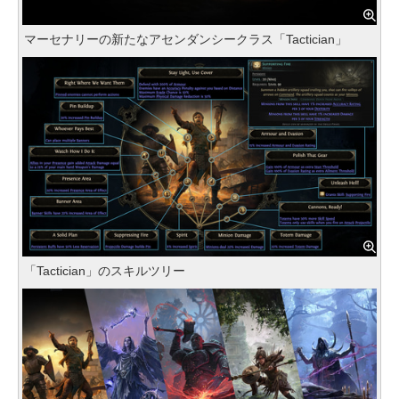
マーセナリーの新たなアセンダンシークラス「Tactician」
「Tactician」のスキルツリー