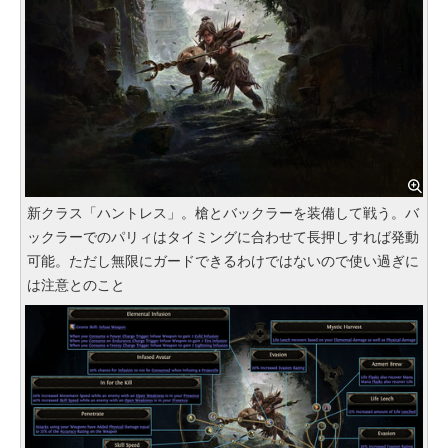
新クラス「ハントレス」。槍とバックラーを装備して戦う。バ
ックラーでのパリィはタイミングに合わせて長押しすれば発動
可能。ただし無限にガードできるわけではないので使い過ぎに
は注意とのこと