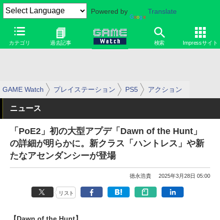
Powered by
Translate
カテゴリ
過去記事
検索
Impressサイト
GAME Watch
プレイステーション
PS5
アクション
ニュース
「PoE2」初の大型アプデ「Dawn of the Hunt」
の詳細が明らかに。新クラス「ハントレス」や新
たなアセンダンシーが登場
徳永浩貴
2025年3月28日 05:00
リスト
【Dawn of the Hunt】