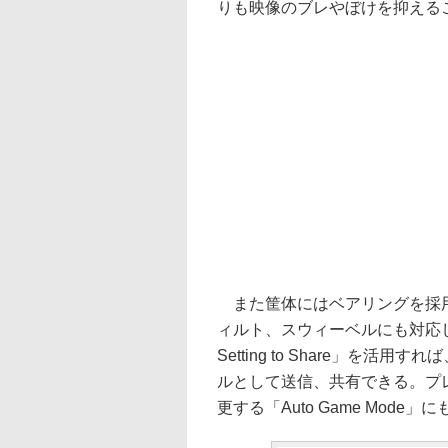
りも映像のブレやぼけを抑える
また筐体にはベアリングを採用
ィルト、スウィーベルにも対応し
Setting to Share」を
ルとして送信、共有できる。プ
更する「Auto Game Mode」