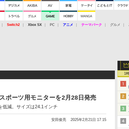
Switch2
Xbox SX
PC
アニメ
テーマパーク
グルメ
 Vita
3DS
アーケード
VR
1
のeスポーツ用モニターを2月28日発売
低減。サイズは24.1インチ
安田俊亮
2025年2月21日 17:15