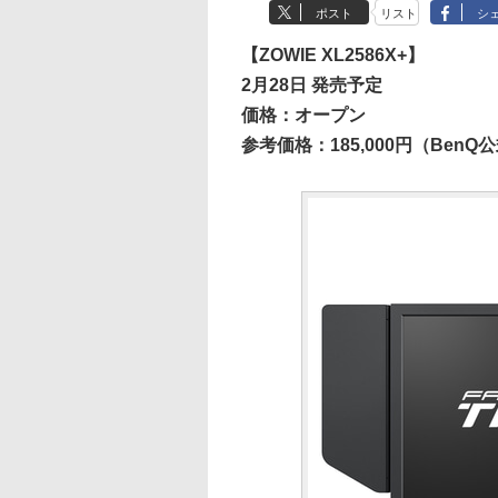
ポスト
リスト
シ
【ZOWIE XL2586X+】
2月28日 発売予定
価格：オープン
参考価格：185,000円（Ben