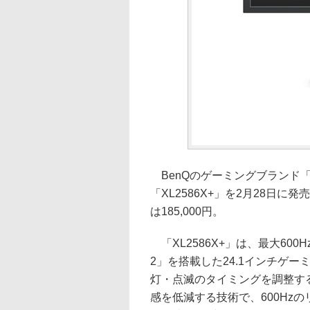
BenQのゲーミングブランド「
「XL2586X+」を2月28日
は185,000円。
「XL2586X+」は、最大600
2」を搭載した24.1インチゲー
灯・点滅のタイミングを調整す
感を低減する技術で、600Hz