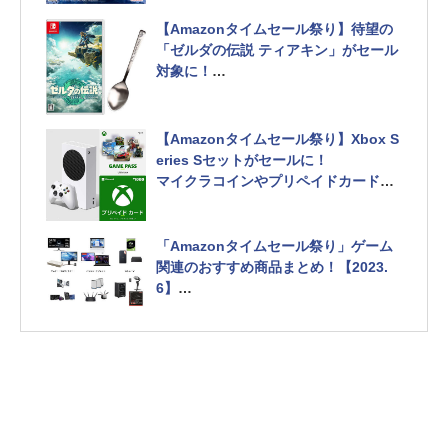
【Amazonタイムセール祭り】待望の
「ゼルダの伝説 ティアキン」がセール
対象に！
Nintendo Switch(有機ELモデル)セッ
トモデルも豊富
【Amazonタイムセール祭り】Xbox S
eries Sセットがセールに！
マイクラコインやプリペイドカード付
きセットがオトクに
「Amazonタイムセール祭り」ゲーム
関連のおすすめ商品まとめ！【2023.
6】
ゲーミングモニターやハンコン、Appl
e製品までラインナップ