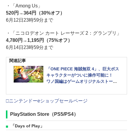
・「Among Us」
520円→364円（30%オフ）
6月12日23時59分まで
・「ニコロデオン カート レーサーズ 2：グランプリ」
4,780円→1,195円（75%オフ）
6月14日23時59分まで
関連記事
「ONE PIECE 海賊無双 4」、巨大ボス
キャラクターがついに操作可能に！
ワノ国編はゲームオリジナルストーリ
ーが展開
□ニンテンドーeショップセールページ
PlayStation Store（PS5/PS4）
「Days of Play」