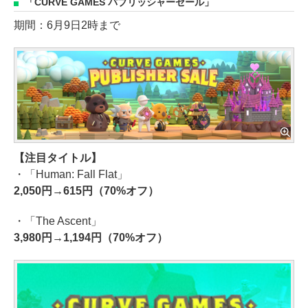
ウォッチドッグス レギオン
「CURVE GAMES パブリッシャーセール」
期間：6月9日2時まで
【注目タイトル】
・「Human: Fall Flat」
2,050円→615円（70%オフ）
・「The Ascent」
3,980円→1,194円（70%オフ）