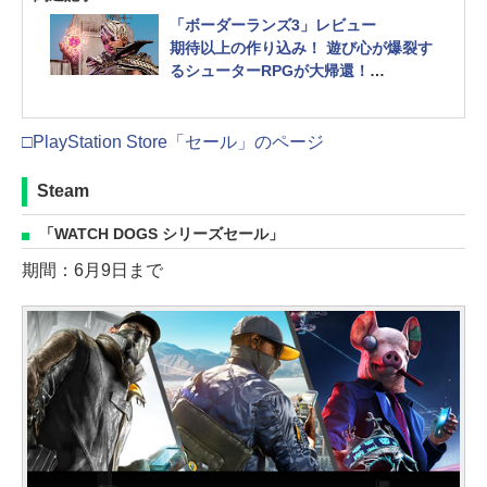
「ボーダーランズ3」レビュー
期待以上の作り込み！ 遊び心が爆裂す
るシューターRPGが大帰還！
ボーダーランズ3
□PlayStation Store「セール」のページ
Steam
「WATCH DOGS シリーズセール」
期間：6月9日まで