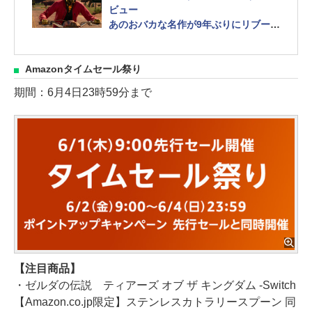
ビュー
あのおバカな名作が9年ぶりにリブー
ト！ 大暴れ推奨の原点回帰的最新作
Amazonタイムセール祭り
期間：6月4日23時59分まで
【注目商品】
・ゼルダの伝説 ティアーズ オブ ザ キングダム -Switch
【Amazon.co.jp限定】ステンレスカトラリースプーン 同