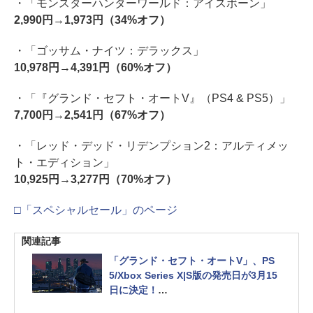
・「モンスターハンターワールド：アイスボーン」
2,990円→1,973円（34%オフ）
・「ゴッサム・ナイツ：デラックス」
10,978円→4,391円（60%オフ）
・「『グランド・セフト・オートV』（PS4 & PS5）」
7,700円→2,541円（67%オフ）
・「レッド・デッド・リデンプション2：アルティメッ
ト・エディション」
10,925円→3,277円（70%オフ）
□「スペシャルセール」のページ
関連記事
「グランド・セフト・オートV」、PS
5/Xbox Series X|S版の発売日が3月15
日に決定！
スタンドアロン版「GTAオンライン」