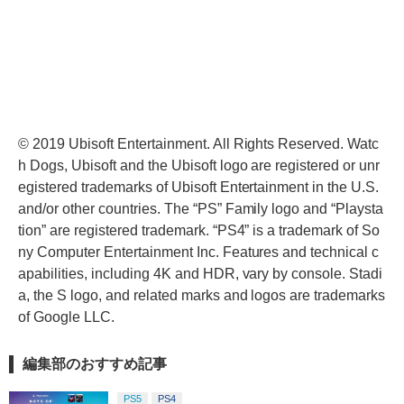
© 2019 Ubisoft Entertainment. All Rights Reserved. Watc
h Dogs, Ubisoft and the Ubisoft logo are registered or unr
egistered trademarks of Ubisoft Entertainment in the U.S.
and/or other countries. The “PS” Family logo and “Playsta
tion” are registered trademark. “PS4” is a trademark of So
ny Computer Entertainment Inc. Features and technical c
apabilities, including 4K and HDR, vary by console. Stadi
a, the S logo, and related marks and logos are trademarks
of Google LLC.
編集部のおすすめ記事
PS5
PS4