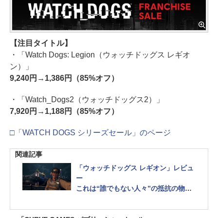
【注目タイトル】
・「Watch Dogs: Legion（ウォッチドッグス レギオ
ン）」
9,240円→1,386円（85%オフ）
・「Watch_Dogs2（ウォッチドッグス2）」
7,920円→1,188円（85%オフ）
□「WATCH DOGS シリーズセール」のページ
関連記事
「ウォッチドッグス レギオン」レビュ
ー
これは“誰でもない人々”の抵抗の物
語。市民のパワーをつなぎ、託し、巨
悪を打ち倒す！