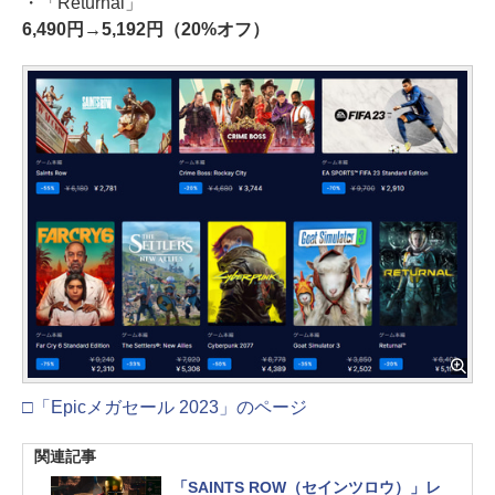
・「Returnal」
6,490円→5,192円（20%オフ）
□「Epicメガセール 2023」のページ
関連記事
「SAINTS ROW（セインツロウ）」レ