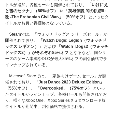
トルが追加。各種セールも開催されており、
「いけにえ
と雪のセツナ」（60%オフ）
や
「英雄伝説 閃の軌跡II：
改 -The Erebonian Civil War-」（50%オフ）
といったタ
イトルがお買い得価格となっている。
Steamでは、「ウォッチドッグス シリーズセール」が
開催されており、
「Watch Dogs: Legion（ウォッチド
ッグス レギオン）」
および
「Watch_Dogs2（ウォッチ
ドッグス2）」がそれぞれ85%オフ
となるなど、同シリ
ーズのゲーム本編やDLCが最大85%オフの割引価格でラ
インナップされている。
Microsoft Storeでは、「家族向けゲーム セール」が開
催されており、
「Just Dance 2023 Deluxe Edition」
（55%オフ）
、
「Overcooked」（75%オフ）
といっ
たタイトルがラインナップ。各種セールも開催されてお
り、様々なXbox One、Xbox Series X|Sダウンロード版
タイトルが期間中、割引価格で提供される。