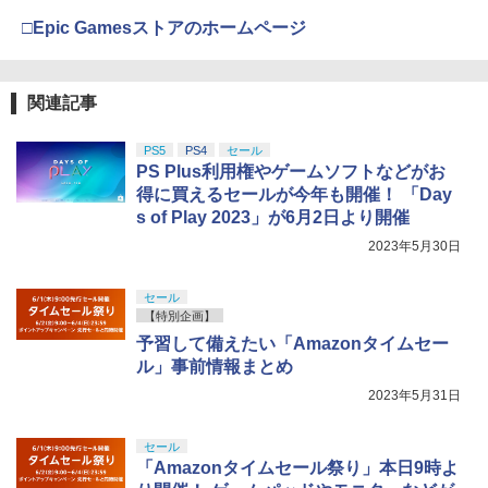
□Epic Gamesストアのホームページ
関連記事
PS5
PS4
セール
PS Plus利用権やゲームソフトなどがお
得に買えるセールが今年も開催！ 「Day
s of Play 2023」が6月2日より開催
2023年5月30日
セール
【特別企画】
予習して備えたい「Amazonタイムセー
ル」事前情報まとめ
2023年5月31日
セール
「Amazonタイムセール祭り」本日9時よ