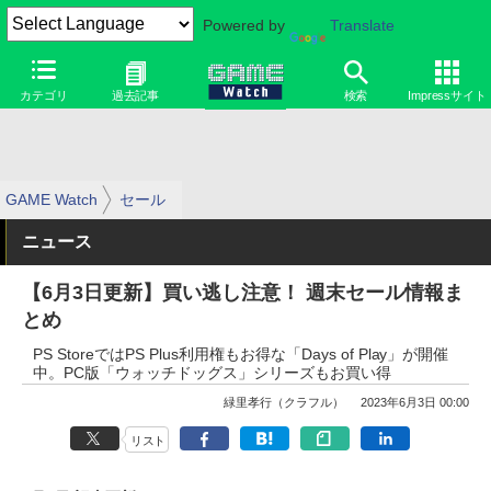
Powered by
Translate
カテゴリ
過去記事
検索
Impressサイト
GAME Watch
セール
ニュース
【6月3日更新】買い逃し注意！ 週末セール情報ま
とめ
PS StoreではPS Plus利用権もお得な「Days of Play」が開催
中。PC版「ウォッチドッグス」シリーズもお買い得
緑里孝行（クラフル）
2023年6月3日 00:00
リスト