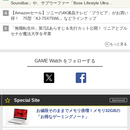
Soundbar」や、サブウーファー「Bose Lifestyle Ultra
Subwoofer」などお買い得！
【Amazonセール】ソニーの4K液晶テレビ「ブラビア」がお買い
得！ 75型「KJ-75X75WL」などラインナップ
「無職転生III」第7話あらすじ＆先行カット公開！ リニアとプル
セナが魔法大学を卒業
もっと見る
GAME Watch をフォローする
Special Site
お値段そのままでメモリ倍増！メモリ32GBの
「お得なゲーミングノート」