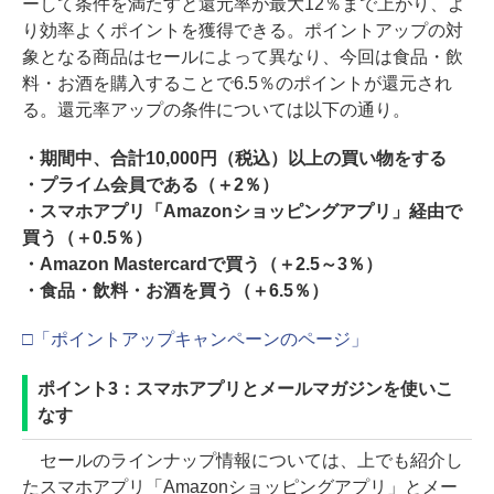
ーして条件を満たすと還元率が最大12％まで上がり、よ
り効率よくポイントを獲得できる。ポイントアップの対
象となる商品はセールによって異なり、今回は食品・飲
料・お酒を購入することで6.5％のポイントが還元され
る。還元率アップの条件については以下の通り。
・期間中、合計10,000円（税込）以上の買い物をする
・プライム会員である（＋2％）
・スマホアプリ「Amazonショッピングアプリ」経由で
買う（＋0.5％）
・Amazon Mastercardで買う（＋2.5～3％）
・食品・飲料・お酒を買う（＋6.5％）
□「ポイントアップキャンペーンのページ」
ポイント3：スマホアプリとメールマガジンを使いこ
なす
セールのラインナップ情報については、上でも紹介し
たスマホアプリ「Amazonショッピングアプリ」とメー