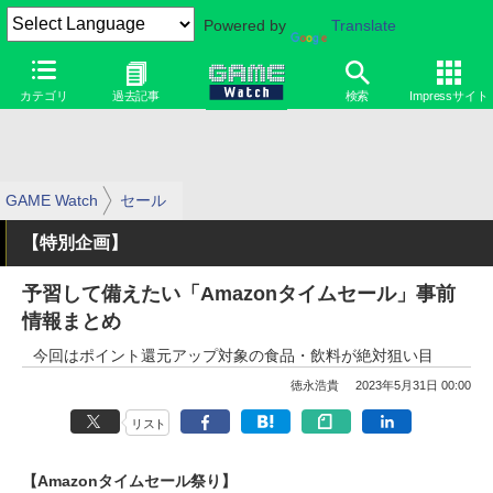
Powered by
Translate
カテゴリ
過去記事
検索
Impressサイト
GAME Watch
セール
【特別企画】
予習して備えたい「Amazonタイムセール」事前
情報まとめ
今回はポイント還元アップ対象の食品・飲料が絶対狙い目
徳永浩貴
2023年5月31日 00:00
リスト
【Amazonタイムセール祭り】