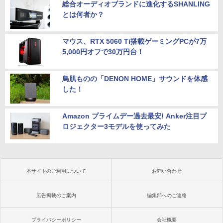
総合オーディオブランドに進化するSHANLING
とは何者か？
マウス、RTX 5060 Ti搭載ゲーミングPCが7万
5,000円オフで30万円台！
鳥肌ものの「DENON HOME」サウンドを体感
した！
Amazon プライムデー過去最安! Anker注目プ
ロジェクター3モデルを使ってみた
本サイトのご利用について
お問い合わせ
広告掲載のご案内
編集部へのご連絡
プライバシーポリシー
会社概要