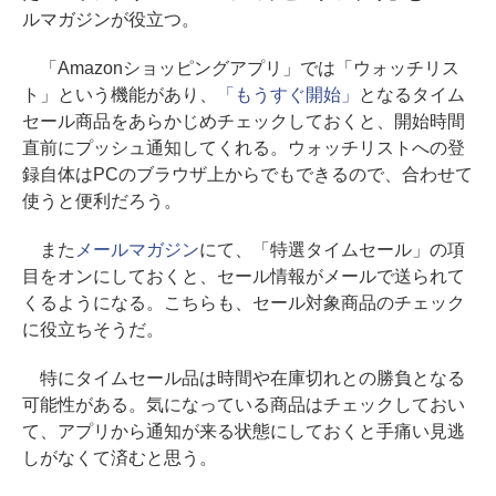
ルマガジンが役立つ。
「Amazonショッピングアプリ」では「ウォッチリス
ト」という機能があり、
「もうすぐ開始」
となるタイム
セール商品をあらかじめチェックしておくと、開始時間
直前にプッシュ通知してくれる。ウォッチリストへの登
録自体はPCのブラウザ上からでもできるので、合わせて
使うと便利だろう。
また
メールマガジン
にて、「特選タイムセール」の項
目をオンにしておくと、セール情報がメールで送られて
くるようになる。こちらも、セール対象商品のチェック
に役立ちそうだ。
特にタイムセール品は時間や在庫切れとの勝負となる
可能性がある。気になっている商品はチェックしておい
て、アプリから通知が来る状態にしておくと手痛い見逃
しがなくて済むと思う。