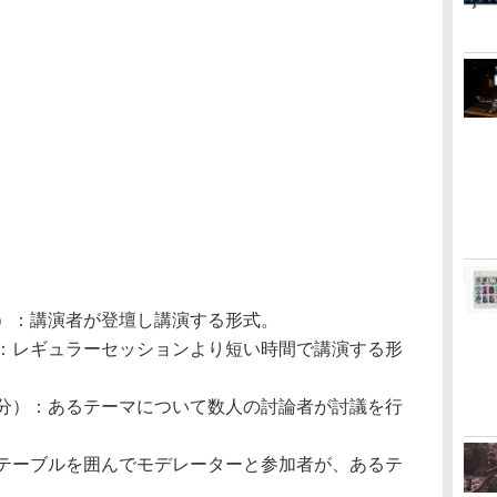
分）：講演者が登壇し講演する形式。
）：レギュラーセッションより短い時間で講演する形
0分）：あるテーマについて数人の討論者が討議を行
：テーブルを囲んでモデレーターと参加者が、あるテ