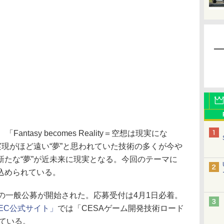
antasy becomes Reality＝空想は現実にな
実現がほど遠い“夢”と思われていた技術の多くが今や
新たな“夢”が近未来に現実となる。今回のテーマに
込められている。
の一般公募が開始された。応募受付は4月1日必着。
DEC公式サイト」
では「CESAゲーム開発技術ロード
れている。