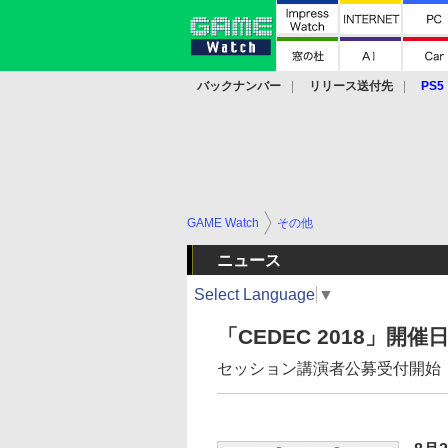
バックナンバー
リリース送付先
PS5
モバイル
eスポーツ
クラウド
PS
GAME Watch
その他
ニュース
Select Language
▼
「CEDEC 2018」開
セッション講演者公募受付開始