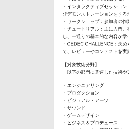
・インタラクティブセッション
びデモンストレーションをする
・ワークショップ：参加者の作
・チュートリアル：主に入門、
し、一通りの基本的な内容が学
・CEDEC CHALLENGE
て、レビューやコンテストを実
【対象技術分野】
以下の部門に関連した技術や
・エンジニアリング
・プロダクション
・ビジュアル・アーツ
・サウンド
・ゲームデザイン
・ビジネス＆プロデュース