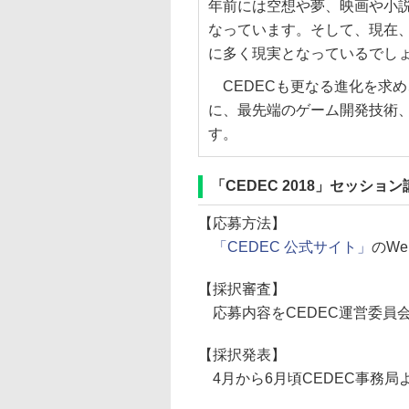
年前には空想や夢、映画や小
なっています。そして、現在、
に多く現実となっているでし
CEDECも更なる進化を求
に、最先端のゲーム開発技術
す。
「CEDEC 2018」セッショ
【応募方法】
「CEDEC 公式サイト」
のW
【採択審査】
応募内容をCEDEC運営委員
【採択発表】
4月から6月頃CEDEC事務局