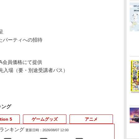
呈
たパーティへの招待
ESA会員価格にて提供
の優先入場（要・別途受講者パス）
キング
tion 5
ゲームグッズ
アニメ
売れ筋ランキング
更新日時：2026/08/07 12:00