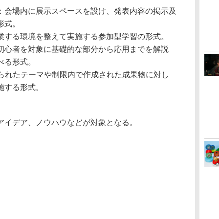
：会場内に展示スペースを設け、発表内容の掲示及
形式。
業する環境を整えて実施する参加型学習の形式。
初心者を対象に基礎的な部分から応用までを解説
べる形式。
：決められたテーマや制限内で作成された成果物に対し
施する形式。
アイデア、ノウハウなどが対象となる。