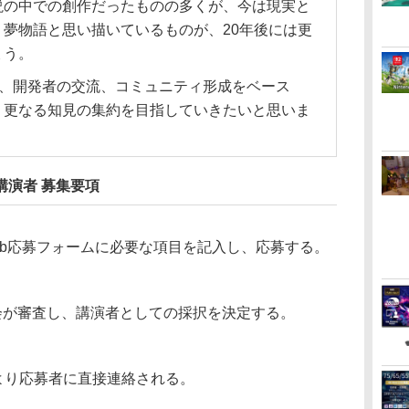
説の中での創作だったものの多くが、今は現実と
夢物語と思い描いているものが、20年後には更
ょう。
め、開発者の交流、コミュニティ形成をベース
、更なる知見の集約を目指していきたいと思いま
ン講演者 募集要項
eb応募フォームに必要な項目を記入し、応募する。
会が審査し、講演者としての採択を決定する。
より応募者に直接連絡される。