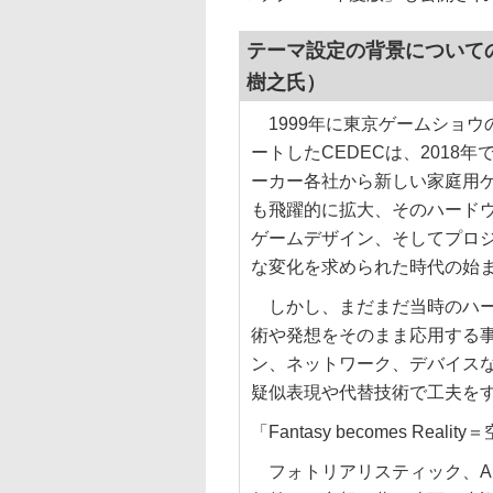
テーマ設定の背景についての
樹之氏）
1999年に東京ゲームショウ
ートしたCEDECは、2018
ーカー各社から新しい家庭用
も飛躍的に拡大、そのハード
ゲームデザイン、そしてプロ
な変化を求められた時代の始
しかし、まだまだ当時のハー
術や発想をそのまま応用する
ン、ネットワーク、デバイス
疑似表現や代替技術で工夫を
「Fantasy becomes Real
フォトリアリスティック、AI、