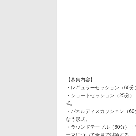
【募集内容】
・レギュラーセッション（60
・ショートセッション（25分
式。
・パネルディスカッション（6
なう形式。
・ラウンドテーブル（60分）
ーマについて全員で討論する。