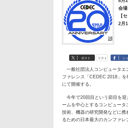
8月
会場
【セ
2月
ポスト
リスト
シ
一般社団法人コンピュータエン
ファレンス「CEDEC 2018
にて開催する。
今年で20回目という節目を迎え
ームを中心とするコンピュータ
技術、機器の研究開発などに携
るための日本最大のカンファレ