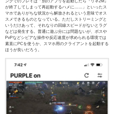
ングでのプレイは「別のアプリを起動したら『リネ2M』
が終了してしまって再起動するハメに……」といったス
マホでありがちな状況から解放されるという意味でオス
スメできるものとなっている。ただしストリーミングと
いうだけあって、それなりの回線スピードがないとラグ
などは発生する。普通に遊ぶ分には問題ないが、ボスや
PvPなどシビアな操作や反応速度が求められる環境では
素直にPCを使うか、スマホ用のクライアントを起動する
ほうが良いだろう。