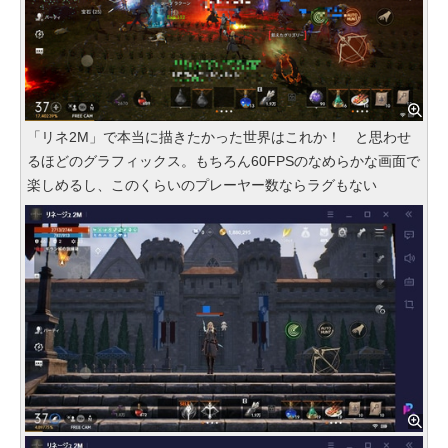
「リネ2M」で本当に描きたかった世界はこれか！ と思わせ
るほどのグラフィックス。もちろん60FPSのなめらかな画面で
楽しめるし、このくらいのプレーヤー数ならラグもない