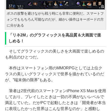
ボスの攻撃を避けながら戦う時にも非常に便利だ。スマートフ
ォンでももちろん可能なのだが、細かい操作はキーボードの方
に分がある
「リネ2M」のグラフィックスを高品質＆大画面で楽
しめる！
そしてグラフィックスの美しさを大画面で楽しめるの
も利点のひとつだ。
本作はスマートフォン用のMMORPGとしては上位ク
ラスの美しいグラフィックスで世界を描かれているのだ
が、”端末側の限界”もある。
筆者は2世代前のスマートフォンiPhone XS Maxを使用
しており、プレイしたときは一切の不満がないレベルで
満足していた。だがPCで起動したときは「開発者が本当
に表現したかった世界はこんな世界なのか」と感動し