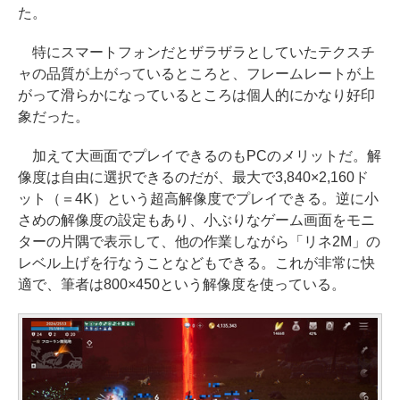
た。
特にスマートフォンだとザラザラとしていたテクスチ
ャの品質が上がっているところと、フレームレートが上
がって滑らかになっているところは個人的にかなり好印
象だった。
加えて大画面でプレイできるのもPCのメリットだ。解
像度は自由に選択できるのだが、最大で3,840×2,160ド
ット（＝4K）という超高解像度でプレイできる。逆に小
さめの解像度の設定もあり、小ぶりなゲーム画面をモニ
ターの片隅で表示して、他の作業しながら「リネ2M」の
レベル上げを行なうことなどもできる。これが非常に快
適で、筆者は800×450という解像度を使っている。