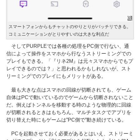
スマートフォンからもチャットのやりとりがバッチリできる。
コミュニケーションがとりやすいのは大きな利点だ
そしてPURPLEでは各種の処理をPC側で行ない、通
信によって操作をスマホから行なうストリーミングでの
プレイもできる。「『リネ2M』は元々スマホからでもプ
レイできるのでは？」と思われるかもしれないが、スト
リーミングでのプレイにもメリットがある。
最も大きな点はスマホの回線が切断されても、ゲーム
自体はPCで動いているのでゲームから切断されないこと
だ。例えばトンネルを移動する時のような物理的に回線
が切断されるときはもちろん、マルチタスクでアプリを
切り替えた時にもゲームは”PC側で”動き続けている。
PCを起動させておく必要があるとはいえ、ストリーミ