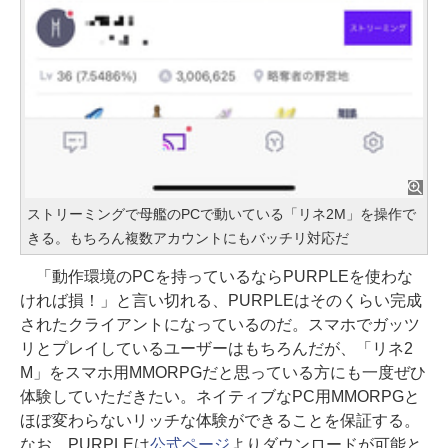
ストリーミングで母艦のPCで動いている「リネ2M」を操作で
きる。もちろん複数アカウントにもバッチリ対応だ
「動作環境のPCを持っているならPURPLEを使わな
ければ損！」と言い切れる、PURPLEはそのくらい完成
されたクライアントになっているのだ。スマホでガッツ
リとプレイしているユーザーはもちろんだが、「リネ2
M」をスマホ用MMORPGだと思っている方にも一度ぜひ
体験していただきたい。ネイティブなPC用MMORPGと
ほぼ変わらないリッチな体験ができることを保証する。
なお、PURPLEは
公式ページ
よりダウンロードが可能と