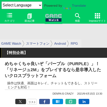
Powered by
Translate
カテゴリ
過去記事
検索
Impressサイト
GAME Watch
スマートフォン
Android
RPG
【特別企画】
めちゃくちゃ良いぞ「パープル（PURPLE）」！
「リネージュ2M」をプレイするなら是非導入した
いクロスプラットフォーム
操作は快適、画面はキレイ。チャットもできるし、ストリー
ミングも対応！
DENPA IS CRAZY
2021年4月15日 13:30
リスト