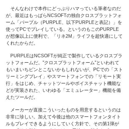
そんなわけで本作にどっぷりハマっている筆者なのだ
が、最近はもっぱらNCSOFTの独自クロスプラットフォ
ーム「パープル（PURPLE、以下PURPLEと表記）」を
使ってPCでプレイしている。というのもこのPURPLE
が想像以上に便利で、「リネ2M」ライフを超快適にして
くれたからだ。
PURPLEはNCSOFTが純正で製作しているクロスプラ
ットフォームだ。”クロスプラットフォーム”といわれて
もいまいちピンとこないかもしれないが、PCでの「スト
リーミングプレイ」やスマートフォンでの「リモート実
行」をはじめ、チャットツールやボイスチャット機能な
どが実装された、いわゆる「エミュレーター」機能を備
えたツールだ。
メーカーが直接こういったものを用意するというのは
非常に珍しい。加えて今後は他のスマートフォンタイト
ルもプレイできるようにしていく方針で、その第1弾が