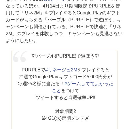
なっているほか、4月14日より期間限定でPURPLEを使
用して「リネ2M」をプレイするとGoogle Playのギフト
カードがもらえる「パープル（PURPLE）で遊ぼう」キ
ャンペーンも開催されている。PURPLEで快適な「リネ
2M」のプレイを体験しつつ、キャンペーンも見逃さない
ようにしたい。
🎊パープル(PURPLE)で遊ぼう🎊
PURPLEで
#リネージュ2M
をプレイすると
抽選でGoogle Play ギフトコード5,000円分が
毎週25名様に当たる！
#ゲームしててよかった
こと
をつけて
ツイートすると当選確率UP‼
対象期間2
⌛4/21(水)定期メンテ〆