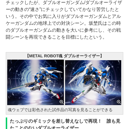
チェックしたが、ダブルオーガンダム/ダブルオーライザ
ーの動きの“速さ”にチェックしていてかなり苦労したと
いう。その中でお気に入りがダブルオーガンダムとアル
ケーガンダムの地球上での対決シーン。坂埜氏はこの時
のダブルオーガンダムの動きを大いに参考にし、その戦
闘シーンを再現できることを目標にしたという。
【METAL ROBOT魂 ダブルオーライザー】
魂ウェブでは彩色された試作品の写真を見ることができる
たっぷりのギミックを差し替えなしで再現！ 誰も見
たことのないダブルオーライザー