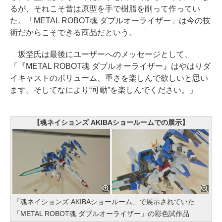
るが、それこそ昔は原型を手で樹脂を削って作ってい
た。「METAL ROBOT魂 ダブルオーライザー」は今の技
術だからこそできる商品だという。
坂埜氏は最後にユーザーへのメッセージとして、
「『METAL ROBOT魂 ダブルオーライザー』はやはりダ
イキャストのボリューム、重さを楽しんで欲しいと思い
ます。そしてなにより“可動”を楽しんでください。」
【魂ネイションズ AKIBAショールームでの展示】
「魂ネイションズ AKIBAショールーム」で展示されていた
「METAL ROBOT魂 ダブルオーライザー」の彩色試作品