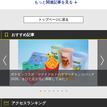
もっと関連記事を見る
トップページに戻る
おすすめ記事
ポケモンコラボ「マクドナルドのサマーチャンスバッグ
2026」をひと足お先に体験してみた！
●
●
●
●
●
●
●
アクセスランキング