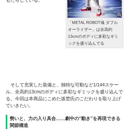
もたらしている。
「METAL ROBOT魂 ダブル
オーライザー」は全高約
13cmのボディに多彩なギミ
ックを盛り込んでる
そして充実した装備と、独特な可動など1/144スケー
ル、全高約13cmのボディに多彩なギミックを盛り込んで
る。今回は本商品にこめた坂埜氏のこだわりを取り上げ
ていきたい。
勢いと、力の入り具合……劇中の“動き”を再現できる
関節構造