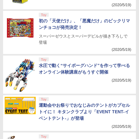
(2020/5/19)
Toy
初の「天使だけ」、「悪魔だけ」のビックリマ
ンチョコが発売決定！
スーパーゼウスとスーパーデビルが描き下ろしで
登場
(2020/5/19)
Toy
水圧で動く“サイボーグハンド”を作って学べる
オンライン体験講座がもうすぐ開催
(2020/5/19)
Toy
運動会やお祭りでおなじみのテントがカプセル
トイに！ キタンクラブより「EVENT TENT-イ
ベントテント-」が登場
(2020/5/19)
Toy