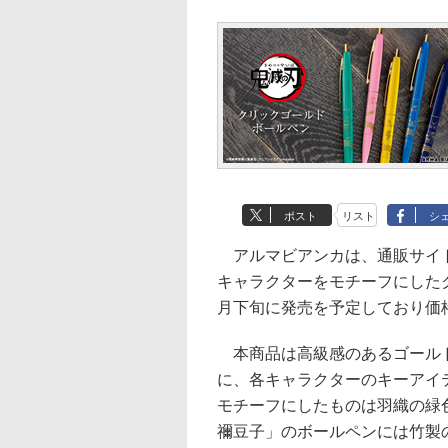
ポスト
リスト
シ
アルマビアンカは、通販サイト「
キャラクターをモチーフにした
月下旬に発売を予定しており価格
本商品は高級感のあるゴールド
に、各キャラクターのキーアイ
モチーフにしたものは羽織の緑
禰豆子」のボールペンには竹製