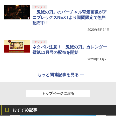
エンタメ
「鬼滅の刃」のバーチャル背景画像がア
ニプレックスNEXTより期間限定で無料
配布中！
2020年5月14日
エンタメ
ネタバレ注意！「鬼滅の刃」カレンダー
壁紙11月号の配布を開始
2020年11月2日
もっと関連記事を見る
トップページに戻る
おすすめ記事