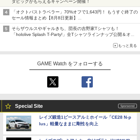
ダピックがもらえるキャンペーン開催！
「オクトパストラベラー」70%オフで1,643円！ もうすぐ終了の
セール情報まとめ【8月8日更新】
ニンテンドーeショップでは「大神 絶景版」が67%オフで990円
そらザウルスやギャルきち、団長の吉野家Tシャツも！
「hololive Splash T-Party!」全Tシャツラインナップ公開＆オン
ライン販売開始
もっと見る
GAME Watch をフォローする
Special Site
レイズ鍛造1ピースアルミホイール「CE28 N-p
lus」軽量なままに剛性を向上