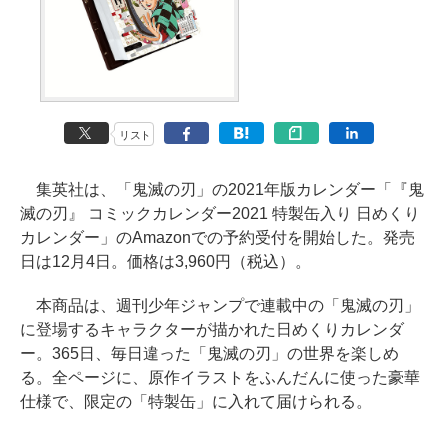
リスト
集英社は、「鬼滅の刃」の2021年版カレンダー「『鬼
滅の刃』 コミックカレンダー2021 特製缶入り 日めくり
カレンダー」のAmazonでの予約受付を開始した。発売
日は12月4日。価格は3,960円（税込）。
本商品は、週刊少年ジャンプで連載中の「鬼滅の刃」
に登場するキャラクターが描かれた日めくりカレンダ
ー。365日、毎日違った「鬼滅の刃」の世界を楽しめ
る。全ページに、原作イラストをふんだんに使った豪華
仕様で、限定の「特製缶」に入れて届けられる。