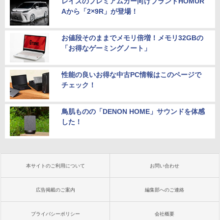
レイズのプレミアムカー向けブランドHOMUR
Aから「2×9R」が登場！
お値段そのままでメモリ倍増！メモリ32GBの
「お得なゲーミングノート」
性能の良いお得な中古PC情報はこのページで
チェック！
鳥肌ものの「DENON HOME」サウンドを体感
した！
本サイトのご利用について
お問い合わせ
広告掲載のご案内
編集部へのご連絡
プライバシーポリシー
会社概要