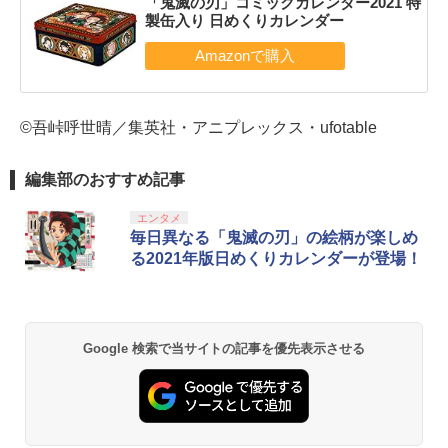
「鬼滅の刃」コミックカレンダー2021 特
製缶入り 日めくりカレンダー
©吾峠呼世晴／集英社・アニプレックス・ufotable
編集部のおすすめ記事
エンタメ
毎日異なる「鬼滅の刃」の絵柄が楽しめ
る2021年版日めくりカレンダーが登場！
Google 検索で当サイトの記事を優先表示させる