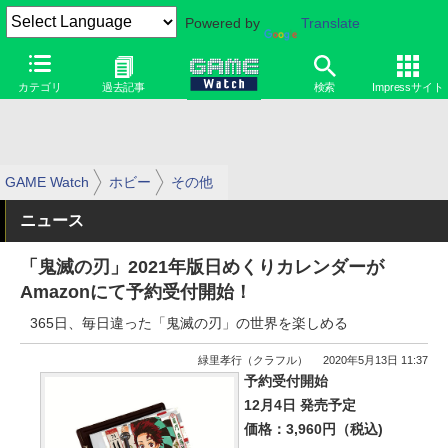
Powered by
Translate
カテゴリ
過去記事
検索
Impressサイト
GAME Watch
ホビー
その他
ニュース
「鬼滅の刃」2021年版日めくりカレンダーが
Amazonにて予約受付開始！
365日、毎日違った「鬼滅の刃」の世界を楽しめる
緑里孝行（クラフル）
2020年5月13日 11:37
予約受付開始
12月4日 発売予定
価格：3,960円（税込)