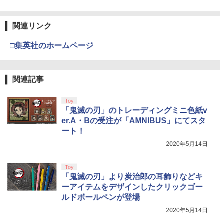
関連リンク
□集英社のホームページ
関連記事
Toy
「鬼滅の刃」のトレーディングミニ色紙v
er.A・Bの受注が「AMNIBUS」にてスタ
ート！
2020年5月14日
Toy
「鬼滅の刃」より炭治郎の耳飾りなどキ
ーアイテムをデザインしたクリックゴー
ルドボールペンが登場
2020年5月14日