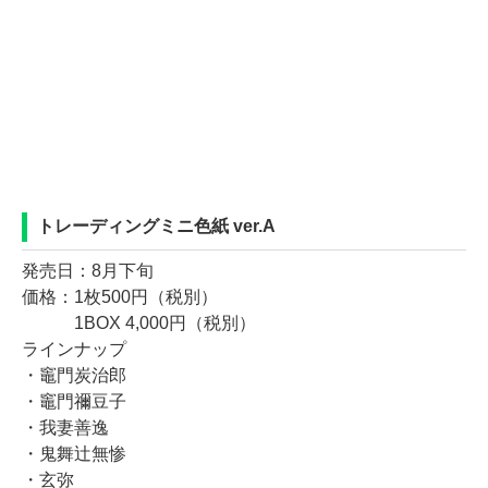
トレーディングミニ色紙 ver.A
発売日：8月下旬
価格：1枚500円（税別）
1BOX 4,000円（税別）
ラインナップ
・竈門炭治郎
・竈門禰豆子
・我妻善逸
・鬼舞辻無惨
・玄弥