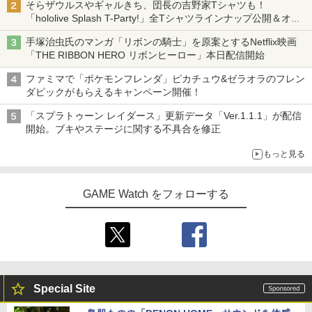
そらザウルスやギャルきち、団長の吉野家Tシャツも！
「hololive Splash T-Party!」全Tシャツラインナップ公開＆オン
ライン販売開始
手塚治虫氏のマンガ「リボンの騎士」を原案とするNetflix映画
「THE RIBBON HERO リボンヒーロー」本日配信開始
ファミマで「ポケモンフレンダ」ピカチュウ&ゼラオラのフレン
ダピックがもらえるキャンペーン開催！
「スプラトゥーン レイダース」更新データ「Ver.1.1.1」が配信
開始。ブキやステージに関する不具合を修正
もっと見る
GAME Watch をフォローする
Special Site