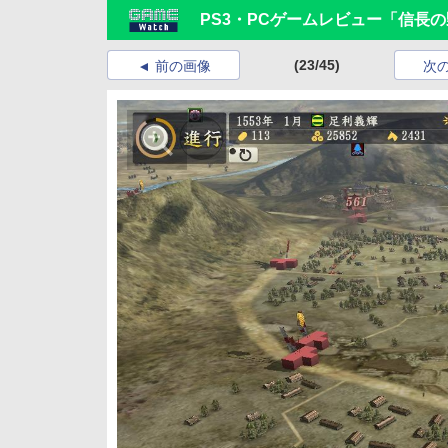
PS3・PCゲームレビュー「信長
(23/45)
前の画像
次