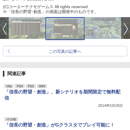
(C)コーエーテクモゲームス All rights reserved.
※「信長の野望･創造」の画面は開発中のものです。
この写真の記事へ
関連記事
Vita
PS4
PS3
WIN
「信長の野望・創造」、新シナリオを期間限定で無料配
信
2014年5月20日
その他
「信長の野望・創造」がGクラスタでプレイ可能に！