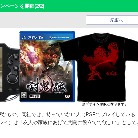
キャンペーンを開催
(2/2)
記事へ
に豪華なもの。同社では、持っていない人（PSPでプレイしている
でプレイ）は「友人や家族にあげて共闘に役立てて欲しい」として