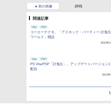
(2/2)
前の画像
関連記事
Vita
PSP
コーエーテクモ、「アドホック・パーティー 討鬼伝
ワールド」開設
2013年
Vita
PSP
PS Vita/PSP「討鬼伝」。アップデートバージョン1.
配信
2013