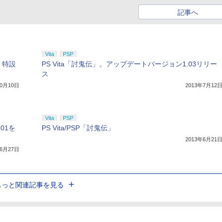
記事へ
Vita
PSP
 特設
PS Vita「討鬼伝」。アップデートバージョン1.03リリー
ス
10月10日
2013年7月12
Vita
PSP
01を
PS Vita/PSP「討鬼伝」
2013年6月21
年6月27日
もっと関連記事を見る