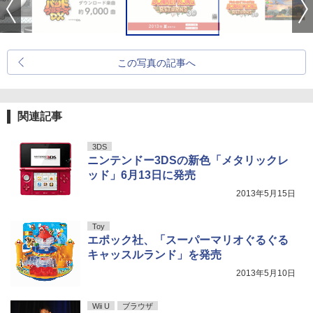
この写真の記事へ
関連記事
3DS
ニンテンドー3DSの新色「メタリックレ
ッド」6月13日に発売
2013年5月15日
Toy
エポック社、「スーパーマリオぐるぐる
キャッスルランド」を発売
2013年5月10日
Wii U
ブラウザ