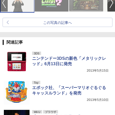
この写真の記事へ
関連記事
3DS
ニンテンドー3DSの新色「メタリックレ
ッド」6月13日に発売
2013年5月15日
Toy
エポック社、「スーパーマリオぐるぐる
キャッスルランド」を発売
2013年5月10日
Wii U
ブラウザ