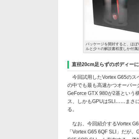
パッケージを開封すると、ほぼVo
ルと少々の解説書程度しか付属
直径20cm足らずのボディー
今回試用したVortex G65の
の中でも最も高速かつオーバークロッ
GeForce GTX 980が2基
ス、しかもGPUはSLI……ま
る。
なお、今回紹介するVortex G6
「Vortex G65 6QF SLI」だが