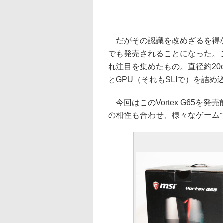
だがその認識を改めざるを得ない省
でも発売されることになった。これ
れ注目を集めたもの。直径約20
とGPU（それもSLIで）を詰
今回はこのVortex G65を
の相性も合わせ、様々なゲーム