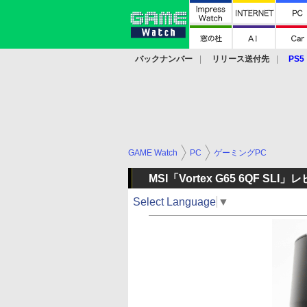
バックナンバー
リリース送付先
PS5
モバイル
eスポーツ
クラウド
PS
GAME Watch
PC
ゲーミングPC
MSI「Vortex G65 6QF SLI」
Select Language
▼