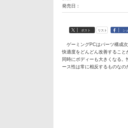
発売日：
ポスト
リスト
シ
ゲーミングPCはパーツ構成次
快適度をどんどん改善すること
同時にボディーも大きくなる。
ース性は常に相反するものなの