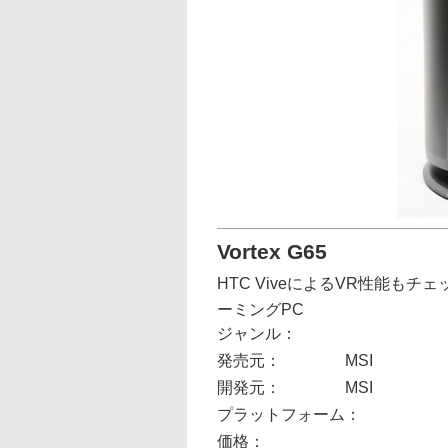
Vortex G65
HTC ViveによるVR性能も
ーミングPC
ジャンル：
発売元：
MSI
開発元：
MSI
プラットフォーム：
価格：