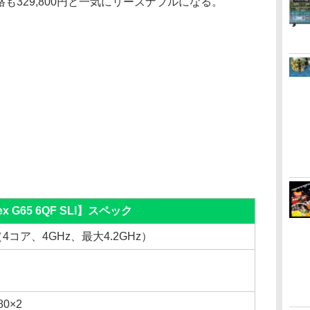
。価格も329,800円と一気にリーズナブルになる。
ex G65 6QF SLI】スペック
0K（4コア、4GHz、最大4.2GHz）
80×2