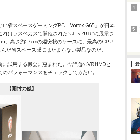
スペースゲーミングPC「Vortex G65」が日本
はラスベガスで開催された“CES 2016”に展示さ
cm、高さ約27cmの煙突状のケースに、最高のCPU
め込んだ省スペース派にはたまらない製品なのだ。
発売前に試用する機会に恵まれた。今話題のVRHMDと
最
でのパフォーマンスをチェックしてみたい。
【開封の儀】