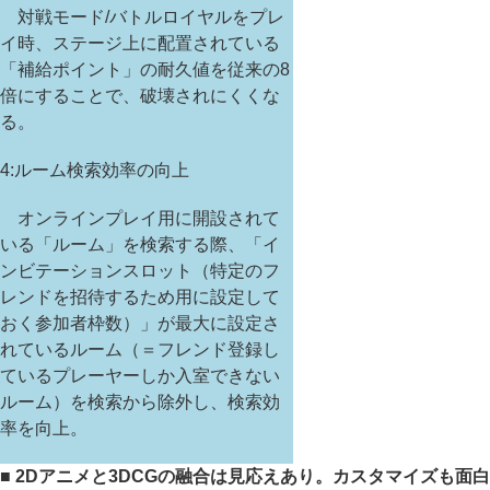
対戦モード/バトルロイヤルをプレ
イ時、ステージ上に配置されている
「補給ポイント」の耐久値を従来の8
倍にすることで、破壊されにくくな
る。
4:ルーム検索効率の向上
オンラインプレイ用に開設されて
いる「ルーム」を検索する際、「イ
ンビテーションスロット（特定のフ
レンドを招待するため用に設定して
おく参加者枠数）」が最大に設定さ
れているルーム（＝フレンド登録し
ているプレーヤーしか入室できない
ルーム）を検索から除外し、検索効
率を向上。
■ 2Dアニメと3DCGの融合は見応えあり。カスタマイズも面白