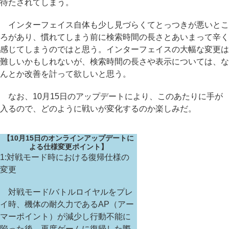
待たされてしまう。
インターフェイス自体も少し見づらくてとっつきが悪いとこ
ろがあり、慣れてしまう前に検索時間の長さとあいまって辛く
感じてしまうのではと思う。インターフェイスの大幅な変更は
難しいかもしれないが、検索時間の長さや表示については、な
んとか改善を計って欲しいと思う。
なお、10月15日のアップデートにより、このあたりに手が
入るので、どのように戦いが変化するのか楽しみだ。
【10月15日のオンラインアップデートに
よる仕様変更ポイント】
1:対戦モード時における復帰仕様の
変更
対戦モード/バトルロイヤルをプレ
イ時、機体の耐久力であるAP（アー
マーポイント）が減少し行動不能に
陥った後、再度ゲームに復帰した際