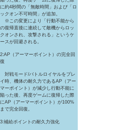
に約4秒間の「無敵時間」および「ロ
ックオン不可時間」が追加。
※この変更により「行動不能から
の復帰直後に連続して敵機からロッ
クオンされ、攻撃される」というケ
ースが回避される。
2:AP（アーマーポイント）の完全回
復
対戦モード/バトルロイヤルをプレ
イ時、機体の耐久力であるAP（アー
マーポイント）が減少し行動不能に
陥った後、再度ゲームに復帰した際
にAP（アーマーポイント）が100%
まで完全回復。
3:補給ポイントの耐久力強化