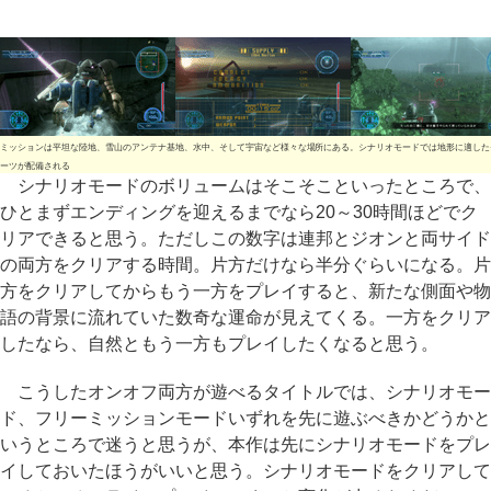
ミッションは平坦な陸地、雪山のアンテナ基地、水中、そして宇宙など様々な場所にある。シナリオモードでは地形に適した
ーツが配備される
シナリオモードのボリュームはそこそこといったところで、
ひとまずエンディングを迎えるまでなら20～30時間ほどでク
リアできると思う。ただしこの数字は連邦とジオンと両サイド
の両方をクリアする時間。片方だけなら半分ぐらいになる。片
方をクリアしてからもう一方をプレイすると、新たな側面や物
語の背景に流れていた数奇な運命が見えてくる。一方をクリア
したなら、自然ともう一方もプレイしたくなると思う。
こうしたオンオフ両方が遊べるタイトルでは、シナリオモー
ド、フリーミッションモードいずれを先に遊ぶべきかどうかと
いうところで迷うと思うが、本作は先にシナリオモードをプレ
イしておいたほうがいいと思う。シナリオモードをクリアして