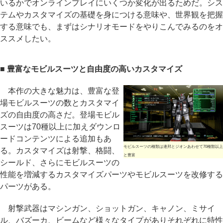
いるかでオンラインプレイにいくつか変化が出るためだ。シス
テムやカスタマイズの基礎を身につける意味や、世界観を把握
する意味でも、まずはシナリオモードをやりこんでみるのをオ
ススメしたい。
■ 豊富なモビルスーツと自由度の高いカスタマイズ
本作の大きな魅力は、豊富な登
場モビルスーツの数とカスタマイ
ズの自由度の高さだ。登場モビル
スーツは70種以上に加えダウンロ
ードコンテンツによる追加もあ
モビルスーツの種類は連邦とジオンあわせて70種類以上
る。カスタマイズは射撃、格闘、
と豊富
シールド、さらにモビルスーツの
性能を増減するカスタマイズパーツやモビルスーツを改修する
パーツがある。
射撃武器はマシンガン、ショットガン、キャノン、ミサイ
ル、バズーカ、ビームなど様々なタイプがありそれぞれに特性