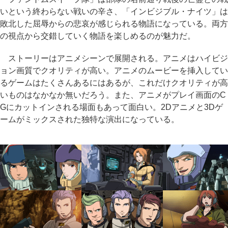
いという終わらない戦いの辛さ、「インビジブル・ナイツ」は
敗北した屈辱からの悲哀が感じられる物語になっている。両方
の視点から交錯していく物語を楽しめるのが魅力だ。
ストーリーはアニメシーンで展開される。アニメはハイビジ
ョン画質でクオリティが高い。アニメのムービーを挿入してい
るゲームはたくさんあるにはあるが、これだけクオリティが高
いものはなかなか無いだろう。また、アニメがプレイ画面のC
Gにカットインされる場面もあって面白い。2Dアニメと3Dゲ
ームがミックスされた独特な演出になっている。