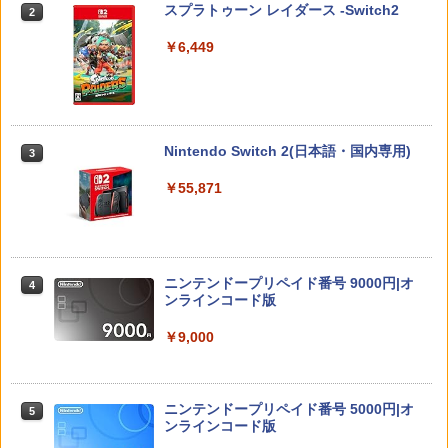
スプラトゥーン レイダース -Switch2
2
￥6,449
Nintendo Switch 2(日本語・国内専用)
3
￥55,871
ニンテンドープリペイド番号 9000円|オ
4
ンラインコード版
￥9,000
ニンテンドープリペイド番号 5000円|オ
5
ンラインコード版