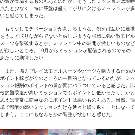
の敵が登場するものもあるのだが、そうしたミッションは現時
点だと少なく、特に序盤は盛り上がりに欠けるミッションが多
いと感じてしまった。
もう少しモチベーションが高まるような、例えば互いに連携
をうまく取りながらでないと厳しいような強烈に強い敵モビル
スーツを撃破するとか、ミッション中の展開が激しいものなど
が欲しいところ。10月からミッションが配信されるのでその
あたりに期待したい。
また、協力プレイはモビルスーツやパーツを購入するための
ポイント稼ぎが今のところの主目的となっているのだが、ミッ
ション報酬のポイントの量が変にバラついていると感じた。比
較的難易度が高いミッションでもポイントは低かったり、かと
思えば非常に簡単なのにポイントは高いものもある。当然、簡
単で報酬の高いミッションだけを延々と繰り返すことになって
しまう。ここにもなんらかの調整が欲しいと感じた。