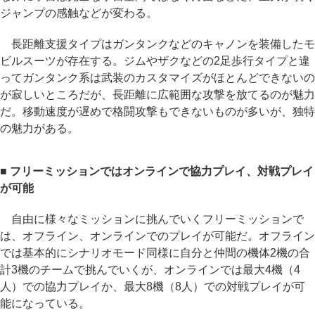
ジャンプの感触などが変わる。
長距離支援タイプはガンタンクなどのキャノンを装備したモ
ビルスーツが存在する。ジムやザクなどの2足歩行タイプと違
ってガンタンク系は武装のカスタマイズがほとんどできないの
が寂しいところだが、長距離に広範囲な攻撃を放てるのが魅力
だ。移動速度が遅めで格闘攻撃もできないものが多いが、独特
の魅力がある。
■ フリーミッションではオンラインで協力プレイ、対戦プレイ
が可能
自由に様々なミッションに挑んでいくフリーミッションで
は、オフライン、オンラインでのプレイが可能だ。オフライン
では基本的にシナリオモード同様に自分と仲間の機体2機の合
計3機のチームで挑んでいくが、オンラインでは最大4機（4
人）での協力プレイか、最大8機（8人）での対戦プレイが可
能になっている。