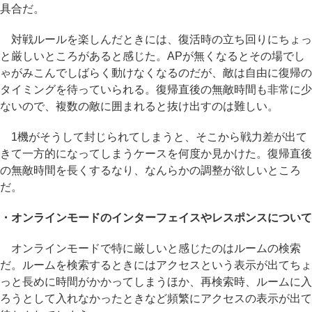
具合だ。
対戦ルールを楽しんだときには、復活時の立ち回りにちょっ
と厳しいところがあると感じた。APが無くなるとその場でし
ゃがみこんでしばらく動けなくなるのだが、敵は自由に復帰の
タイミングを待っていられる。復帰直後の無敵時間も非常に少
ないので、複数の敵に囲まれると抜け出すのは難しい。
1機がそうして封じられてしまうと、そこから戦力差が出て
きて一方的になってしまうケースを何度か見かけた。復帰直後
の無敵時間を長くするなり、なんらかの調整が欲しいところ
だ。
・オンラインモードのインターフェイスやレスポンスについて
オンラインモードで特に厳しいと感じたのはルームの検索
だ。ルームを検索するときにはアクセスという表示が出てちょ
っと長めに時間がかかってしまうほか、再検索時、ルームに入
ろうとして入れなかったときなど頻繁にアクセスの表示が出て