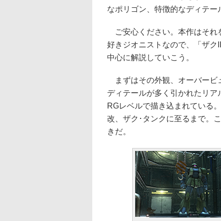
なポリゴン、特徴的なディテー
ご安心ください。本作はそれを
好きジオニストなので、「ザクI
中心に解説していこう。
まずはその外観、オーバービュ
ディテールが多く引かれたリア
RGレベルで描き込まれている。ザ
改、ザク･タンクに至るまで。
きだ。