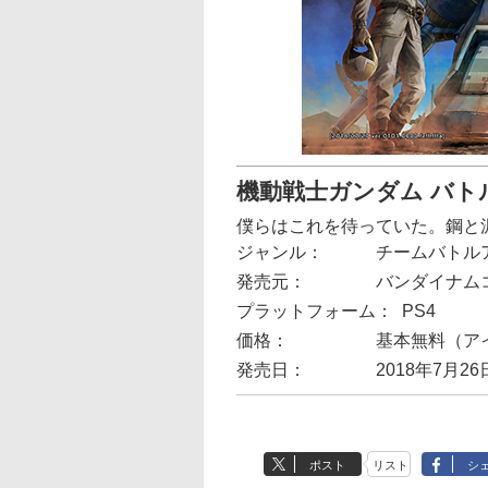
機動戦士ガンダム バト
僕らはこれを待っていた。鋼と
ジャンル：
チームバトル
発売元：
バンダイナム
プラットフォーム：
PS4
価格：
基本無料（ア
発売日：
2018年7月26
ポスト
リスト
シ