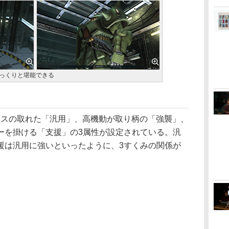
じっくりと堪能できる
スの取れた「汎用」、高機動が取り柄の「強襲」、
ーを掛ける「支援」の3属性が設定されている。汎
援は汎用に強いといったように、3すくみの関係が