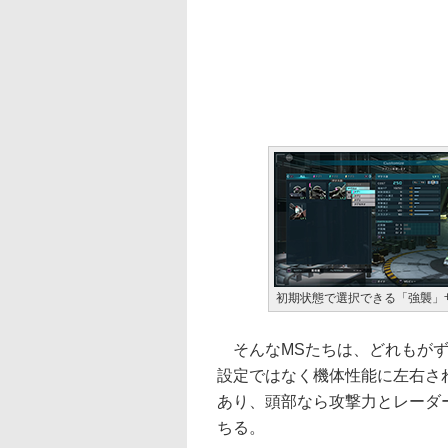
初期状態で選択できる「強襲」ザ
そんなMSたちは、どれもがず
設定ではなく機体性能に左右さ
あり、頭部なら攻撃力とレーダ
ちる。