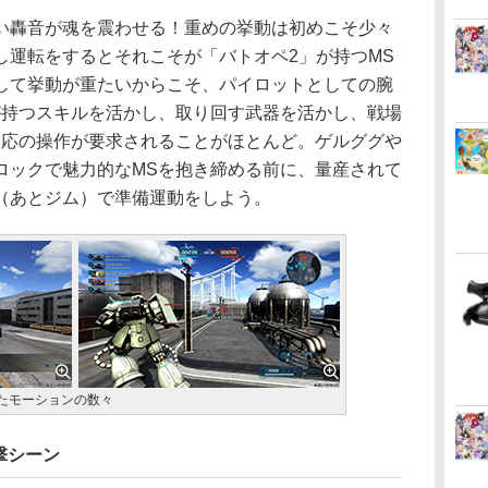
轟音が魂を震わせる！重めの挙動は初めこそ少々
し運転をするとそれこそが「バトオペ2」が持つMS
して挙動が重たいからこそ、パイロットとしての腕
が持つスキルを活かし、取り回す武器を活かし、戦場
相応の操作が要求されることがほとんど。ゲルググや
ロックで魅力的なMSを抱き締める前に、量産されて
（あとジム）で準備運動をしよう。
たモーションの数々
撃シーン