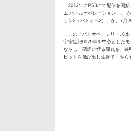
2012年にPS3にて配信を開
ム バトルオペレーション」。そ
ョン2（バトオペ2）」が、7月
この「バトオペ」シリーズは、
宇宙世紀0079年を中心とした
ならし、硝煙に煙る弾丸を、装
ピットを飛び出し生身で「やら