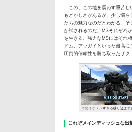
この、この地を震わす重苦しい
もどかしさがあるが、少し慣ら
たちの魅力なのだとわかる。そ
が試されるのだ。MSそれぞれ
を生きる。強力なMSにはそれ
ドム、アッガイといった最高に
圧倒的信頼性を勝ち取ったザク
そのイケメンすぎる練り込まれ
これぞメインディッシュな出