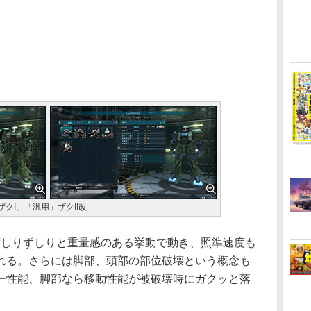
クI、「汎用」ザクII改
しりずしりと重量感のある挙動で動き、照準速度も
れる。さらには脚部、頭部の部位破壊という概念も
ー性能、脚部なら移動性能が被破壊時にガクッと落