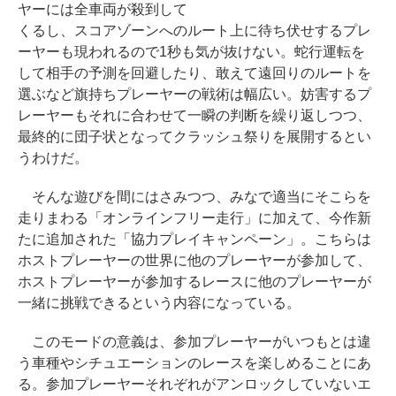
ヤーには全車両が殺到して
くるし、スコアゾーンへのルート上に待ち伏せするプレ
ーヤーも現われるので1秒も気が抜けない。蛇行運転を
して相手の予測を回避したり、敢えて遠回りのルートを
選ぶなど旗持ちプレーヤーの戦術は幅広い。妨害するプ
レーヤーもそれに合わせて一瞬の判断を繰り返しつつ、
最終的に団子状となってクラッシュ祭りを展開するとい
うわけだ。
そんな遊びを間にはさみつつ、みなで適当にそこらを
走りまわる「オンラインフリー走行」に加えて、今作新
たに追加された「協力プレイキャンペーン」。こちらは
ホストプレーヤーの世界に他のプレーヤーが参加して、
ホストプレーヤーが参加するレースに他のプレーヤーが
一緒に挑戦できるという内容になっている。
このモードの意義は、参加プレーヤーがいつもとは違
う車種やシチュエーションのレースを楽しめることにあ
る。参加プレーヤーそれぞれがアンロックしていないエ