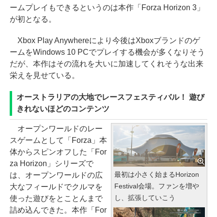
ームプレイもできるというのは本作「Forza Horizon 3」
が初となる。
Xbox Play Anywhereにより今後はXboxブランドのゲ
ームをWindows 10 PCでプレイする機会が多くなりそう
だが、本作はその流れを大いに加速してくれそうな出来
栄えを見せている。
オーストラリアの大地でレースフェスティバル！ 遊び
きれないほどのコンテンツ
オープンワールドのレー
スゲームとして「Forza」本
体からスピンオフした「For
za Horizon」シリーズで
最初は小さく始まるHorizon
は、オープンワールドの広
Festival会場。ファンを増や
大なフィールドでクルマを
し、拡張していこう
使った遊びをとことんまで
詰め込んできた。本作「For