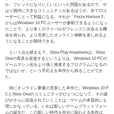
か、フレンドになりにくいといった問題があるので、や
はり国内に大きなコミュニティがあるほうが、全てのユ
ーザーにとって利益になる。それが「Forza Horizon 3」
からはWindows 10 PCユーザーが参戦できるようになっ
たことで、より多くのライバルやフレンドに出会える機
会を得られ、より充実したオンライン体験を楽しめるよ
うになることが期待できる。
という点も踏まえて、Xbox Play Anywhereは、Xbox
Oneの普及を促進するというよりは、Windows 10 PCの
ゲームマシン化をより強く推進するプログラムになるの
ではないか、という手応えを本作から得ることができ
た。
特にオンライン要素の充実した本作だ。Windows 10 P
CとXbox Oneのコミュニティがひとつになって、その遊
びがさらに拡張されていくことは、ゲームの本質的にも
理にかなっている。いわば新しいゲームプラットフォー
ムの誕生だ。この新しい時代を存分に味わえる本作は、