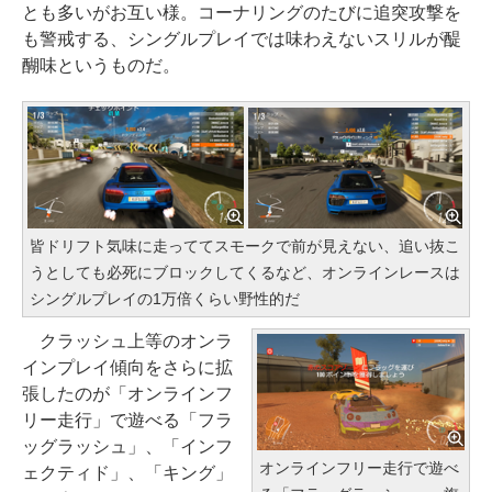
とも多いがお互い様。コーナリングのたびに追突攻撃を
も警戒する、シングルプレイでは味わえないスリルが醍
醐味というものだ。
皆ドリフト気味に走っててスモークで前が見えない、追い抜こ
うとしても必死にブロックしてくるなど、オンラインレースは
シングルプレイの1万倍くらい野性的だ
クラッシュ上等のオンラ
インプレイ傾向をさらに拡
張したのが「オンラインフ
リー走行」で遊べる「フラ
ッグラッシュ」、「インフ
オンラインフリー走行で遊べ
ェクティド」、「キング」