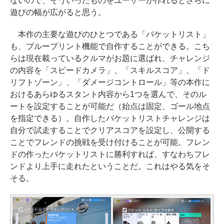
ないので、そういったものをユーザーが作れるとさらに
遊びの幅が広がると思う。
本作の主要な遊びのひとつである「バケットリスト」
も、ブループリント機能で自作することができる。こち
らは現在載っているクルマがお題に選ばれ、チャレンジ
の内容を「スピードカメラ」、「スキルスコア」、「ド
リフトゾーン」、「ダメージコントロール」等の本作に
おけるあらゆるスタント内容から1つを選んで、そのル
ートを設定することが可能だ（始点は固定、ゴール地点
を指定できる）。自作したバケットリストチャレンジは
自分で試走することでクリアスコアを設定し、公開する
ことでフレンドの挑戦を受け付けることが可能。フレン
ドの作ったバケットリストに勝利すれば、すなわちフレ
ンドより上手に走れたということだ。これはやる気をそ
そる。