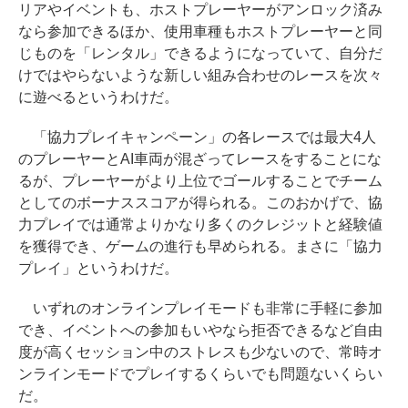
リアやイベントも、ホストプレーヤーがアンロック済み
なら参加できるほか、使用車種もホストプレーヤーと同
じものを「レンタル」できるようになっていて、自分だ
けではやらないような新しい組み合わせのレースを次々
に遊べるというわけだ。
「協力プレイキャンペーン」の各レースでは最大4人
のプレーヤーとAI車両が混ざってレースをすることにな
るが、プレーヤーがより上位でゴールすることでチーム
としてのボーナススコアが得られる。このおかげで、協
力プレイでは通常よりかなり多くのクレジットと経験値
を獲得でき、ゲームの進行も早められる。まさに「協力
プレイ」というわけだ。
いずれのオンラインプレイモードも非常に手軽に参加
でき、イベントへの参加もいやなら拒否できるなど自由
度が高くセッション中のストレスも少ないので、常時オ
ンラインモードでプレイするくらいでも問題ないくらい
だ。