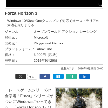
Forza Horizon 3
Windows 10/Xbox Oneクロスプレイ対応でオーストラリアの
大地を走りまくる！
ジャンル：
オープンワールド アクション レーシング
発売元：
Microsoft
開発元：
Playground Games
プラットフォーム：
Xbox One
価格：
6,900円（税抜）
発売日：
2016年9月29日
佐藤カフジ
2016年9月29日 00:00
リスト
レースゲームシリーズの
金字塔「Forza」シリーズが
ついにWindowsにやってき
た。「Forza Horizon 3」は