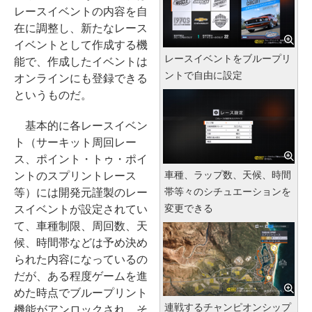
レースイベントの内容を自
在に調整し、新たなレース
イベントとして作成する機
レースイベントをブループリ
能で、作成したイベントは
ントで自由に設定
オンラインにも登録できる
というものだ。
基本的に各レースイベン
ト（サーキット周回レー
ス、ポイント・トゥ・ポイ
車種、ラップ数、天候、時間
ントのスプリントレース
帯等々のシチュエーションを
等）には開発元謹製のレー
変更できる
スイベントが設定されてい
て、車種制限、周回数、天
候、時間帯などは予め決め
られた内容になっているの
だが、ある程度ゲームを進
めた時点でブループリント
連戦するチャンピオンシップ
機能がアンロックされ、そ