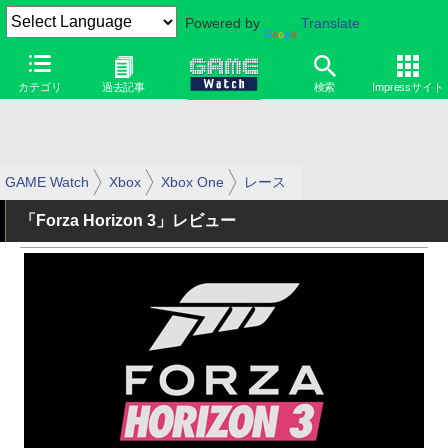
Powered by
Translate
カテゴリ
過去記事
検索
Impressサイト
GAME Watch
Xbox
Xbox One
レース
「Forza Horizon 3」レビュー