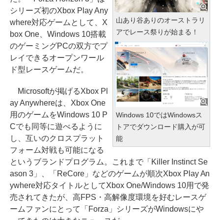
シリーズ初のXbox Play Any
山あり谷ありのオーストラリ
where対応ゲームとして、X
アでレース祭りが始まる！
box One、Windows 10搭載
のゲーミングPCの双方でプ
レイできるオープンワール
ド型レースゲームだ。
Microsoftが掲げるXbox Pl
ay Anywhereは、Xbox One
用のゲームをWindows 10 P
Windows 10ではWindowsス
Cでも同等に遊べるように
トアでダウンロード購入が可
し、互いのクロスプラット
能
フォーム対戦も可能になる
というブランドプログラム。これまで「Killer Instinct Se
ason 3」、「ReCore」などのゲームが順次Xbox Play An
ywhere対応タイトルとしてXbox One/Windows 10用で発
売されてきたが、高FPS・高解像度環境を好むレースゲ
ームファンにとって「Forza」シリーズがWindowsにや