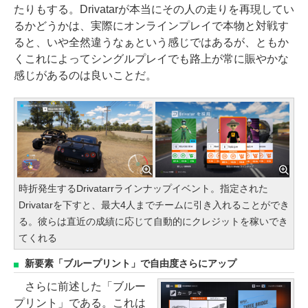
たりもする。Drivatarが本当にその人の走りを再現してい
るかどうかは、実際にオンラインプレイで本物と対戦す
ると、いや全然違うなぁという感じではあるが、ともか
くこれによってシングルプレイでも路上が常に賑やかな
感じがあるのは良いことだ。
時折発生するDrivatarrラインナップイベント。指定された
Drivatarを下すと、最大4人までチームに引き入れることができ
る。彼らは直近の成績に応じて自動的にクレジットを稼いでき
てくれる
新要素「ブループリント」で自由度さらにアップ
さらに前述した「ブルー
プリント」である。これは