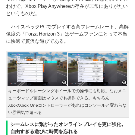
わけで、Xbox Play Anywhereの存在が非常にありがたい
というものだ。
ハイスペックPCでプレイする高フレームレート、高解
像度の「Forza Horizon 3」はゲームファンにとって本当
に快適で贅沢な遊びである。
キーボードやレーシングホイールでの操作にも対応。なおメニ
ューやマップ画面はマウスでも操作できる。もちろん
Xbox/Xbox Oneコントローラーがあればコンソールと変わらな
い雰囲気で遊べる
シームレスに繋がったオンラインプレイを更に強化。
自由すぎる遊びに時間を忘れる