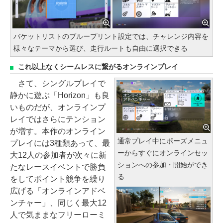
バケットリストのブループリント設定では、チャレンジ内容を
様々なテーマから選び、走行ルートも自由に選択できる
これ以上なくシームレスに繋がるオンラインプレイ
さて、シングルプレイで
静かに遊ぶ「Horizon」も良
いものだが、オンラインプ
レイではさらにテンション
が増す。本作のオンライン
通常プレイ中にポーズメニュ
プレイには3種類あって、最
ーからすぐにオンラインセッ
大12人の参加者が次々に新
ションへの参加・開始ができ
たなレースイベントで勝負
る
をしてポイント競争を繰り
広げる「オンラインアドベ
ンチャー」、同じく最大12
人で気ままなフリーローミ