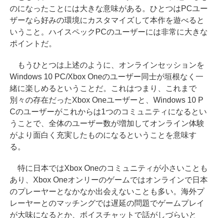
のになったことには大きな意味がある。ひとつはPCユー
ザーなら好みの環境にカスタマイズして本作を遊べると
いうこと。ハイスペックPCのユーザーには非常に大きな
ポイントだ。
もうひとつは上述のように、オンラインセッションを
Windows 10 PC/Xbox Oneのユーザー同士が垣根なく一
緒に楽しめるということだ。これはつまり、これまで
別々の存在だったXbox Oneユーザーと、Windows 10 P
Cのユーザーがこれからは1つのコミュニティになるとい
うことで、全体のユーザー数が増加してオンライン体験
がより面白く充実したものになるということを意味す
る。
特に日本ではXbox Oneのコミュニティが小さいことも
あり、Xbox Oneオンリーのゲームではオンラインで日本
のプレーヤーとなかなか出会えないことも多い。海外プ
レーヤーとのマッチングでは遅延の問題でゲームプレイ
が大味になるとか、ボイスチャットで話がしづらいと