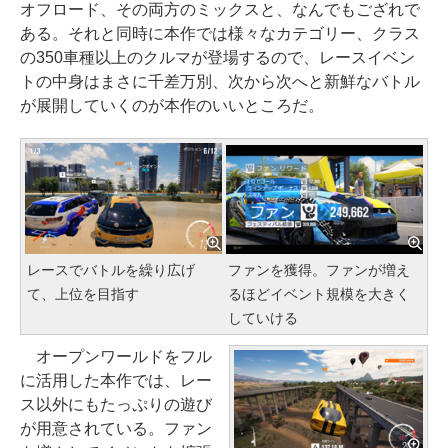
オフロード、その両方のミックスと、なんでもござれで
ある。それと同時に本作では様々なカテゴリー、クラス
の350車種以上のクルマが登場するので、レースイベン
トの中身はまさに千差万別、次から次へと新鮮なバトル
が展開していくのが本作のいいところだ。
レースでバトルを繰り広げ
ファンを獲得。ファンが増え
て、上位を目指す
るほどイベント規模を大きく
していける
オープンワールドをフル
に活用した本作では、レー
ス以外にもたっぷりの遊び
が用意されている。ファン