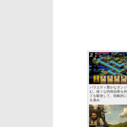
バラエティ豊かなダンジ
む。様々な特殊効果を持
ドを駆使して、戦略的に
を進め