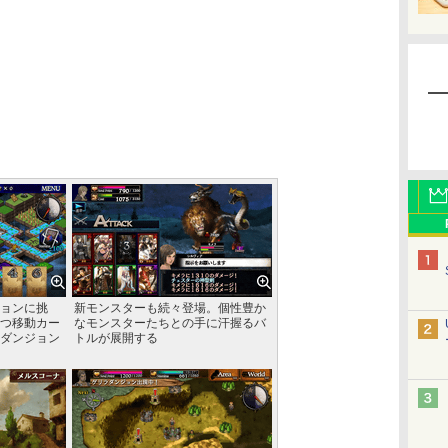
ョンに挑
新モンスターも続々登場。個性豊か
つ移動カー
なモンスターたちとの手に汗握るバ
ダンジョン
トルが展開する