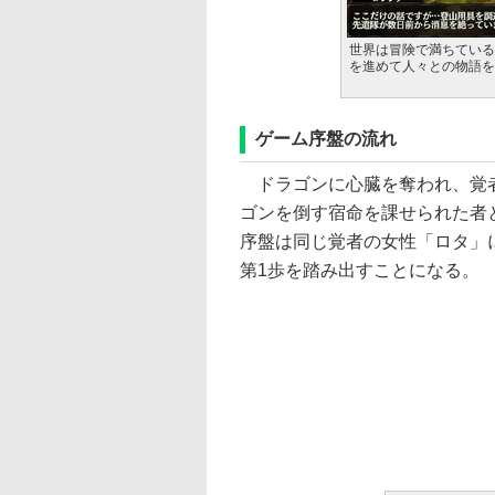
世界は冒険で満ちている
を進めて人々との物語を
ゲーム序盤の流れ
ドラゴンに心臓を奪われ、覚
ゴンを倒す宿命を課せられた者
序盤は同じ覚者の女性「ロタ」
第1歩を踏み出すことになる。