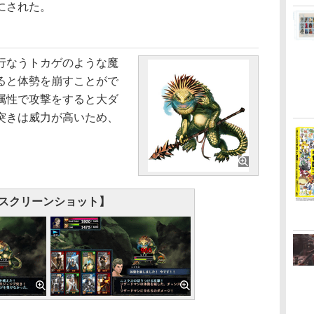
にされた。
行なうトカゲのような魔
ると体勢を崩すことがで
属性で攻撃をすると大ダ
突きは威力が高いため、
スクリーンショット】