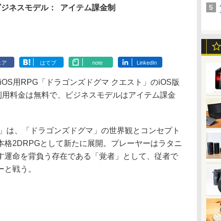
ビジネスモデル：
アイテム課金制
ェア
はてブ
note
LinkedIn
ita/iOS用RPG「ドラゴンズドグマ クエスト」のiOS版
。利用料金は無料で、ビジネスモデルはアイテム課金
」は、「ドラゴンズドグマ」の世界観とコンセプト
格2DRPGとして新たに展開。プレーヤーはラタニ
す運命を背負う存在である「覚者」として、従者で
ーと戦う。