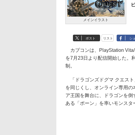
メインイラスト
ポスト
リスト
シ
カプコンは、PlayStation V
を7月23日より配信開始した
制。
「ドラゴンズドグマ クエスト
を同じくし、オンライン専用の本
ア王国を舞台に、ドラゴンを倒
ある「ポーン」を率いモンスタ