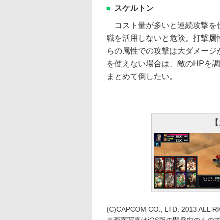
スケルトン
コスト量が多いと連続攻撃を
職を活用しないと危険。打撃属
らの属性での攻撃は大ダメージ
を使えない場合は、敵のHPを
まとめて倒したい。
【
(C)CAPCOM CO., LTD. 2013 ALL 