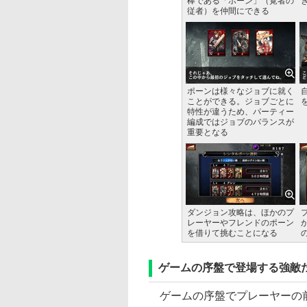
棒である「ポーン」（覚者の
従者）を仲間にできる
ポーンは様々なジョブに就く
ことができる。ジョブごとに
特性が違うため、パーティー
編成ではジョブのバランスが
重要となる
ダンジョン攻略は、ほかのプ
レーヤーやフレンドのポーン
を借りて挑むことになる
ゲームの序盤で登場する強敵
ゲームの序盤でプレーヤーの前