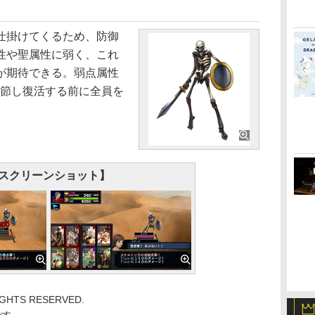
仕掛けてくるため、防御
性や聖属性に弱く、これ
が期待できる。弱点属性
調節し復活する前に全員を
スクリーンショット】
RIGHTS RESERVED.