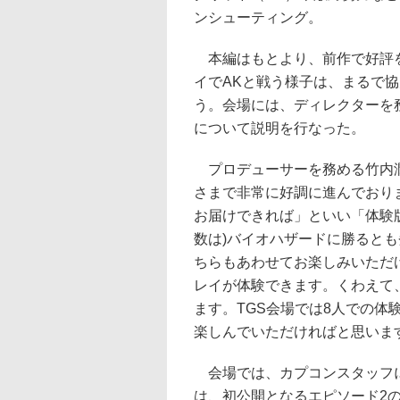
ンシューティング。
本編はもとより、前作で好評を
イでAKと戦う様子は、まるで
う。会場には、ディレクターを
について説明を行なった。
プロデューサーを務める竹内潤
さまで非常に好調に進んでおり
お届けできれば」といい「体験
数は)バイオハザードに勝ると
ちらもあわせてお楽しみいただけ
レイが体験できます。くわえて
ます。TGS会場では8人での
楽しんでいただければと思いま
会場では、カプコンスタッフに
は、初公開となるエピソード2の