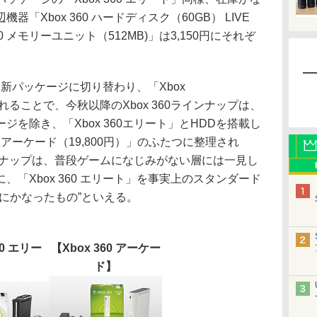
「Xbox 360 ハードディスク（60GB） LIVE
60 メモリーユニット（512MB)」は3,150円にそれぞ
順次新パッケージに切り替わり、「Xbox
されることで、今秋以降のXbox 360ラインナップは、
を除き、「Xbox 360エリート」とHDDを搭載し
0 アーケード（19,800円）」のふたつに整理され
ラインナップは、普段ゲームになじみがない層には一見し
「Xbox 360 エリート」を事実上のスタンダード
にかなったもの”といえる。
60 エリー
【Xbox 360 アーケー
】
ド】