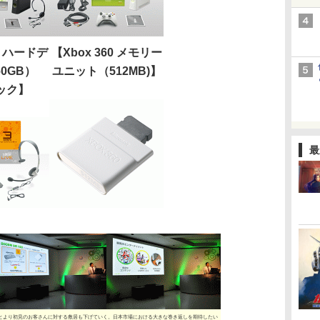
60 ハードデ
【Xbox 360 メモリー
0GB）
ユニット（512MB)】
パック】
最
とより初見のお客さんに対する敷居も下げていく。日本市場における大きな巻き返しを期待したい