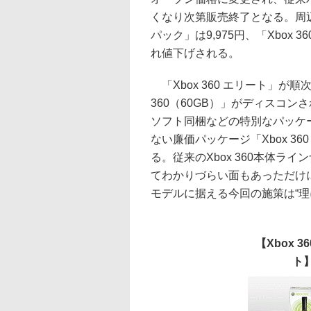
くなり次第販売終了となる。周辺機器
パック」は9,975円、「Xbox 3
れ値下げされる。
「Xbox 360 エリート」が
360（60GB）」がディスコン
ソフト同梱などの特別なパッケージ
ない廉価パッケージ「Xbox 36
る。従来のXbox 360本体
てわかりづらい面もあっただけに、
モデルに据える今回の施策は“理
【Xbox 3
ト