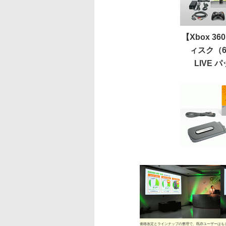
【Xbox 3
ィスク（6
LIVE 
価格改定とラインナップの整理で、既存ユーザーはも