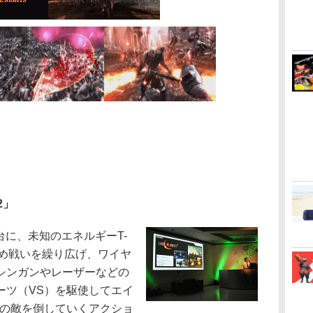
2」
台に、未知のエネルギーT-
求め戦いを繰り広げ、ワイヤ
シンガンやレーザーなどの
ーツ（VS）を駆使してエイ
どの敵を倒していくアクショ