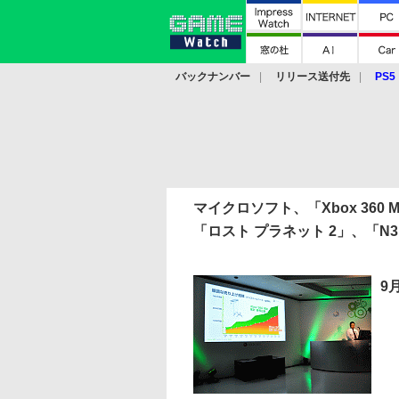
バックナンバー
リリース送付先
PS5
モバイル
eスポーツ
クラウド
PS
マイクロソフト、「Xbox 360 Med
「ロスト プラネット 2」、「N
9