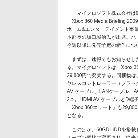
マイクロソフト株式会社は9
「Xbox 360 Media Briefi
ホーム&エンターテイメント事業本
本部長の坂口城治氏が出席。ハ
今週以降に発売予定の新作につ
まずは、速報でもお知らせした
る。マイクロソフトは「Xbox 
29,800円で発売する。同梱物は、
ヤレスコントローラー（ブラッ
AV ケーブル、LANケーブル
2本。HDMI AV ケーブルとD
「Xbox 360エリート」も29
となる。
このほか、60GB HDDを搭載し
オープン価格に変更され、従来パッ