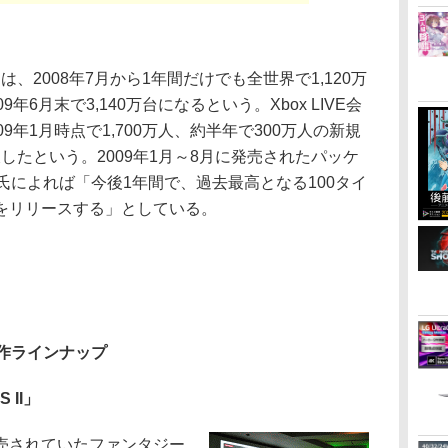
は、2008年7月から1年間だけでも全世界で1,120万
年6月末で3,140万台になるという。Xbox LIVE会
9年1月時点で1,700万人、約半年で300万人の新規
破したという。2009年1月～8月に発売されたパッケ
氏によれば「今後1年間で、過去最高となる100タイ
をリリースする」としている。
新作ラインナップ
 II」
売されていたファンタジー