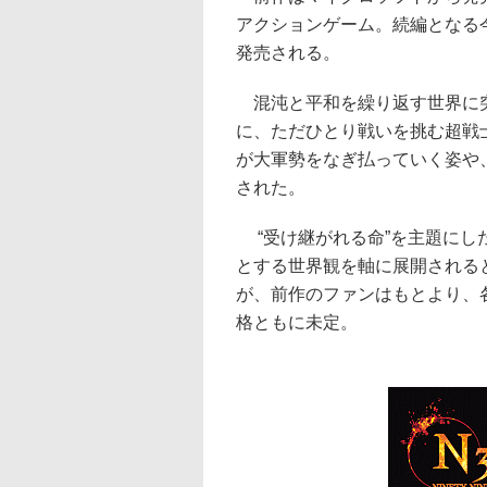
アクションゲーム。続編となる
発売される。
混沌と平和を繰り返す世界に
に、ただひとり戦いを挑む超戦
が大軍勢をなぎ払っていく姿や
された。
“受け継がれる命”を主題にし
とする世界観を軸に展開される
が、前作のファンはもとより、
格ともに未定。