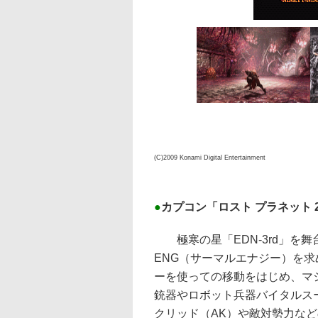
(C)2009 Konami Digital Entertainment
●
カプコン「ロスト プラネット 
極寒の星「EDN-3rd」を舞
ENG（サーマルエナジー）を
ーを使っての移動をはじめ、マ
銃器やロボット兵器バイタルス
クリッド（AK）や敵対勢力な