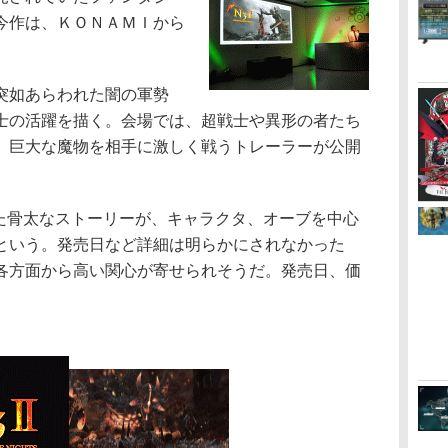
今作は、ＫＯＮＡＭＩから
突如あらわれた闇の軍勢
士の活躍を描く。会場では、超戦士や異形の者たち
、巨大な魔物を相手に激しく戦うトレーラーが公開
た骨太なストーリーが、キャラクタ、オーブを中心
という。発売日など詳細は明らかにされなかった
各方面から高い関心が寄せられそうだ。発売日、価