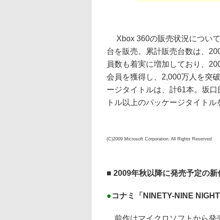
Xbox 360の販売状況について
台を販売。累計販売台数は、2009
員数も着実に増加しており、200
会員を獲得し、2,000万人を突
ージタイトルは、計61本。坂口
トル以上のパッケージタイトル
(C)2009 Microsoft Corporation. All Rights Reserved
■ 2009年秋以降に発売予定の
●
コナミ「NINETY-NINE NIGHTS
前作はマイクロソフトから発