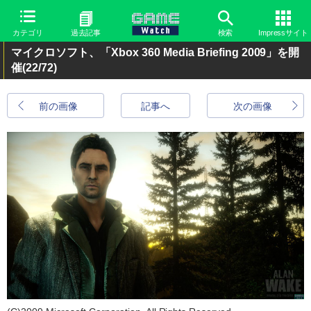
カテゴリ
過去記事
検索
Impressサイト
マイクロソフト、「Xbox 360 Media Briefing 2009」を開
催
(22/72)
前の画像
記事へ
次の画像