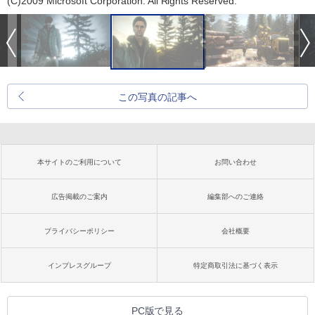
(C)2009 Microsoft Corporation. All Rights Reserved.
この写真の記事へ
本サイトのご利用について
お問い合わせ
広告掲載のご案内
編集部へのご連絡
プライバシーポリシー
会社概要
インプレスグループ
特定商取引法に基づく表示
PC版で見る