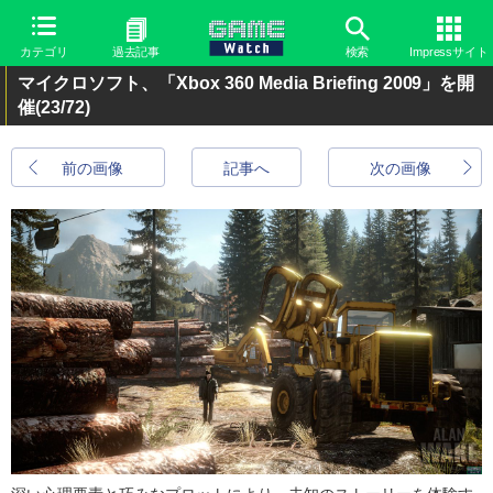
カテゴリ
過去記事
検索
Impressサイト
マイクロソフト、「Xbox 360 Media Briefing 2009」を開
催
(23/72)
前の画像
記事へ
次の画像