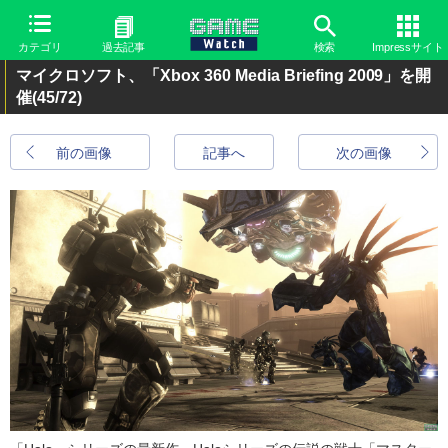
カテゴリ
過去記事
検索
Impressサイト
マイクロソフト、「Xbox 360 Media Briefing 2009」を開
催
(45/72)
前の画像
記事へ
次の画像