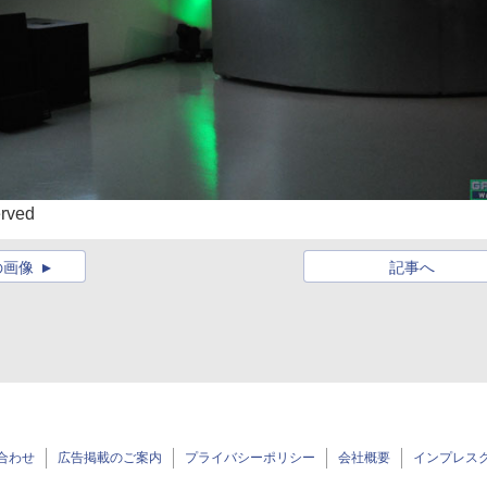
erved
の画像
記事へ
合わせ
広告掲載のご案内
プライバシーポリシー
会社概要
インプレス