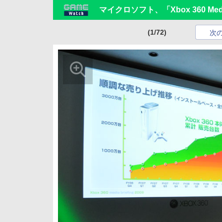
マイクロソフト、「Xbox 360 Media
(1/72)
次