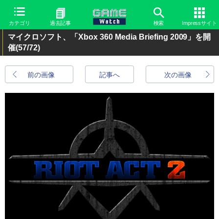
カテゴリ
過去記事
検索
Impressサイト
マイクロソフト、「Xbox 360 Media Briefing 2009」を開
催
(57/72)
前の画像
記事へ
次の画像