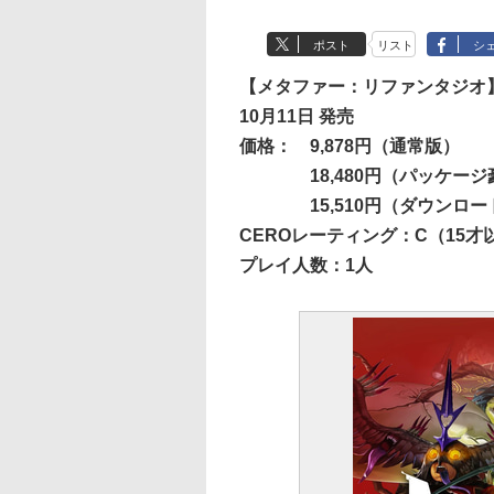
ポスト
リスト
シ
【メタファー：リファンタジオ
10月11日 発売
価格：
9,878円（通常版）
18,480円（パッケー
15,510円（ダウンロ
CEROレーティング：C（15才
プレイ人数：1人