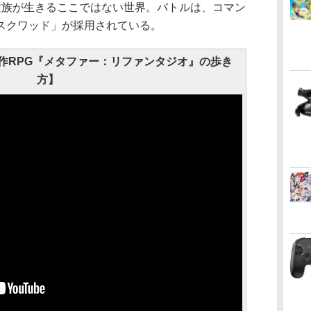
族が生きるここではない世界。バトルは、コマン
スクワッド」が採用されている。
作RPG『メタファー：リファンタジオ』の歩き
方】