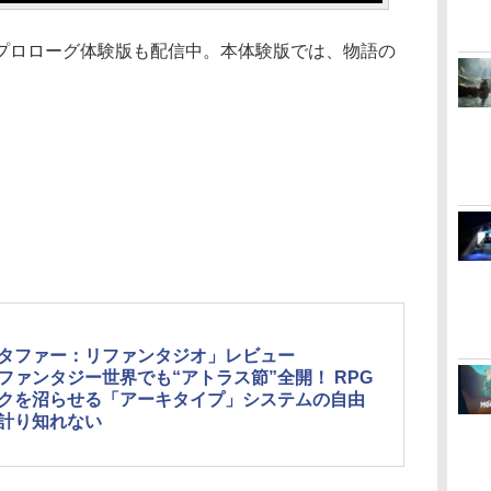
ロローグ体験版も配信中。本体験版では、物語の
。
タファー：リファンタジオ」レビュー
ファンタジー世界でも“アトラス節”全開！ RPG
クを沼らせる「アーキタイプ」システムの自由
計り知れない