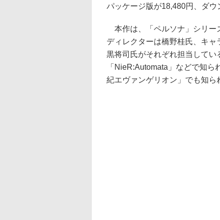
パッケージ版が18,480円、ダウ
本作は、「ペルソナ」シリーズ
ディレクターは橋野桂氏、キャ
黒将司氏がそれぞれ担当してい
「NieR:Automata」など
紀エヴァンゲリオン」でも知ら