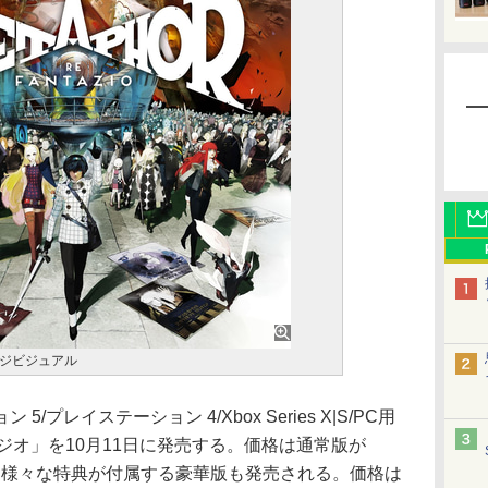
ジビジュアル
レイステーション 4/Xbox Series X|S/PC用
ジオ」を10月11日に発売する。価格は通常版が
て、様々な特典が付属する豪華版も発売される。価格は