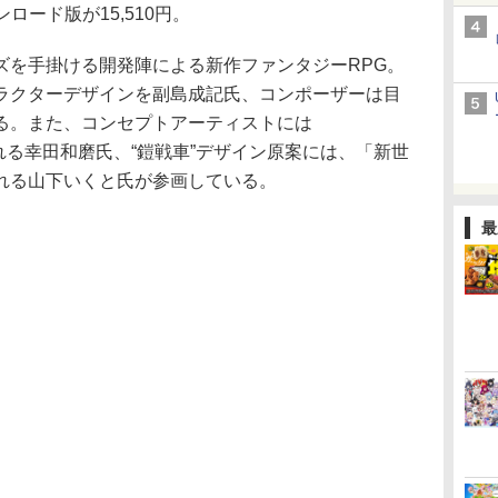
ンロード版が15,510円。
を手掛ける開発陣による新作ファンタジーRPG。
ラクターデザインを副島成記氏、コンポーザーは目
る。また、コンセプトアーティストには
で知られる幸田和磨氏、“鎧戦車”デザイン原案には、「新世
れる山下いくと氏が参画している。
最