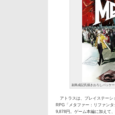
副島成記氏描きおろしパッケー
アトラスは、プレイステーション 5/プ
RPG「メタファー：リファンタ
9,878円。ゲーム本編に加え