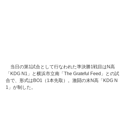
当日の第1試合として行なわれた準決勝1戦目はN高
「KDG N1」と横浜市立南「The Grateful Feed」との試
合で、形式はBO1（1本先取）。激闘の末N高「KDG N
1」が制した。