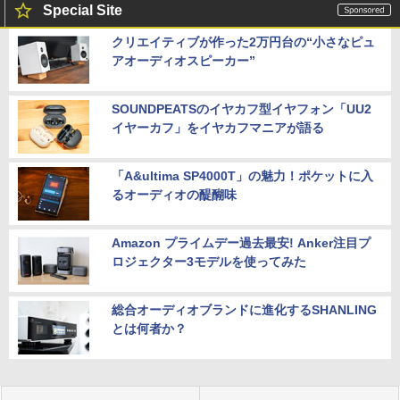
Special Site
クリエイティブが作った2万円台の“小さなピュ
アオーディオスピーカー”
SOUNDPEATSのイヤカフ型イヤフォン「UU2
イヤーカフ」をイヤカフマニアが語る
「A&ultima SP4000T」の魅力！ポケットに入
るオーディオの醍醐味
Amazon プライムデー過去最安! Anker注目プ
ロジェクター3モデルを使ってみた
総合オーディオブランドに進化するSHANLING
とは何者か？