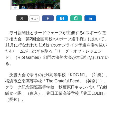
リスト
毎日新聞社とサードウェーブが主催するeスポーツ選
手権大会「第2回全国高校eスポーツ選手権」において、
11月に行なわれた116校でのオンライン予選を勝ち抜い
た4チームがしのぎを削る「リーグ・オブ・レジェン
ド」（Riot Games）部門の決勝大会が本日行なわれてい
る。
決勝大会で争うのはN高等学校「KDG N1」（沖縄）、
横浜市立南高等学校「The Grateful Feed」（神奈川）、
クラーク記念国際高等学校 秋葉原ITキャンパス「Yuki
飯食べ隊」（東京）、豊田工業高等学校「豊工LOL組」
（愛知）。