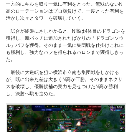
一方的にキルを取り一気に有利をとった。無駄のないN
高のローテーションはプロ顔負けで、一度とった有利を
活かし次々とタワーを破壊していく。
試合が終盤にさしかかると、N高は4体目のドラゴンを
獲得し、新パッチに追加されたばかりの「ドラゴンソウ
ル」バフを獲得。そのまま一気に集団戦を仕掛けこれに
も勝利し、強力なバフを得られるバロンまで獲得しきっ
た。
最後に大逆転を狙い横浜市立南も集団戦をしかける
が、既に出来た差は大きくN高が圧勝。そのままネクサ
スを破壊し、優勝候補の実力を見せつけたN高が勝利
し、決勝へ駒を進めた。