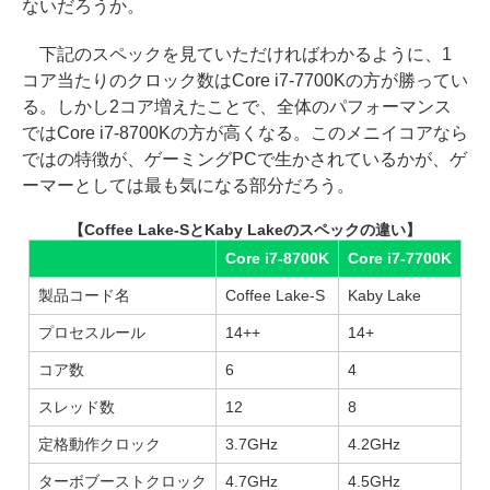
ないだろうか。
下記のスペックを見ていただければわかるように、1
コア当たりのクロック数はCore i7-7700Kの方が勝ってい
る。しかし2コア増えたことで、全体のパフォーマンス
ではCore i7-8700Kの方が高くなる。このメニイコアなら
ではの特徴が、ゲーミングPCで生かされているかが、ゲ
ーマーとしては最も気になる部分だろう。
【Coffee Lake-SとKaby Lakeのスペックの違い】
Core i7-8700K
Core i7-7700K
製品コード名
Coffee Lake-S
Kaby Lake
プロセスルール
14++
14+
コア数
6
4
スレッド数
12
8
定格動作クロック
3.7GHz
4.2GHz
ターボブーストクロック
4.7GHz
4.5GHz