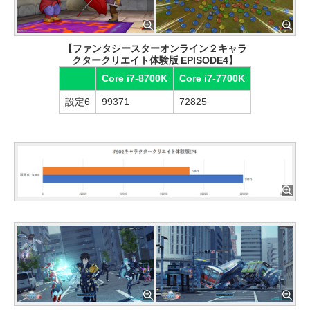
【ファンタシースターオンライン２キャラ
クタークリエイト体験版 EPISODE4】
Core i7-8700K
Core i7-7700K
設定6
99371
72825