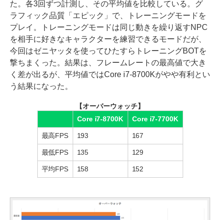
た。各3回ずつ計測し、その平均値を比較している。グ
ラフィック品質「エピック」で、トレーニングモードを
プレイ。トレーニングモードは同じ動きを繰り返すNPC
を相手に好きなキャラクターを練習できるモードだが、
今回はゼニヤッタを使ってひたすらトレーニングBOTを
撃ちまくった。結果は、フレームレートの最高値で大き
く差が出るが、平均値ではCore i7-8700Kがやや有利とい
う結果になった。
【オーバーウォッチ】
Core i7-8700K
Core i7-7700K
最高FPS
193
167
最低FPS
135
129
平均FPS
158
152