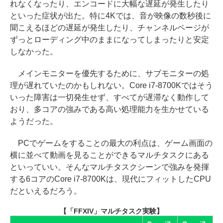
れなくなったり、エンコードに大幅な遅延が発生したり
といった症状が出た。特に4Kでは、音が映像の数秒後に
聞こえるほどの遅延が発生したり、チャンネルページが
ずっとローディング中のままになってしまったりと安定
しなかった。
メインモニターを優先するために、サブモニターの処
理が遅れていたのかもしれない。Core i7-8700Kではそう
いった障害は一切発生せず、すべてが遅滞なく動作して
おり、多コアの強みである高い処理能力を生かせている
ようだった。
PCでゲームをすることの最大の利点は、ゲーム画面の
横に並べて動画を見ることができるマルチタスクにある
といっていい。そんなマルチタスクシーンで強みを発揮
する6コアのCore i7-8700Kは、現代にフィットしたCPU
だといえるだろう。
【「FFXIV」マルチタスク実験】