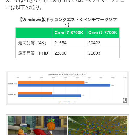
X」ではっきりとした差が出ている。ベンチマークスコ
アは以下の通り。
【Windows版ドラゴンクエストX ベンチマークソフ
ト】
Core i7-8700K
Core i7-7700K
最高品質（4K）
21654
20422
最高品質（FHD)
22890
21803