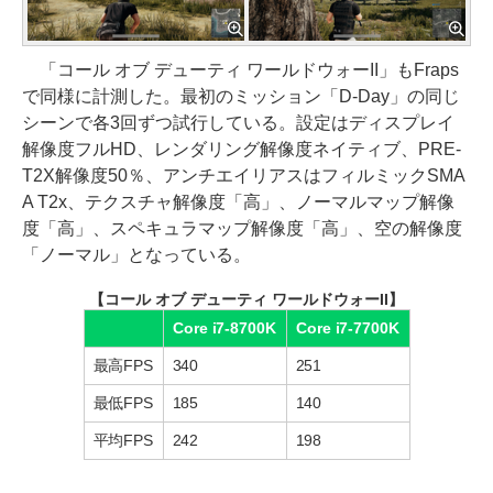
「コール オブ デューティ ワールドウォーII」もFraps
で同様に計測した。最初のミッション「D-Day」の同じ
シーンで各3回ずつ試行している。設定はディスプレイ
解像度フルHD、レンダリング解像度ネイティブ、PRE-
T2X解像度50％、アンチエイリアスはフィルミックSMA
A T2x、テクスチャ解像度「高」、ノーマルマップ解像
度「高」、スペキュラマップ解像度「高」、空の解像度
「ノーマル」となっている。
【コール オブ デューティ ワールドウォーII】
Core i7-8700K
Core i7-7700K
最高FPS
340
251
最低FPS
185
140
平均FPS
242
198