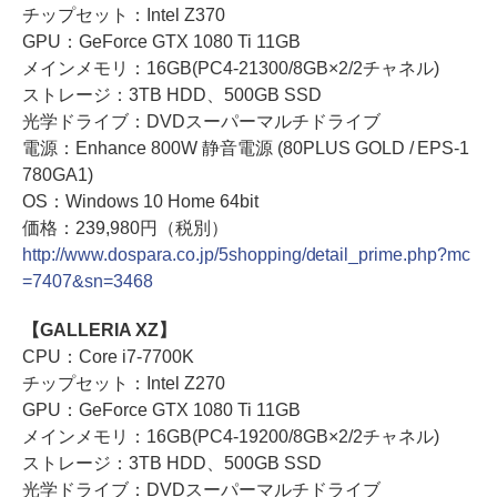
チップセット：Intel Z370
GPU：GeForce GTX 1080 Ti 11GB
メインメモリ：16GB(PC4-21300/8GB×2/2チャネル)
ストレージ：3TB HDD、500GB SSD
光学ドライブ：DVDスーパーマルチドライブ
電源：Enhance 800W 静音電源 (80PLUS GOLD / EPS-1
780GA1)
OS：Windows 10 Home 64bit
価格：239,980円（税別）
http://www.dospara.co.jp/5shopping/detail_prime.php?mc
=7407&sn=3468
【GALLERIA XZ】
CPU：Core i7-7700K
チップセット：Intel Z270
GPU：GeForce GTX 1080 Ti 11GB
メインメモリ：16GB(PC4-19200/8GB×2/2チャネル)
ストレージ：3TB HDD、500GB SSD
光学ドライブ：DVDスーパーマルチドライブ