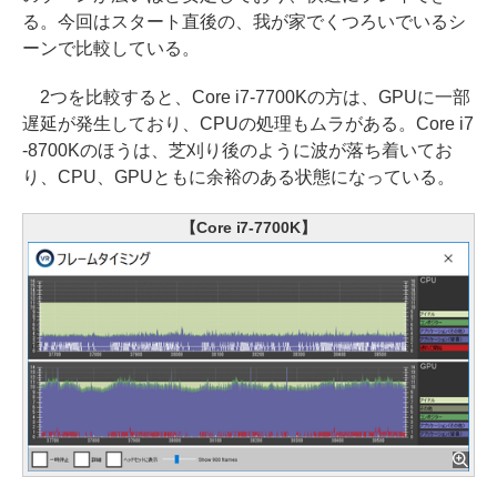
る。今回はスタート直後の、我が家でくつろいでいるシ
ーンで比較している。
2つを比較すると、Core i7-7700Kの方は、GPUに一部
遅延が発生しており、CPUの処理もムラがある。Core i7
-8700Kのほうは、芝刈り後のように波が落ち着いてお
り、CPU、GPUともに余裕のある状態になっている。
【Core i7-7700K】