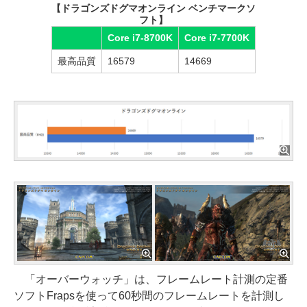
【ドラゴンズドグマオンライン ベンチマークソ
フト】
Core i7-8700K
Core i7-7700K
最高品質
16579
14669
「オーバーウォッチ」は、フレームレート計測の定番
ソフトFrapsを使って60秒間のフレームレートを計測し