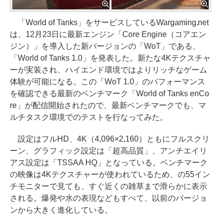
「World of Tanks」をサービスしているWargaming.net
は、12月23日に最新エンジン「Core Engine（コアエン
ジン）」を導入した新バージョンの「WoT」である、
「World of Tanks 1.0」を発表した。新たな4Kテクスチャ
ーが実装され、ハイエンド環境ではよりリッチなゲーム
体験が可能になる。この「WoT 1.0」のパフォーマンス
を確認できる最新のベンチマーク「World of Tanks enCo
re」が配信開始されたので、最新ベンチマークでも、マ
ルチタスク環境でのテストを行なってみた。
設定はフルHD、4K（4,096×2,160）ともにフルスクリ
ーン、グラフィック設定は「超高品質」、アンチエイリ
アス設定は「TSSAA HQ」となっている。ベンチマーク
の映像は4Kテクスチャーが使われているため、の55イン
チモニターで見ても、すぐ近くの雑草まで滑らかに表示
される。爆発や水の表現などもすべて、以前のバージョ
ンから大きく進化している。