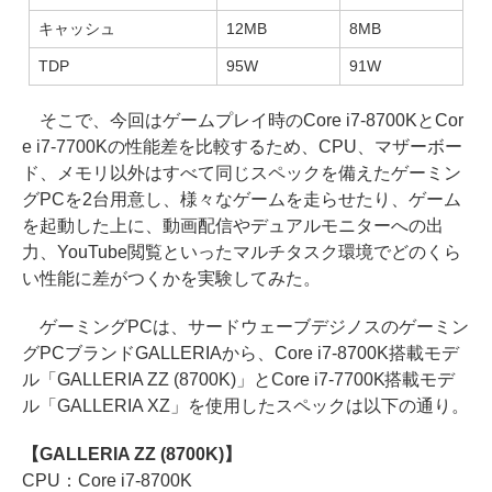
キャッシュ
12MB
8MB
TDP
95W
91W
そこで、今回はゲームプレイ時のCore i7-8700KとCor
e i7-7700Kの性能差を比較するため、CPU、マザーボー
ド、メモリ以外はすべて同じスペックを備えたゲーミン
グPCを2台用意し、様々なゲームを走らせたり、ゲーム
を起動した上に、動画配信やデュアルモニターへの出
力、YouTube閲覧といったマルチタスク環境でどのくら
い性能に差がつくかを実験してみた。
ゲーミングPCは、サードウェーブデジノスのゲーミン
グPCブランドGALLERIAから、Core i7-8700K搭載モデ
ル「GALLERIA ZZ (8700K)」とCore i7-7700K搭載モデ
ル「GALLERIA XZ」を使用したスペックは以下の通り。
【GALLERIA ZZ (8700K)】
CPU：Core i7-8700K