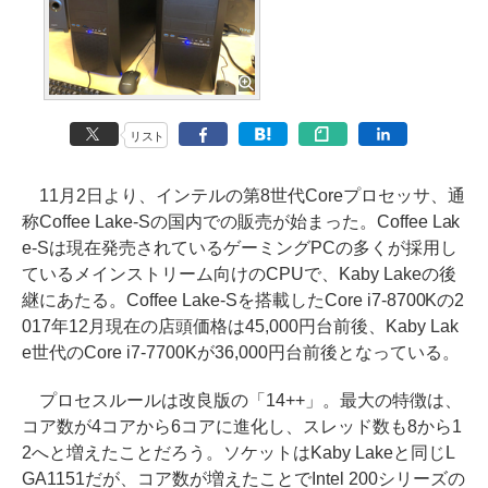
リスト
11月2日より、インテルの第8世代Coreプロセッサ、通
称Coffee Lake-Sの国内での販売が始まった。Coffee Lak
e-Sは現在発売されているゲーミングPCの多くが採用し
ているメインストリーム向けのCPUで、Kaby Lakeの後
継にあたる。Coffee Lake-Sを搭載したCore i7-8700Kの2
017年12月現在の店頭価格は45,000円台前後、Kaby Lak
e世代のCore i7-7700Kが36,000円台前後となっている。
プロセスルールは改良版の「14++」。最大の特徴は、
コア数が4コアから6コアに進化し、スレッド数も8から1
2へと増えたことだろう。ソケットはKaby Lakeと同じL
GA1151だが、コア数が増えたことでIntel 200シリーズの