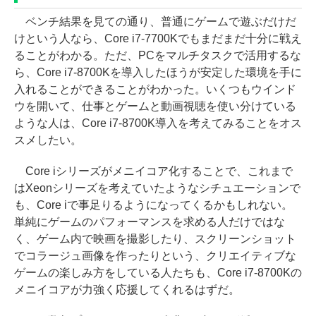
ベンチ結果を見ての通り、普通にゲームで遊ぶだけだ
けという人なら、Core i7-7700Kでもまだまだ十分に戦え
ることがわかる。ただ、PCをマルチタスクで活用するな
ら、Core i7-8700Kを導入したほうが安定した環境を手に
入れることができることがわかった。いくつもウインド
ウを開いて、仕事とゲームと動画視聴を使い分けている
ような人は、Core i7-8700K導入を考えてみることをオス
スメしたい。
Core iシリーズがメニイコア化することで、これまで
はXeonシリーズを考えていたようなシチュエーションで
も、Core iで事足りるようになってくるかもしれない。
単純にゲームのパフォーマンスを求める人だけではな
く、ゲーム内で映画を撮影したり、スクリーンショット
でコラージュ画像を作ったりという、クリエイティブな
ゲームの楽しみ方をしている人たちも、Core i7-8700Kの
メニイコアが力強く応援してくれるはずだ。