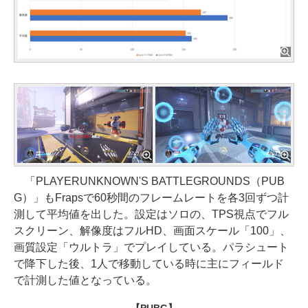
「PLAYERUNKNOWN'S BATTLEGROUNDS（PUB
G）」もFrapsで60秒間のフレームレートを各3回ずつ計
測して平均値を出した。設定はソロの、TPS視点でフル
スクリーン、解像度はフルHD、画面スケール「100」、
画質設定「ウルトラ」でプレイしている。パラシュート
で降下した後、1人で移動している時に主にフィールド
で計測した値となっている。