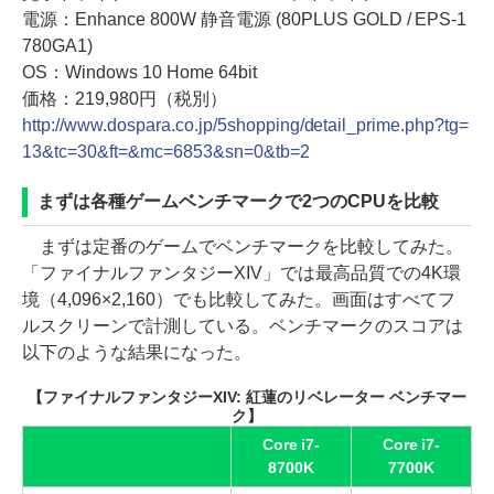
電源：Enhance 800W 静音電源 (80PLUS GOLD / EPS-1
780GA1)
OS：Windows 10 Home 64bit
価格：219,980円（税別）
http://www.dospara.co.jp/5shopping/detail_prime.php?tg=
13&tc=30&ft=&mc=6853&sn=0&tb=2
まずは各種ゲームベンチマークで2つのCPUを比較
まずは定番のゲームでベンチマークを比較してみた。
「ファイナルファンタジーXIV」では最高品質での4K環
境（4,096×2,160）でも比較してみた。画面はすべてフ
ルスクリーンで計測している。ベンチマークのスコアは
以下のような結果になった。
【ファイナルファンタジーXIV: 紅蓮のリベレーター ベンチマー
ク】
Core i7-
Core i7-
8700K
7700K