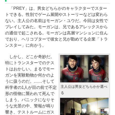
「PREY」は、男女どちらかのキャラクターでスター
トできる。性別でゲーム展開やストーリーなどは変わら
ない。主人公の名前はモーガン・ユウだ。今回は女性で
プレイしてみた。モーガンは、兄であるアレックスから
の通信で起こされる。モーガンは高層マンションに住ん
でおり、ヘリコプターで彼女と兄が勤めてる企業「トラ
ンスター」に向かう。
しかし、どこか奇妙だ。
特にトランスターでのテス
トはおかしい。まるでモー
ガンを実験動物か何かのよ
うに扱うのだ。……そして
主人公は男女どちらかか選べ
科学者の1人が目の前で不定
る
形の怪物に襲われて死んで
しまう。パニックになりそ
うな光景の中、警報が鳴り
響き、テストルームにガス