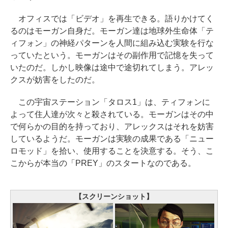
オフィスでは「ビデオ」を再生できる。語りかけてく
るのはモーガン自身だ。モーガン達は地球外生命体「テ
ィフォン」の神経パターンを人間に組み込む実験を行な
っていたという。モーガンはその副作用で記憶を失って
いたのだ。しかし映像は途中で途切れてしまう。アレッ
クスが妨害をしたのだ。
この宇宙ステーション「タロス1」は、ティフォンに
よって住人達が次々と殺されている。モーガンはその中
で何らかの目的を持っており、アレックスはそれを妨害
しているようだ。モーガンは実験の成果である「ニュー
ロモッド」を拾い、使用することを決意する。そう、こ
こからが本当の「PREY」のスタートなのである。
【スクリーンショット】