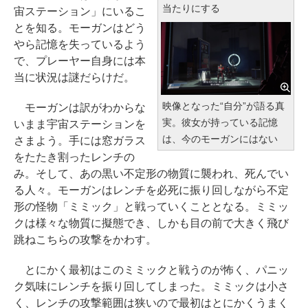
当たりにする
宙ステーション」にいるこ
とを知る。モーガンはどう
やら記憶を失っているよう
で、プレーヤー自身には本
当に状況は謎だらけだ。
映像となった“自分”が語る真
モーガンは訳がわからな
実。彼女が持っている記憶
いまま宇宙ステーションを
は、今のモーガンにはない
さまよう。手には窓ガラス
をたたき割ったレンチの
み。そして、あの黒い不定形の物質に襲われ、死んでい
る人々。モーガンはレンチを必死に振り回しながら不定
形の怪物「ミミック」と戦っていくこととなる。ミミッ
クは様々な物質に擬態でき、しかも目の前で大きく飛び
跳ねこちらの攻撃をかわす。
とにかく最初はこのミミックと戦うのが怖く、パニッ
ク気味にレンチを振り回してしまった。ミミックは小さ
く、レンチの攻撃範囲は狭いので最初はとにかくうまく