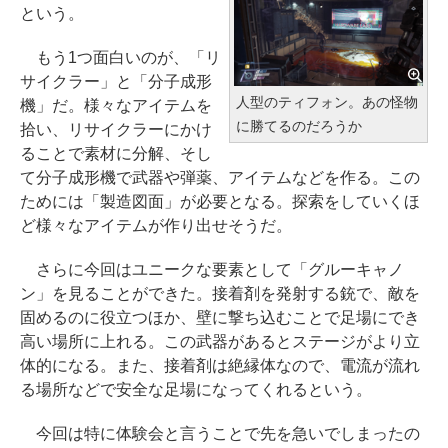
という。
もう1つ面白いのが、「リ
サイクラー」と「分子成形
人型のティフォン。あの怪物
機」だ。様々なアイテムを
に勝てるのだろうか
拾い、リサイクラーにかけ
ることで素材に分解、そし
て分子成形機で武器や弾薬、アイテムなどを作る。この
ためには「製造図面」が必要となる。探索をしていくほ
ど様々なアイテムが作り出せそうだ。
さらに今回はユニークな要素として「グルーキャノ
ン」を見ることができた。接着剤を発射する銃で、敵を
固めるのに役立つほか、壁に撃ち込むことで足場にでき
高い場所に上れる。この武器があるとステージがより立
体的になる。また、接着剤は絶縁体なので、電流が流れ
る場所などで安全な足場になってくれるという。
今回は特に体験会と言うことで先を急いでしまったの