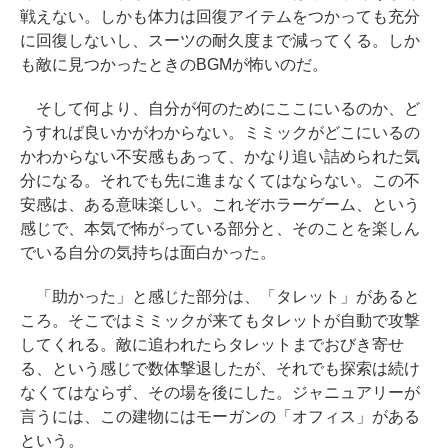
戦えない。しかも体力は回復アイテムをつかっても充分
に回復しないし、スーツの耐久度まで減ってくる。しか
も敵に見つかったときのBGMが怖いのだ。
そして何より、自分が何のためにここにいるのか、ど
うすれば良いかがわからない。ミミックがどこにいるの
かわからない不安感もあって、かなり追い詰められた気
分になる。それでも先に進まなくてはならない。この不
安感は、ある意味楽しい。これぞホラーゲーム、という
感じで、本気で怖がっている部分と、そのことを楽しん
でいる自分の気持ちは面白かった。
「助かった」と感じた部分は、「タレット」があると
ころ。そこではミミックが来てもタレットが自動で攻撃
してくれる。敵に追われたらタレットまでおびき寄せ
る、という感じで数体撃退したが、それでも探索は続け
なくてはならず、その場を後にした。ジャニュアリーが
言うには、この建物にはモーガンの「オフィス」がある
という。