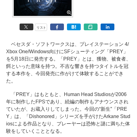
リスト
ベセスダ・ソフトワークスは、プレイステーション 4/
Xbox One/Windows向けにSFシューティング「PREY」
を5月18日に発売する。「PREY」とは、獲物、被食者、
餌といった意味を持つ。不吉な響きを持つタイトルを冠
する本作を、今回発売に作がけて体験することができ
た。
「PREY」はもともと、Human Head Studiosが2006
年に制作したFPSであり、続編の制作もアナウンスされ
ていたが、お蔵入りしてしまった。今回の“新生”「PRE
Y」は、「Dishonored」シリーズを手がけたArkane Stud
iosによる作品となり、プレーヤーは恐怖と謎に満ちた体
験をしていくこととなる。