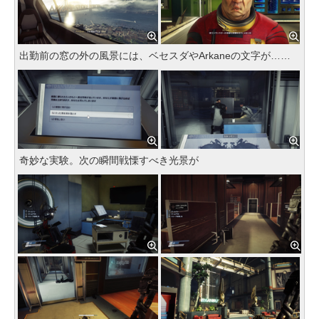
出勤前の窓の外の風景には、ベセスダやArkaneの文字が……
奇妙な実験。次の瞬間戦慄すべき光景が