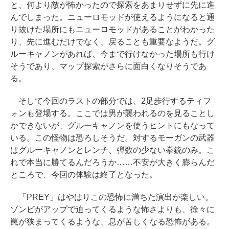
と、何より敵が怖かったので探索をあまりせずに先に進
んでしまった。ニューロモッドが使えるようになると通
り抜けた場所にもニューロモッドがあることがわかった
り、先に進むだけでなく、戻ることも重要なようだ。グ
ルーキャノンがあれば、今まで行けなかった場所も行け
そうであり、マップ探索がさらに面白くなりそうであ
る。
そして今回のラストの部分では、2足歩行するティフ
ォンも登場する。ここでは男が襲われるのを見ることし
かできないが、グルーキャノンを使うヒントにもなって
いる。この怪物は恐ろしそうだ。対するモーガンの武器
はグルーキャノンとレンチ、弾数の少ない拳銃のみ。こ
れで本当に勝てるんだろうか……不安が大きく膨らんだ
ところで、今回の体験は終了となった。
「PREY」はやはりこの恐怖に満ちた演出が楽しい。
ゾンビがアップで迫ってくるような怖さよりも、徐々に
罠が狭まってくるような、息が苦しくなる恐怖がある。