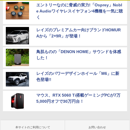
エントリーなのに脅威の実力!「Osprey」Nobl
e Audioワイヤレスイヤフォン4機種を一気に聴
く
レイズのプレミアムカー向けブランドHOMUR
Aから「2×9R」が登場！
鳥肌ものの「DENON HOME」サウンドを体感
した！
レイズのパワーデザインホイール「M6」に新
色登場!!
マウス、RTX 5060 Ti搭載ゲーミングPCが7万
5,000円オフで30万円台！
本サイトのご利用について
お問い合わせ