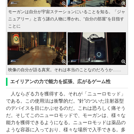
モーガンは自分が宇宙ステーションにいることを知る。「ジャ
ニュアリー」と言う謎の人物に導かれ、“自分の部屋”を目指す
ことに
映像の自分が語る真実。それは本当のことなのだろうか……
エイリアンの力で能力を拡張、広がるゲーム性
人ならざる力を獲得する。それが「ニューロモッド」
である。この使用法は衝撃的だ。“針”のついた注射器型
のデバイスを目にかぶせるのだ。これは恐ろしく痛そう
だ。そしてこのニューロモッドで、モーガンは、様々な
能力を獲得できるようになる。ニューロモッドは薬品の
ような容器に入っており、様々な場所で入手できる。多