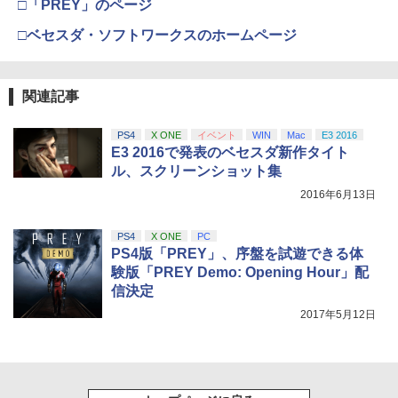
□「PREY」のページ
□ベセスダ・ソフトワークスのホームページ
関連記事
PS4
X ONE
イベント
WIN
Mac
E3 2016
E3 2016で発表のベセスダ新作タイト
ル、スクリーンショット集
2016年6月13日
PS4
X ONE
PC
PS4版「PREY」、序盤を試遊できる体
験版「PREY Demo: Opening Hour」配
信決定
2017年5月12日