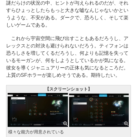
謎だらけの状況の中、ヒントが与えられるのだが、それ
すらひょっとしたらもっと大きな嘘なんじゃないかとい
うような、不安がある。ダークで、恐ろしく、そして楽
しいゲームである。
これから宇宙空間に飛び出すこともあるだろうし、ア
レックスとの対決も避けられないだろう。ティフォンは
恐ろしさを増してくるだろうし、何よりも記憶を失って
いるモーガンが、何をしようとしているかが気になる。
彼女を導くジャニュアリーの正体も気になるところだ。
上質のSFホラーが楽しめそうである。期待したい。
【スクリーンショット】
様々な能力が用意されている