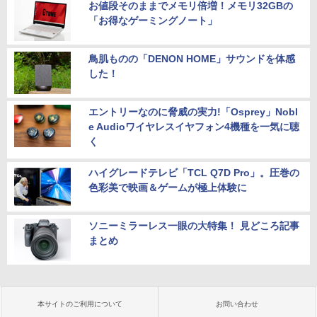
お値段そのままでメモリ倍増！メモリ32GBの
「お得なゲーミングノート」
鳥肌ものの「DENON HOME」サウンドを体感
した！
エントリーなのに脅威の実力!「Osprey」Nobl
e Audioワイヤレスイヤフォン4機種を一気に聴
く
ハイグレードテレビ「TCL Q7D Pro」。圧巻の
色彩美で映画＆ゲームが極上体験に
ソニーミラーレス一眼の大特集！ 見どころ記事
まとめ
本サイトのご利用について
お問い合わせ