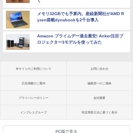
く
メモリ32GBでも予算内。産経新聞社がAMD R
yzen搭載dynabookを2千台導入
Amazon プライムデー過去最安! Anker注目プ
ロジェクター3モデルを使ってみた
本サイトのご利用について
お問い合わせ
広告掲載のご案内
編集部へのご連絡
プライバシーポリシー
会社概要
インプレスグループ
特定商取引法に基づく表示
PC版で見る