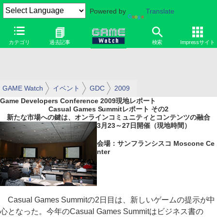
Powered by
Translate
カテゴリ
過去記事
検索
Impressサイト
GAME Watch
イベント
GDC
2009
Game Developers Conference 2009現地レポート
Casual Games Summitレポート その2
新たな市場への鍵は、オンラインコミュニティとコンテンツの融合
3月23～27日開催（現地時間）
会場：サンフランシスコ Moscone Ce
nter
Casual Games Summitの2日目は、新しいゲームの提示が中
心となった。今年のCasual Games Summitはビジネス書の