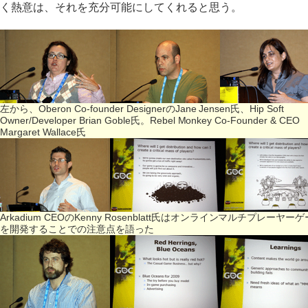
く熱意は、それを充分可能にしてくれると思う。
左から、Oberon Co-founder DesignerのJane Jensen氏、Hip Soft
Owner/Developer Brian Goble氏。Rebel Monkey Co-Founder & CEO
Margaret Wallace氏
Arkadium CEOのKenny Rosenblatt氏はオンラインマルチプレーヤー
を開発することでの注意点を語った