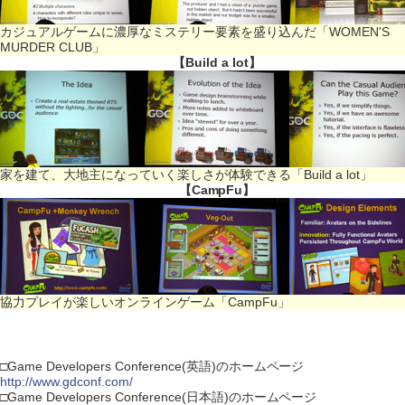
カジュアルゲームに濃厚なミステリー要素を盛り込んだ「WOMEN'S
MURDER CLUB」
【Build a lot】
家を建て、大地主になっていく楽しさが体験できる「Build a lot」
【CampFu】
協力プレイが楽しいオンラインゲーム「CampFu」
□Game Developers Conference(英語)のホームページ
http://www.gdconf.com/
□Game Developers Conference(日本語)のホームページ