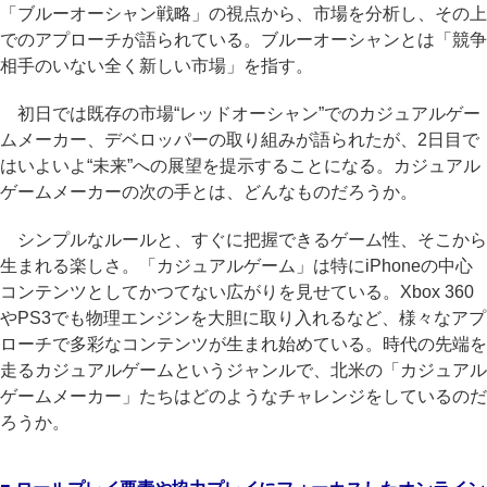
「ブルーオーシャン戦略」の視点から、市場を分析し、その上
でのアプローチが語られている。ブルーオーシャンとは「競争
相手のいない全く新しい市場」を指す。
初日では既存の市場“レッドオーシャン”でのカジュアルゲー
ムメーカー、デベロッパーの取り組みが語られたが、2日目で
はいよいよ“未来”への展望を提示することになる。カジュアル
ゲームメーカーの次の手とは、どんなものだろうか。
シンプルなルールと、すぐに把握できるゲーム性、そこから
生まれる楽しさ。「カジュアルゲーム」は特にiPhoneの中心
コンテンツとしてかつてない広がりを見せている。Xbox 360
やPS3でも物理エンジンを大胆に取り入れるなど、様々なアプ
ローチで多彩なコンテンツが生まれ始めている。時代の先端を
走るカジュアルゲームというジャンルで、北米の「カジュアル
ゲームメーカー」たちはどのようなチャレンジをしているのだ
ろうか。