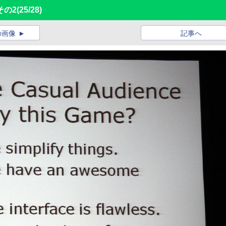
 その2
(25/28)
の画像
記事へ