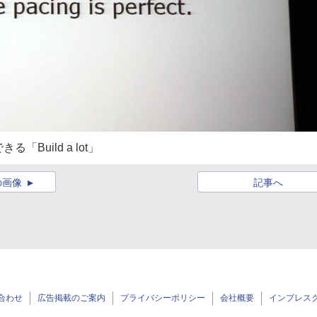
uild a lot」
の画像
記事へ
合わせ
広告掲載のご案内
プライバシーポリシー
会社概要
インプレス