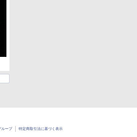
グループ
特定商取引法に基づく表示