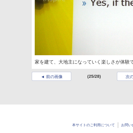
家を建て、大地主になっていく楽しさが体験できる「B
(25/28)
前の画像
次
本サイトのご利用について
お問い