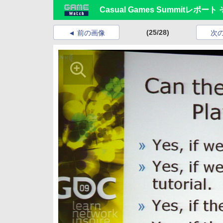
Casual Games Summitレポート
(25/28)
前の画像
次