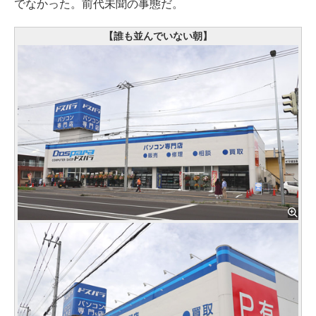
でなかった。前代未聞の事態だ。
【誰も並んでいない朝】