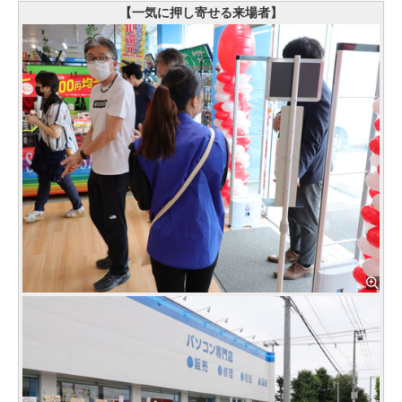
【一気に押し寄せる来場者】