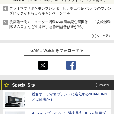
ライン販売開始
ファミマで「ポケモンフレンダ」ピカチュウ&ゼラオラのフレン
ダピックがもらえるキャンペーン開催！
後藤隆幸氏アニメーター活動45年周年記念展開催！ 「攻殻機動
隊 S.A.C.」など生原画、総作画監督修正が展示
もっと見る
GAME Watch をフォローする
Special Site
総合オーディオブランドに進化するSHANLING
とは何者か？
Amazon プライムデー過去最安! Anker注目プ