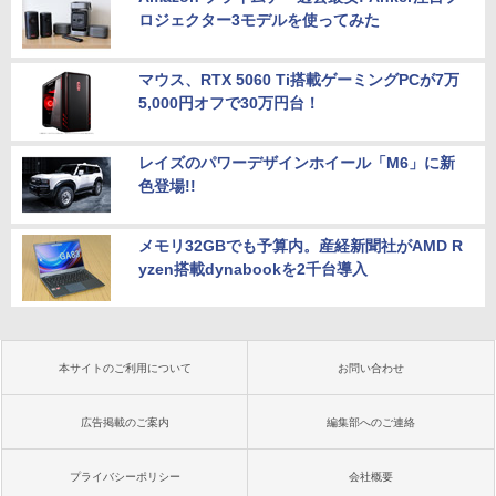
ロジェクター3モデルを使ってみた
マウス、RTX 5060 Ti搭載ゲーミングPCが7万
5,000円オフで30万円台！
レイズのパワーデザインホイール「M6」に新
色登場!!
メモリ32GBでも予算内。産経新聞社がAMD R
yzen搭載dynabookを2千台導入
本サイトのご利用について
お問い合わせ
広告掲載のご案内
編集部へのご連絡
プライバシーポリシー
会社概要