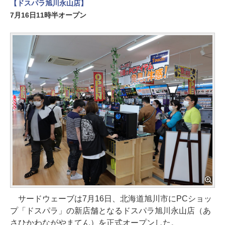
【ドスパラ旭川永山店】
7月16日11時半オープン
サードウェーブは7月16日、北海道旭川市にPCショッ
プ「ドスパラ」の新店舗となるドスパラ旭川永山店（あ
さひかわながやまてん）を正式オープンした。