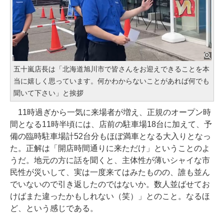
五十嵐店長は「北海道旭川市で皆さんをお迎えできることを本
当に嬉しく思っています。何かわからないことがあれば何でも
聞いて下さい」と挨拶
11時過ぎから一気に来場者が増え、正規のオープン時
間となる11時半頃には、店前の駐車場18台に加えて、予
備の臨時駐車場計52台分もほぼ満車となる大入りとなっ
た。正解は「開店時間通りに来ただけ」ということのよ
うだ。地元の方に話を聞くと、主体性が薄いシャイな市
民性が災いして、実は一度来てはみたものの、誰も並ん
でいないので引き返したのではないか。数人並ばせてお
けばまた違ったかもしれない（笑）」とのこと。なるほ
ど、という感じである。