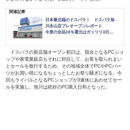
関連記事
日本最北端のドスパラ！ ドスパラ旭
川永山店プレオープンレポート
今度の全品10％還元はガッツリ3日
間。北海道の真ん中に“PC文化の新拠
点”が堂々誕生
ドスパラの新店舗オープン初日は、競合となるPCショ
ップや家電量販店もそれに対抗して、お客を取られまい
とセールを敢行するため、その地域全体でPCやPCパー
ツがお買い得になるちょっとしたお祭り騒ぎになる。今
回もライバルとなるPCショップが3連休にあわせてセー
ルを実施し、旭川は絶好のPC購入日和となった。