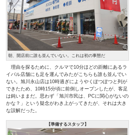
朝、開店前に誰も並んでいない。これは初の事態だ
理由を探るために、クルマで10分ほどの距離にあるラ
イバル店舗にも足を運んでみたがこちらも誰も並んでい
ない。旭川永山店は10時過ぎにようやくぽつぽつと列が
できたため、10時15分頃に前倒しオープンしたが、客足
は鈍いままだ。思わず「旭川市民は、PCに関心がないの
かな？」という疑念がわき上がってきたが、それは大き
な誤解だった。
【準備するスタッフ】