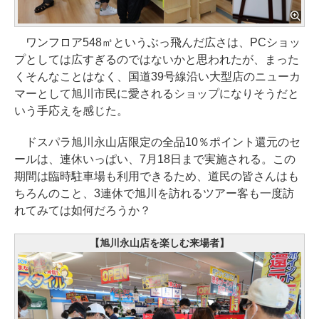
ワンフロア548㎡というぶっ飛んだ広さは、PCショッ
プとしては広すぎるのではないかと思われたが、まった
くそんなことはなく、国道39号線沿い大型店のニューカ
マーとして旭川市民に愛されるショップになりそうだと
いう手応えを感じた。
ドスパラ旭川永山店限定の全品10％ポイント還元のセ
ールは、連休いっぱい、7月18日まで実施される。この
期間は臨時駐車場も利用できるため、道民の皆さんはも
ちろんのこと、3連休で旭川を訪れるツアー客も一度訪
れてみては如何だろうか？
【旭川永山店を楽しむ来場者】