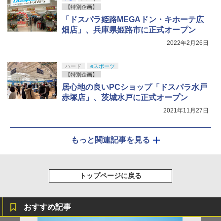
【特別企画】
「ドスパラ姫路MEGAドン・キホーテ広
畑店」、兵庫県姫路市に正式オープン
2022年2月26日
ハード
eスポーツ
【特別企画】
居心地の良いPCショップ「ドスパラ水戸
赤塚店」、茨城水戸に正式オープン
2021年11月27日
もっと関連記事を見る
トップページに戻る
おすすめ記事