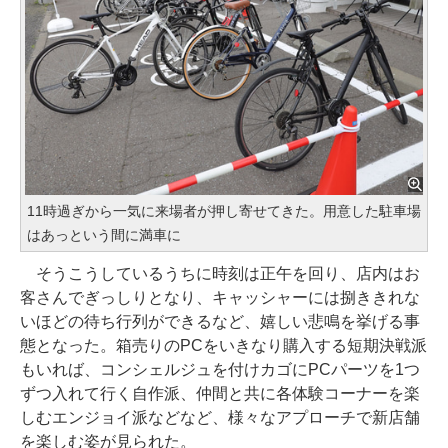
11時過ぎから一気に来場者が押し寄せてきた。用意した駐車場
はあっという間に満車に
そうこうしているうちに時刻は正午を回り、店内はお
客さんでぎっしりとなり、キャッシャーには捌ききれな
いほどの待ち行列ができるなど、嬉しい悲鳴を挙げる事
態となった。箱売りのPCをいきなり購入する短期決戦派
もいれば、コンシェルジュを付けカゴにPCパーツを1つ
ずつ入れて行く自作派、仲間と共に各体験コーナーを楽
しむエンジョイ派などなど、様々なアプローチで新店舗
を楽しむ姿が見られた。