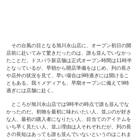
その台風の目となる旭川永山店に、オープン初日の開
店前に赴いてみて驚きだったのは、誰も並んでいなかっ
たことだ。ドスパラ新店舗は正式オープン時間は11時半
となっているが、早朝から開店準備をはじめ、列の長さ
や店外の状況を見て、早い場合は9時過ぎには開けるこ
ともある。我々メディアも、早期オープンに備えて9時
過ぎには店舗に赴く。
ところが旭川永山店では9時半の時点で誰も並んでな
かったのだ。初物を最初に味わいたい人、並ぶのが好き
な人、最初の購入者になりたい人、目当てのアイテムを
いち早く見たい人、並ぶ理由は人それぞれだが、列の長
さの長短はあっても誰も並んでいないというのはこれま