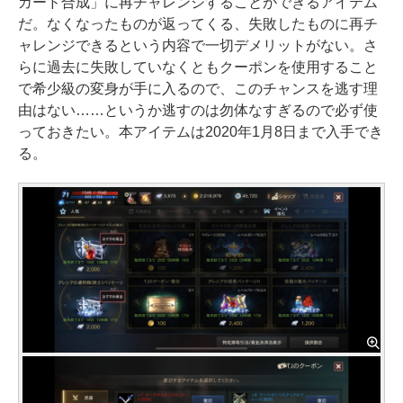
カード合成」に再チャレンジすることができるアイテム
だ。なくなったものが返ってくる、失敗したものに再チ
ャレンジできるという内容で一切デメリットがない。さ
らに過去に失敗していなくともクーポンを使用すること
で希少級の変身が手に入るので、このチャンスを逃す理
由はない……というか逃すのは勿体なすぎるので必ず使
っておきたい。本アイテムは2020年1月8日まで入手でき
る。