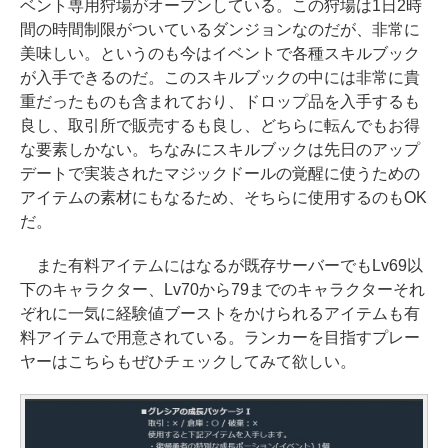
ベント専用狩場がオープンしている。この狩場は1日2時
間の時間制限がついているダンジョンなのだが、非常に
美味しい。というのも今はイベントで各種スキルブック
が入手できるのだ。このスキルブックの中には非常に貴
重だったものも含まれており、ドロップ品を入手するも
良し、取引所で販売するも良し、どちらに転んでもお得
な要素しかない。ちなみにスキルブックは先日のアップ
デートで実装されたマジックドールの覚醒に使うための
アイテムの素材にもなるため、そちらに使用するのもOK
だ。
また有料アイテムにはなるが既存サーバーでもLv69以
下のキャラクター、Lv70から79までのキャラクターそれ
ぞれに一気に経験値ブーストをかけられるアイテムも有
料アイテムで用意されている。ランカーを目指すプレー
ヤーはこちらもぜひチェックしてみて欲しい。