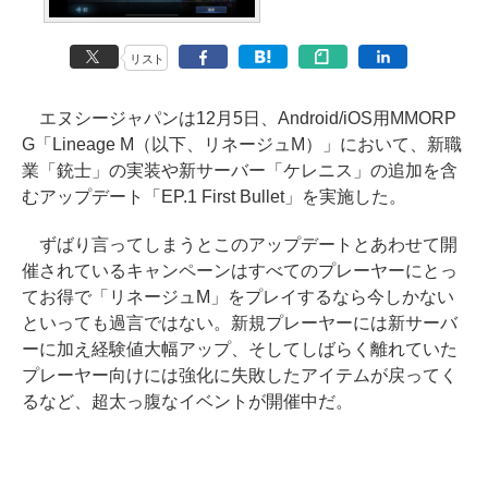
リスト
エヌシージャパンは12月5日、Android/iOS用MMORP
G「Lineage M（以下、リネージュM）」において、新職
業「銃士」の実装や新サーバー「ケレニス」の追加を含
むアップデート「EP.1 First Bullet」を実施した。
ずばり言ってしまうとこのアップデートとあわせて開
催されているキャンペーンはすべてのプレーヤーにとっ
てお得で「リネージュM」をプレイするなら今しかない
といっても過言ではない。新規プレーヤーには新サーバ
ーに加え経験値大幅アップ、そしてしばらく離れていた
プレーヤー向けには強化に失敗したアイテムが戻ってく
るなど、超太っ腹なイベントが開催中だ。