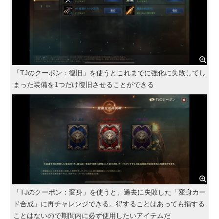
「TJのクーポン：復旧」を使うとこれまでに強化に失敗してし
まった装備を1つだけ復旧させることができる
「TJのクーポン：変身」を使うと、過去に失敗した「変身カー
ド合成」に再チャレンジできる。得することはあっても損する
ことはないので期間内に必ず使用したいアイテムだ