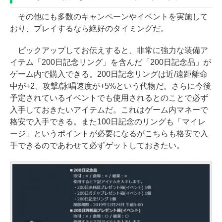
その他にも多数のキャンペーンやイベントを実施して
おり、プレイするなら絶好のタイミングだ。
ピックアップしてお伝えすると、非常に強力な装備ア
イテム「200日記念リング」を含んだ「200日記念品」が
ゲーム内で購入できる。200日記念リングは近/遠距離命
中が+2、攻撃/詠唱速度が+5%という代物だ。さらに今後
予定されているイベントでも使用されるとのことで必ず
入手しておきたいアイテムだ。これはゲーム内マネーで
格安で入手できる。また100日記念のリングも「マイレ
ージ」というポイントが必要になるがこちらも格安で入
手できるのであわせて必ずゲットしておきたい。