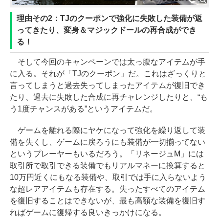
理由その2：TJのクーポンで強化に失敗した装備が返
ってきたり、変身＆マジックドールの再合成ができ
る！
そして今回のキャンペーンでは太っ腹なアイテムが手
に入る。それが「TJのクーポン」だ。これはざっくりと
言ってしまうと過去失ってしまったアイテムが復旧でき
たり、過去に失敗した合成に再チャレンジしたりと、“も
う1度チャンスがある”というアイテムだ。
ゲームを離れる際にヤケになって強化を繰り返して装
備を失くし、ゲームに戻ろうにも装備が一切揃ってない
というプレーヤーもいるだろう。「リネージュM」には
取引所で取引できる装備でもリアルマネーに換算すると
10万円近くにもなる装備や、取引では手に入らないよう
な超レアアイテムも存在する。失ったすべてのアイテム
を復旧することはできないが、最も高額な装備を復旧す
ればゲームに復帰する良いきっかけになる。