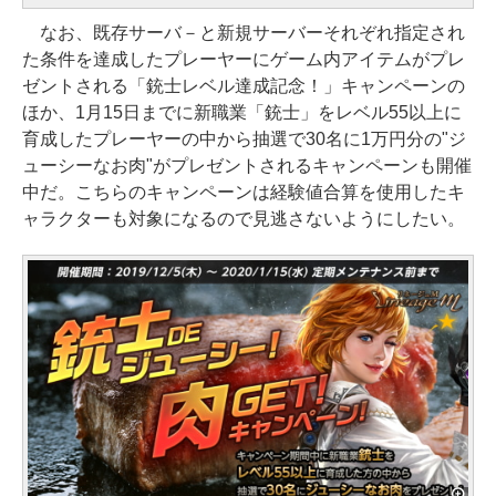
なお、既存サーバ－と新規サーバーそれぞれ指定され
た条件を達成したプレーヤーにゲーム内アイテムがプレ
ゼントされる「銃士レベル達成記念！」キャンペーンの
ほか、1月15日までに新職業「銃士」をレベル55以上に
育成したプレーヤーの中から抽選で30名に1万円分の"ジ
ューシーなお肉"がプレゼントされるキャンペーンも開催
中だ。こちらのキャンペーンは経験値合算を使用したキ
ャラクターも対象になるので見逃さないようにしたい。