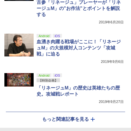
古参「リネージュ」プレーヤーが「リネ
ージュM」の"お作法"とポイントを解説
する
2019年6月20日
Android
iOS
血湧き肉躍る戦場がここに！「リネージ
ュM」の大規模対人コンテンツ「攻城
戦」に迫る
2019年9月6日
Android
iOS
【特別企画】
「リネージュM」の歴史は英雄たちの歴
史。攻城戦レポート
2019年9月27日
もっと関連記事を見る