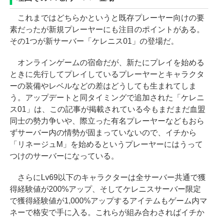
これまではどちらかというと既存プレーヤー向けの要
素だったが新規プレーヤーにも注目のポイントがある。
その1つが新サーバー「ケレニス01」の登場だ。
オンラインゲームの宿命だが、新たにプレイを始める
ときに先行してプレイしているプレーヤーとキャラクタ
ーの装備やレベルなどの差はどうしても生まれてしま
う。アップデートと同タイミングで追加された「ケレニ
ス01」は、この記事が掲載されている今もまだまだ血盟
同士の勢力争いや、際立った有名プレーヤーなどもおら
ずサーバー内の情勢が固まっていないので、イチから
「リネージュM」を始めるというプレーヤーにはうって
つけのサーバーになっている。
さらにLv69以下のキャラクターは全サーバー共通で獲
得経験値が200%アップ、そしてケレニスサーバー限定
で獲得経験値が1,000%アップするアイテムもゲーム内マ
ネーで格安で手に入る。これらが組み合わさればイチか