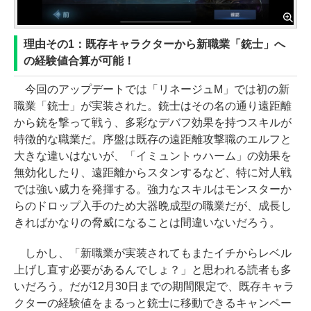
理由その1：既存キャラクターから新職業「銃士」へ
の経験値合算が可能！
今回のアップデートでは「リネージュM」では初の新
職業「銃士」が実装された。銃士はその名の通り遠距離
から銃を撃って戦う、多彩なデバフ効果を持つスキルが
特徴的な職業だ。序盤は既存の遠距離攻撃職のエルフと
大きな違いはないが、「イミュントゥハーム」の効果を
無効化したり、遠距離からスタンするなど、特に対人戦
では強い威力を発揮する。強力なスキルはモンスターか
らのドロップ入手のため大器晩成型の職業だが、成長し
きればかなりの脅威になることは間違いないだろう。
しかし、「新職業が実装されてもまたイチからレベル
上げし直す必要があるんでしょ？」と思われる読者も多
いだろう。だが12月30日までの期間限定で、既存キャラ
クターの経験値をまるっと銃士に移動できるキャンペー