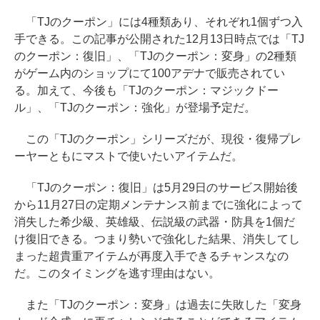
「TJのクーポン」には4種類あり、それぞれ1個ずつ入
手できる。この記事が公開された12月13日時点では「TJ
のクーポン：復旧」、「TJのクーポン：変身」の2種類
がゲーム内のショップにて100アデナで販売されてい
る。加えて、今後も「TJのクーポン：マジックドー
ル」、「TJのクーポン：強化」が登場予定だ。
この「TJのクーポン」シリーズだが、現役・復帰プレ
ーヤーともにマストで使いたいアイテムだ。
「TJのクーポン：復旧」は5月29日のサービス開始後
から11月27日の定期メンテナンス前までに強化によって
消失した希少級、英雄級、伝説級の武器・防具を1個だ
け復旧できる。つまり勢いで強化した結果、消失してし
まった超貴重アイテムが再度入手できるチャンスなの
だ。このタイミングを逃す理由はない。
また「TJのクーポン：変身」は過去に失敗した「変身