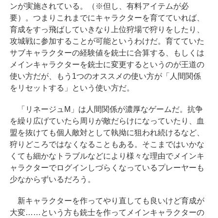
ンが実施されている。（※但し、有料アイテムが必
要）。つまりこれまでにキャラクターを育てていれば、
育成をすっ飛ばしていきなり上位狩場で狩りをしたり、
攻城戦に参加することが可能というわけだ。育てていた
サブキャラクターの経験値を銃士に合算する、もしくは
メインキャラクターを銃士に変更するというのが王道の
使い方だが、もう1つのオススメの使い方が「人間関係
をリセットする」という使い方だ。
「リネージュM」は人間関係が濃厚なゲームだ。抗争
を繰り広げていたら周りが敵だらけになっていたり、血
盟を抜けても個人敵対として執拗に狙われ続けるなど、
狩りどころではなくなることもある。そこまではいかな
くても細かなトラブルなどにより様々な理由でメインキ
ャラクターでログインしづらくなっているプレーヤーも
少なからずいるだろう。
新キャラクターを作ってやり直しても良いけど育成が
大変……という方も銃士を作ってメインキャラクターの