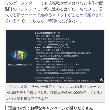
らのゲームスタートでも攻城戦やボス狩りなど本作の醍
醐味のコンテンツに一気に進めるはずだ。ちなみに、
公
式でも新サーバーで始めるメリットがまとめて紹介され
ている
ので、こちらもご確認いただきたい。
「ケレニス01」サーバー限定の「ケレニスの特典パッケージ」
が100アデナで購入できる。獲得経験値が1,000%アップすると
いう大変お得なアイテムだ
理由その5：お得なキャンペーンが盛りだくさん