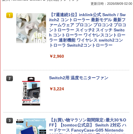
更新日時：2026/08/09 02:00
【7週連続1位】inklink公式 Switch / Sw
1
itch2 コントローラー 最新モデル 最新フ
ァームウェア プロコン プロコン2 プロコ
ントローラー スイッチ2 スイッチ Switc
h コントローラー ワイヤレスコントロー
ラー 連射機能 ワイヤレス switch2コン
トローラ Switch2コントローラー
￥2,960
Switch2用 温度モニターファン
2
￥3,224
【お買い物マラソン期間限定♪最大30％O
3
FF】【tomtoc公式店】 Switch 2対応 ハ
ードケース FancyCase-G05 Nintendo