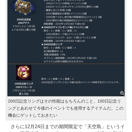
200日記念リングはその性能はもちろんのこと、100日記念リ
ングとあわせて今後のイベントでも使用するアイテムだ。この
機会にゲットしておきたい
さらに12月24日までの期間限定で「天空島」というイ