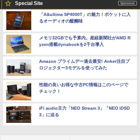
Special Site
「A&ultima SP4000T」の魅力！ポケットに入
るオーディオの醍醐味
メモリ32GBでも予算内。産経新聞社がAMD R
yzen搭載dynabookを2千台導入
Amazon プライムデー過去最安! Anker注目プ
ロジェクター3モデルを使ってみた
性能の良いお得な中古PC情報はこのページで
チェック！
iFi audio主力「NEO Stream 3」「NEO iDSD
3」に迫る