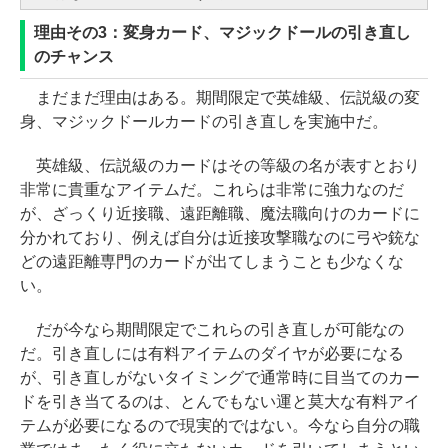
理由その3：変身カード、マジックドールの引き直し
のチャンス
まだまだ理由はある。期間限定で英雄級、伝説級の変
身、マジックドールカードの引き直しを実施中だ。
英雄級、伝説級のカードはその等級の名が表すとおり
非常に貴重なアイテムだ。これらは非常に強力なのだ
が、ざっくり近接職、遠距離職、魔法職向けのカードに
分かれており、例えば自分は近接攻撃職なのに弓や銃な
どの遠距離専門のカードが出てしまうことも少なくな
い。
だが今なら期間限定でこれらの引き直しが可能なの
だ。引き直しには有料アイテムのダイヤが必要になる
が、引き直しがないタイミングで通常時に目当てのカー
ドを引き当てるのは、とんでもない運と莫大な有料アイ
テムが必要になるので現実的ではない。今なら自分の職