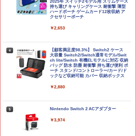
2025年 スイッチ2モデル用 スリムケース
持ち運び キャリングケース 耐衝撃 薄型
ハードポーチ ゲームカード12枚収納 ア
クセサリーポーチ
￥2,653
【顧客満足度98.3%】 Switch2 ケース
4
大容量 Switch2/Switch通常モデル/Swit
ch lite/Switch 有機ELモテルに対応 収納
バッグ 防水 防塵 耐衝撃 持ち運び便利 ポ
ーチ スタンド/コントローラー/カード/ド
ックなど収納可能 カバー 収納ボックス
￥2,880
Nintendo Switch 2 ACアダプター
5
￥3,974