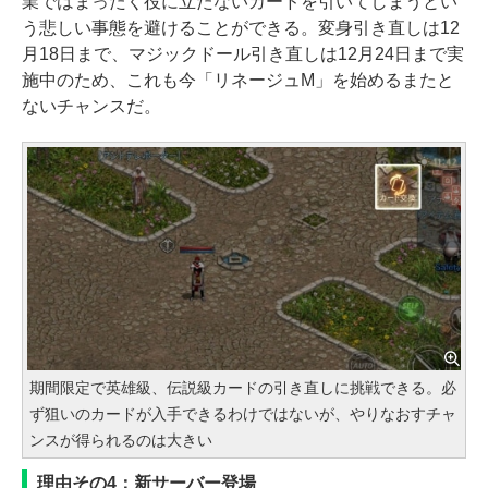
業ではまったく役に立たないカードを引いてしまうとい
う悲しい事態を避けることができる。変身引き直しは12
月18日まで、マジックドール引き直しは12月24日まで実
施中のため、これも今「リネージュM」を始めるまたと
ないチャンスだ。
期間限定で英雄級、伝説級カードの引き直しに挑戦できる。必
ず狙いのカードが入手できるわけではないが、やりなおすチャ
ンスが得られるのは大きい
理由その4：新サーバー登場