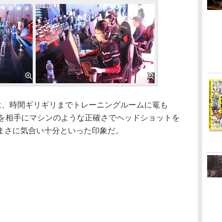
ンバーは、時間ギリギリまでトレーニングルームに篭も
Tを相手にマシンのような正確さでヘッドショットを
まさに気合い十分といった印象だ。