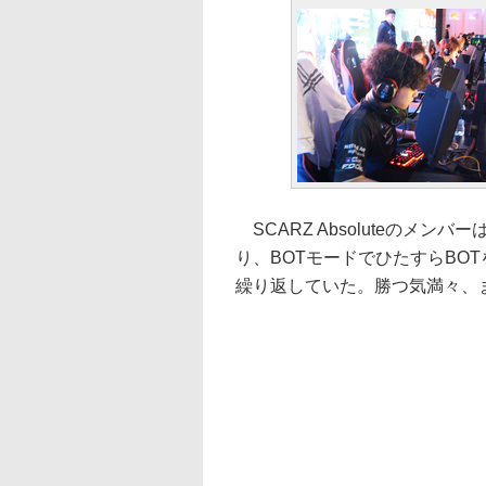
SCARZ Absoluteのメ
り、BOTモードでひたすらBO
繰り返していた。勝つ気満々、