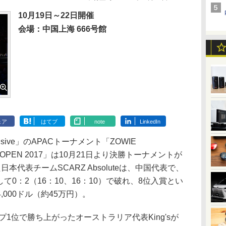
10月19日～22日開催
会場：中国上海 666号館
ェア
はてブ
note
LinkedIn
 Offensive」のAPACトーナメント「ZOWIE
SIA OPEN 2017」は10月21日より決勝トーナメントが
代表チームSCARZ Absoluteは、中国代表で、
て0：2（16：10、16：10）で破れ、8位入賞とい
000ドル（約45万円）。
1位で勝ち上がったオーストラリア代表King'sが