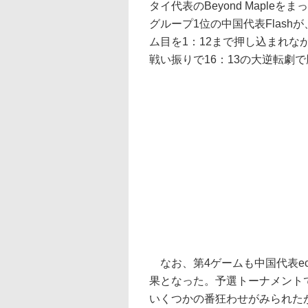
タイ代表のBeyond Maple
グループ1位の中国代表Flashが、
ム目を1：12まで押し込まれな
戦い振りで16：13の大逆転劇
なお、第4ゲームも中国代表ec
果となった。予選トーナメントで
いくつかの番狂わせがみられた