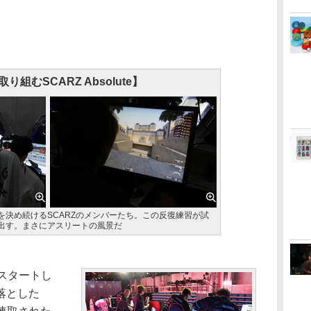
り組むSCARZ Absolute】
を決め続けるSCARZのメンバーたち。この反復練習が試
出す。まさにアスリートの風景だ
スタートし
落とした