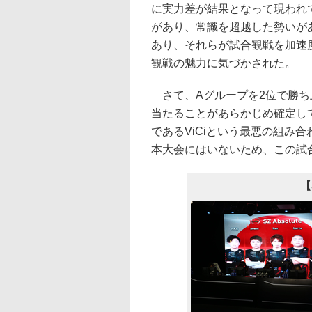
に実力差が結果となって現われ
があり、常識を超越した勢いが
あり、それらが試合観戦を加速度
観戦の魅力に気づかされた。
さて、Aグループを2位で勝ち上が
当たることがあらかじめ確定し
であるViCiという最悪の組み
本大会にはいないため、この試
【