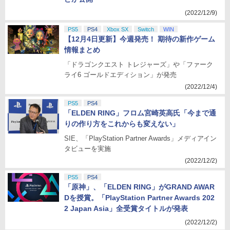
(2022/12/9)
PS5
PS4
Xbox SX
Switch
WIN
【12月4日更新】今週発売！ 期待の新作ゲーム
情報まとめ
「ドラゴンクエスト トレジャーズ」や「ファーク
ライ6 ゴールドエディション」が発売
(2022/12/4)
PS5
PS4
「ELDEN RING」フロム宮崎英高氏「今まで通
りの作り方をこれからも変えない」
SIE、「PlayStation Partner Awards」メディアイン
タビューを実施
(2022/12/2)
PS5
PS4
「原神」、「ELDEN RING」がGRAND AWAR
Dを授賞。「PlayStation Partner Awards 202
2 Japan Asia」全受賞タイトルが発表
(2022/12/2)