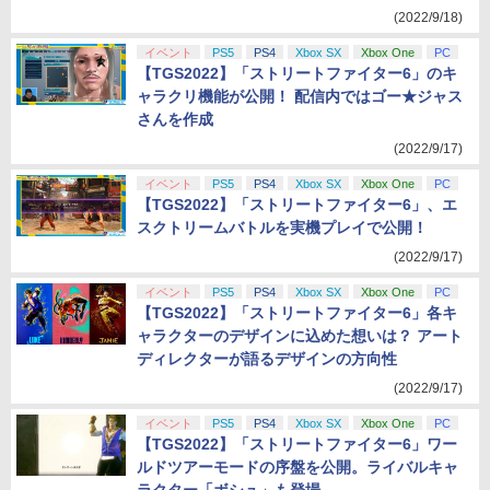
(2022/9/18)
イベント
PS5
PS4
Xbox SX
Xbox One
PC
【TGS2022】「ストリートファイター6」のキ
ャラクリ機能が公開！ 配信内ではゴー★ジャス
さんを作成
(2022/9/17)
イベント
PS5
PS4
Xbox SX
Xbox One
PC
【TGS2022】「ストリートファイター6」、エ
スクトリームバトルを実機プレイで公開！
(2022/9/17)
イベント
PS5
PS4
Xbox SX
Xbox One
PC
【TGS2022】「ストリートファイター6」各キ
ャラクターのデザインに込めた想いは？ アート
ディレクターが語るデザインの方向性
(2022/9/17)
イベント
PS5
PS4
Xbox SX
Xbox One
PC
【TGS2022】「ストリートファイター6」ワー
ルドツアーモードの序盤を公開。ライバルキャ