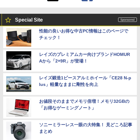
Special Site
性能の良いお得な中古PC情報はこのページで
チェック！
レイズのプレミアムカー向けブランドHOMUR
Aから「2×9R」が登場！
レイズ鍛造1ピースアルミホイール「CE28 N-p
lus」軽量なままに剛性を向上
お値段そのままでメモリ倍増！メモリ32GBの
「お得なゲーミングノート」
ソニーミラーレス一眼の大特集！ 見どころ記事
まとめ