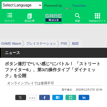
Powered by
Translate
カテゴリ
過去記事
検索
Impressサイト
GAME Watch
プレイステーション
PS5
格闘
ニュース
ボタン連打で“いい感じ”にバトル！ 「ストリート
ファイター6」、第3の操作タイプ「ダイナミッ
ク」を公開
オンラインプレイでは使用不可
畠中健太
2022年11月17日 10:34
リスト