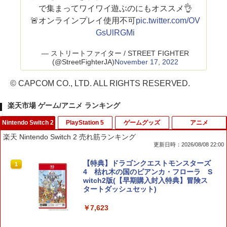
で集まってワイワイ遊ぶのにもオススメ👌
🚨オンラインプレイ使用不可
pic.twitter.com/OV
GsUlRGMi
— ストリートファイター / STREET FIGHTER
(@StreetFighterJA)
November 17, 2022
© CAPCOM CO., LTD. ALL RIGHTS RESERVED.
楽天市場 ゲーム/アニメ ランキング
Nintendo Switch 2
PlayStation 5
ゲームグッズ
アニメ
楽天 Nintendo Switch 2 売れ筋ランキング
更新日時：2026/08/08 22:00
【特典】ドラゴンクエストモンスターズ
1
4 枯れ木の国のビアンカ・フローラ S
witch2版(【早期購入封入特典】冒険ス
タートダッシュセット)
￥7,623