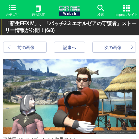
カテゴリ
過去記事
検索
Impressサイト
「新生FFXIV」、「パッチ2.3 エオルゼアの守護者」ストー
リー情報が公開！
(6/8)
前の画像
記事へ
次の画像