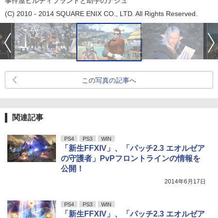
事件屋ヒルディブランドと助手のナシュ
(C) 2010 - 2014 SQUARE ENIX CO., LTD. All Rights Reserved.
この写真の記事へ
関連記事
PS4
PS3
WIN
「新生FFXIV」、「パッチ2.3 エオルゼア
の守護者」PvPフロントラインの情報を
公開！
2014年6月17日
PS4
PS3
WIN
「新生FFXIV」、「パッチ2.3 エオルゼア