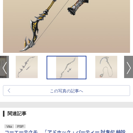
この写真の記事へ
関連記事
Vita
PSP
コーエーテクモ、「アドホック・パーティー 討鬼伝 特設