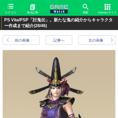
カテゴリ
過去記事
検索
Impressサイト
PS Vita/PSP「討鬼伝」。新たな鬼の紹介からキャラクタ
ー作成まで紹介
(28/46)
前の画像
記事へ
次の画像